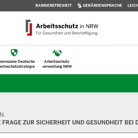
BARRIEREFREIHEIT
GEBÄRDENSPRACHE
LEIC
meinsame Deutsche
Arbeitsschutz-
eitsschutzstrategie
verwaltung NRW
N.
E FRAGE ZUR SICHERHEIT UND GESUNDHEIT BEI D