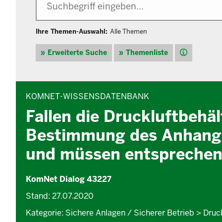
Ihre Themen-Auswahl:
Alle Themen
Hilfe
Erweiterte Suche
Themenliste
INHALTSBEREICH
KOMNET-WISSENSDATENBANK
Fallen die Druckluftbehä
Bestimmung des Anhangs
und müssen entsprechen
KomNet Dialog 43227
Stand: 27.07.2020
Kategorie: Sichere Anlagen / Sicherer Betrieb > Druc