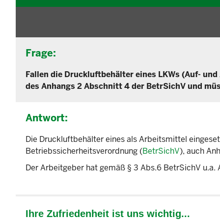
Frage:
Fallen die Druckluftbehälter eines LKWs (Auf- u
des Anhangs 2 Abschnitt 4 der BetrSichV und mü
Antwort:
Die Druckluftbehälter eines als Arbeitsmittel einges
Betriebssicherheitsverordnung (
BetrSichV
), auch An
Der Arbeitgeber hat gemäß § 3 Abs.6 BetrSichV u.a. A