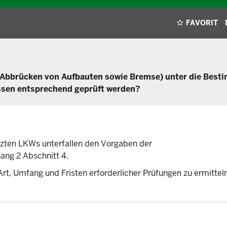
FAVORIT
nd Abbrücken von Aufbauten sowie Bremse) unter die Bes
ssen entsprechend geprüft werden?
etzten LKWs unterfallen den Vorgaben der
hang 2 Abschnitt 4.
rt, Umfang und Fristen erforderlicher Prüfungen zu ermitteln