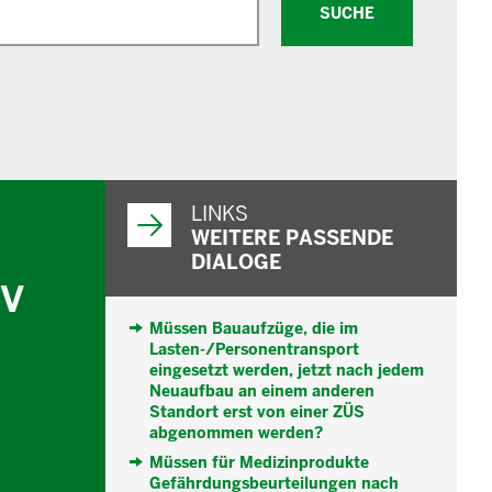
SUCHE
WEITERFÜHRENDE
INFORMATIONEN
LINKS
WEITERE PASSENDE
DIALOGE
hV
Müssen Bauaufzüge, die im
Lasten-/Personentransport
eingesetzt werden, jetzt nach jedem
Neuaufbau an einem anderen
Standort erst von einer ZÜS
abgenommen werden?
Müssen für Medizinprodukte
Gefährdungsbeurteilungen nach