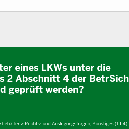
lter eines LKWs unter die
 2 Abschnitt 4 der BetrSic
d geprüft werden?
kbehälter > Rechts- und Auslegungsfragen, Sonstiges (1.1.4)