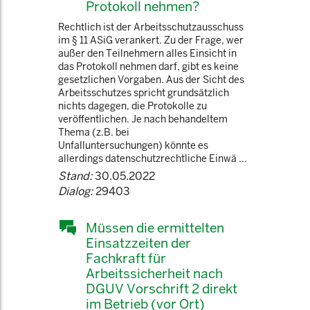
Protokoll nehmen?
Rechtlich ist der Arbeitsschutzausschuss
im § 11 ASiG verankert. Zu der Frage, wer
außer den Teilnehmern alles Einsicht in
das Protokoll nehmen darf, gibt es keine
gesetzlichen Vorgaben. Aus der Sicht des
Arbeitsschutzes spricht grundsätzlich
nichts dagegen, die Protokolle zu
veröffentlichen. Je nach behandeltem
Thema (z.B. bei
Unfalluntersuchungen) könnte es
allerdings datenschutzrechtliche Einwä ...
Stand:
30.05.2022
Dialog:
29403
Müssen die ermittelten
Einsatzzeiten der
Fachkraft für
Arbeitssicherheit nach
DGUV Vorschrift 2 direkt
im Betrieb (vor Ort)