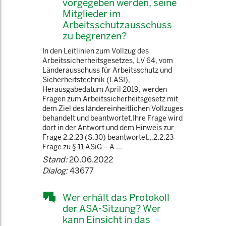
vorgegeben werden, seine
Mitglieder im
Arbeitsschutzausschuss
zu begrenzen?
In den Leitlinien zum Vollzug des
Arbeitssicherheitsgesetzes, LV 64, vom
Länderausschuss für Arbeitsschutz und
Sicherheitstechnik (LASI),
Herausgabedatum April 2019, werden
Fragen zum Arbeitssicherheitsgesetz mit
dem Ziel des ländereinheitlichen Vollzuges
behandelt und beantwortet.Ihre Frage wird
dort in der Antwort und dem Hinweis zur
Frage 2.2.23 (S.30) beantwortet.„2.2.23
Frage zu § 11 ASiG – A ...
Stand:
20.06.2022
Dialog:
43677
Wer erhält das Protokoll
der ASA-Sitzung? Wer
kann Einsicht in das