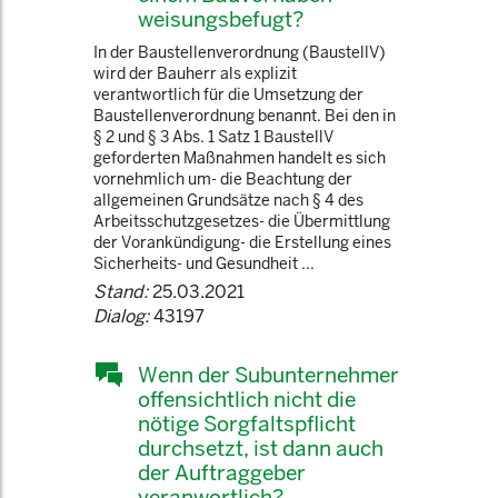
weisungsbefugt?
In der Baustellenverordnung (BaustellV)
wird der Bauherr als explizit
verantwortlich für die Umsetzung der
Baustellenverordnung benannt. Bei den in
§ 2 und § 3 Abs. 1 Satz 1 BaustellV
geforderten Maßnahmen handelt es sich
vornehmlich um- die Beachtung der
allgemeinen Grundsätze nach § 4 des
Arbeitsschutzgesetzes- die Übermittlung
der Vorankündigung- die Erstellung eines
Sicherheits- und Gesundheit ...
Stand:
25.03.2021
Dialog:
43197
Wenn der Subunternehmer
offensichtlich nicht die
nötige Sorgfaltspflicht
durchsetzt, ist dann auch
der Auftraggeber
veranwortlich?