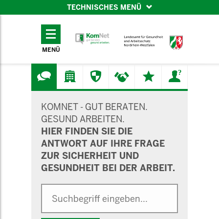
TECHNISCHES MENÜ
TECHNISCHES
MENÜ
MENÜ
SUCHMASKE
KOMNET - GUT BERATEN.
GESUND ARBEITEN.
HIER FINDEN SIE DIE
ANTWORT AUF IHRE FRAGE
ZUR SICHERHEIT UND
GESUNDHEIT BEI DER ARBEIT.
Suche