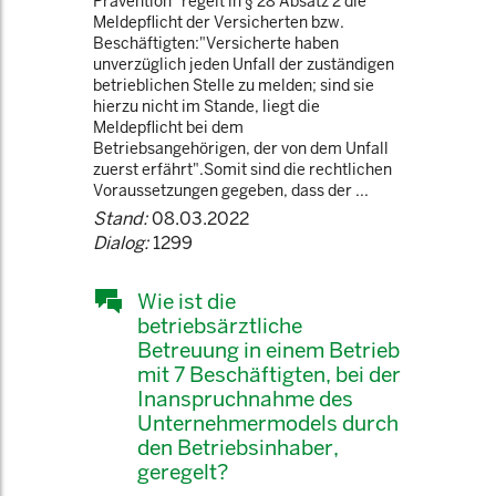
Prävention" regelt in § 28 Absatz 2 die
Meldepflicht der Versicherten bzw.
Beschäftigten:"Versicherte haben
unverzüglich jeden Unfall der zuständigen
betrieblichen Stelle zu melden; sind sie
hierzu nicht im Stande, liegt die
Meldepflicht bei dem
Betriebsangehörigen, der von dem Unfall
zuerst erfährt".Somit sind die rechtlichen
Voraussetzungen gegeben, dass der ...
Stand:
08.03.2022
Dialog:
1299
Wie ist die
betriebsärztliche
Betreuung in einem Betrieb
mit 7 Beschäftigten, bei der
Inanspruchnahme des
Unternehmermodels durch
den Betriebsinhaber,
geregelt?