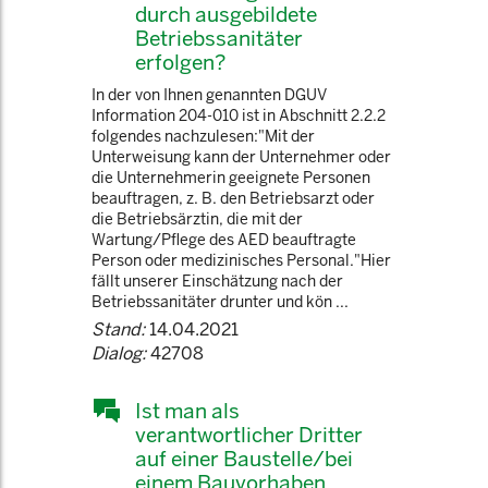
durch ausgebildete
Betriebssanitäter
erfolgen?
In der von Ihnen genannten DGUV
Information 204-010 ist in Abschnitt 2.2.2
folgendes nachzulesen:"Mit der
Unterweisung kann der Unternehmer oder
die Unternehmerin geeignete Personen
beauftragen, z. B. den Betriebsarzt oder
die Betriebsärztin, die mit der
Wartung/Pflege des AED beauftragte
Person oder medizinisches Personal."Hier
fällt unserer Einschätzung nach der
Betriebssanitäter drunter und kön ...
Stand:
14.04.2021
Dialog:
42708
Ist man als
verantwortlicher Dritter
auf einer Baustelle/bei
einem Bauvorhaben