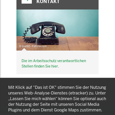
KONTAKT
© brat82 - Fotolia.com
Die im Arbeitsschutz verantwortlichen
Stellen finden Sie hier.
KOMNET
Mit Klick auf "Das ist OK" stimmen Sie der Nutzung
GUT BERATEN. GESUND
unseres Web-Analyse-Dienstes (etracker) zu. Unter
ARBEITEN.
„Lassen Sie mich wählen“ können Sie optional auch
der Nutzung der Seite mit unseren Social Media
Plugins und dem Dienst Google Maps zustimmen.