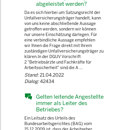
abgeleistet werden?
Da es sich hierbei um Satzungsrecht der
Unfallversicherungsträger handelt, kann
von uns keine abschließende Aussage
getroffen werden, sondern wir können
nur unsere Einschätzung darlegen. Für
eine verbindliche Aussage empfehlen
wir Ihnen die Frage direkt mit Ihrem
zuständigen Unfallversicherungsträger zu
klären.In der DGUV Vorschrift
2 "Betriebsärzte und Fachkräfte für
Arbeitssicherheit" sind die A ...
Stand:
21.04.2022
Dialog:
42434
Gelten leitende Angestellte
immer als Leiter des
Betriebes?
Ein Leitsatz des Urteils des
Bundesarbeitsgerichtes (BAG) vom
15.12.2009 ist, dass der Arbeitgeber