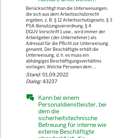
Berücksichtigt man die Unterweisungen,
die sich aus dem Arbeitsschutzrecht
ergeben, z. B. § 12 Arbeitsschutzgesetz, § 3
PSA-Benutzungsverordnung, § 4
DGUV Vorschrift 1 usw., wird immer der
Arbeitgeber (der Unternehmer) als
Adressat für die Pflicht zur Unterweisung
genannt. Der Beschäftigte erhält die
Unterweisung, d. h. es muss ein
abhängiges Beschäftigungsverhältnis
vorliegen. Welche Personen dem ...
Stand:
01.09.2022
Dialog:
43237
Kann bei einem
Personaldienstleister, bei
dem die
sicherheitstechnische
Betreuung für interne wie
externe Beschäftigte