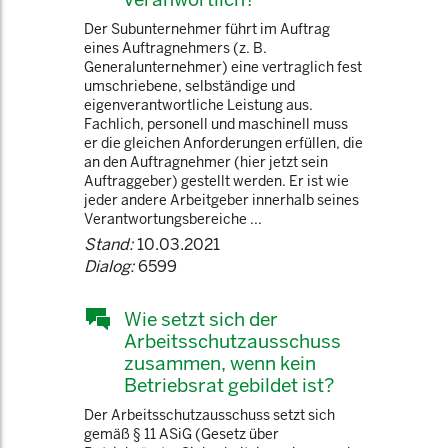
Der Subunternehmer führt im Auftrag
eines Auftragnehmers (z. B.
Generalunternehmer) eine vertraglich fest
umschriebene, selbständige und
eigenverantwortliche Leistung aus.
Fachlich, personell und maschinell muss
er die gleichen Anforderungen erfüllen, die
an den Auftragnehmer (hier jetzt sein
Auftraggeber) gestellt werden. Er ist wie
jeder andere Arbeitgeber innerhalb seines
Verantwortungsbereiche ...
Stand:
10.03.2021
Dialog:
6599
Wie setzt sich der
Arbeitsschutzausschuss
zusammen, wenn kein
Betriebsrat gebildet ist?
Der Arbeitsschutzausschuss setzt sich
gemäß § 11 ASiG (Gesetz über