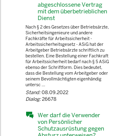
abgeschlossene Vertrag
mit dem überbetrieblichen
Dienst
Nach § 2 des Gesetzes über Betriebsärzte,
Sicherheitsingenieure und andere
Fachkräfte für Arbeitssicherheit -
Arbeitssicherheitsgesetz - ASiG hat der
Arbeitgeber Betriebsärzte schriftlich zu
bestellen. Eine Bestellung einer Fachkraft
für Arbeitssicherheit bedarf nach § 5 ASiG
ebenso der Schriftform. Dies bedeutet,
dass die Bestellung vom Arbeitgeber oder
seinem Bevollmächtigten eigenhändig
untersc ...
Stand:
08.09.2022
Dialog:
26678
Wer darf die Verwender
von Persönlicher
Schutzausrüstung gegen
Absturz unterweisen?