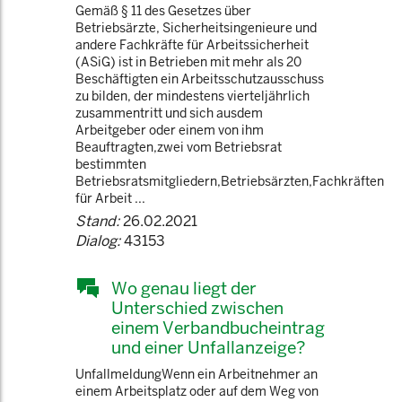
Gemäß § 11 des Gesetzes über
Betriebsärzte, Sicherheitsingenieure und
andere Fachkräfte für Arbeitssicherheit
(ASiG) ist in Betrieben mit mehr als 20
Beschäftigten ein Arbeitsschutzausschuss
zu bilden, der mindestens vierteljährlich
zusammentritt und sich ausdem
Arbeitgeber oder einem von ihm
Beauftragten,zwei vom Betriebsrat
bestimmten
Betriebsratsmitgliedern,Betriebsärzten,Fachkräften
für Arbeit ...
Stand:
26.02.2021
Dialog:
43153
Wo genau liegt der
Unterschied zwischen
einem Verbandbucheintrag
und einer Unfallanzeige?
UnfallmeldungWenn ein Arbeitnehmer an
einem Arbeitsplatz oder auf dem Weg von