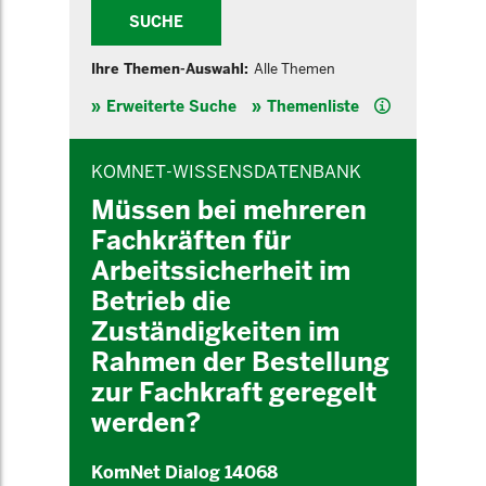
SUCHE
Ihre Themen-Auswahl:
Alle Themen
Hilfe
Erweiterte Suche
Themenliste
INHALTSBEREICH
KOMNET-WISSENSDATENBANK
Müssen bei mehreren
Fachkräften für
Arbeitssicherheit im
Betrieb die
Zuständigkeiten im
Rahmen der Bestellung
zur Fachkraft geregelt
werden?
KomNet Dialog 14068