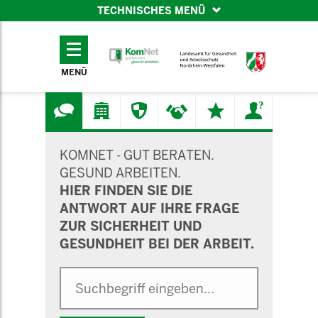
TECHNISCHES MENÜ
TECHNISCHES
MENÜ
MENÜ
SUCHMASKE
KOMNET - GUT BERATEN.
GESUND ARBEITEN.
HIER FINDEN SIE DIE
ANTWORT AUF IHRE FRAGE
ZUR SICHERHEIT UND
GESUNDHEIT BEI DER ARBEIT.
Suche