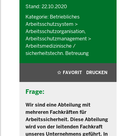
Stand: 22.10.2020
Kategorie: Betriebliches
Arbeitsschutzsystem >
Arbeitsschutzorganisation,
Arbeitsschutzmanagement >
Arbeitsmedizinische /
sicherheitstechn. Betreuung
FAVORIT
DRUCKEN
Frage:
Wir sind eine Abteilung mit
mehreren Fachkräften für
Arbeitssicherheit. Diese Abteilung
wird von der leitenden Fachkraft
unseres Unternehmens geführt. In