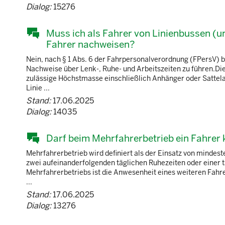
Dialog:
15276
Muss ich als Fahrer von Linienbussen (un
Fahrer nachweisen?
Nein, nach § 1 Abs. 6 der Fahrpersonalverordnung (FPersV) b
Nachweise über Lenk-, Ruhe- und Arbeitszeiten zu führen.Di
zulässige Höchstmasse einschließlich Anhänger oder Sattela
Linie ...
Stand:
17.06.2025
Dialog:
14035
Darf beim Mehrfahrerbetrieb ein Fahrer 
Mehrfahrerbetrieb wird definiert als der Einsatz von mind
zwei aufeinanderfolgenden täglichen Ruhezeiten oder einer 
Mehrfahrerbetriebs ist die Anwesenheit eines weiteren Fahre
...
Stand:
17.06.2025
Dialog:
13276