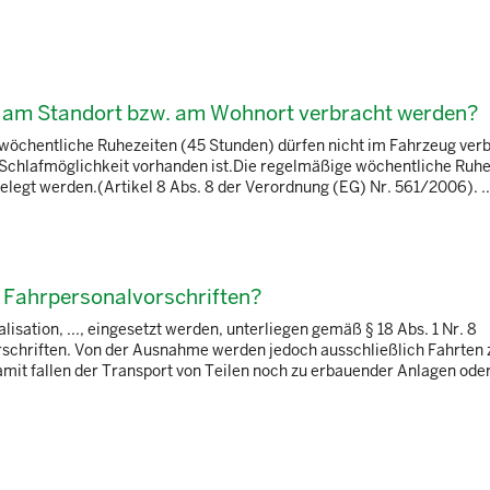
r am Standort bzw. am Wohnort verbracht werden?
wöchentliche Ruhezeiten (45 Stunden) dürfen nicht im Fahrzeug ver
 Schlafmöglichkeit vorhanden ist.Die regelmäßige wöchentliche Ruhe
legt werden.(Artikel 8 Abs. 8 der Verordnung (EG) Nr. 561/2006). ..
 Fahrpersonalvorschriften?
isation, ..., eingesetzt werden, unterliegen gemäß § 18 Abs. 1 Nr. 8
schriften. Von der Ausnahme werden jedoch ausschließlich Fahrten 
mit fallen der Transport von Teilen noch zu erbauender Anlagen ode