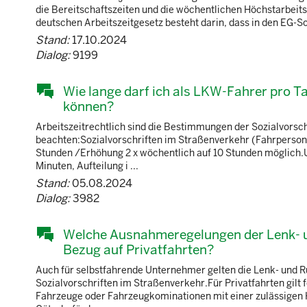
die Bereitschaftszeiten und die wöchentlichen Höchstarbeit
deutschen Arbeitszeitgesetz besteht darin, dass in den EG-So
Stand:
17.10.2024
Dialog:
9199
Wie lange darf ich als LKW-Fahrer pro T
können?
Arbeitszeitrechtlich sind die Bestimmungen der Sozialvorsc
beachten:Sozialvorschriften im Straßenverkehr (Fahrperson
Stunden /Erhöhung 2 x wöchentlich auf 10 Stunden möglich.
Minuten, Aufteilung i ...
Stand:
05.08.2024
Dialog:
3982
Welche Ausnahmeregelungen der Lenk- un
Bezug auf Privatfahrten?
Auch für selbstfahrende Unternehmer gelten die Lenk- und 
Sozialvorschriften im Straßenverkehr.Für Privatfahrten gilt
Fahrzeuge oder Fahrzeugkominationen mit einer zulässigen H