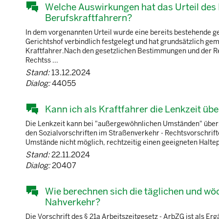
Welche Auswirkungen hat das Urteil des 
Berufskraftfahrern?
In dem vorgenannten Urteil wurde eine bereits bestehende 
Gerichtshof verbindlich festgelegt und hat grundsätzlich ge
Kraftfahrer.Nach den gesetzlichen Bestimmungen und der R
Rechtss ...
Stand:
13.12.2024
Dialog:
44055
Kann ich als Kraftfahrer die Lenkzeit üb
Die Lenkzeit kann bei "außergewöhnlichen Umständen" übersc
den Sozialvorschriften im Straßenverkehr - Rechtsvorschrift
Umstände nicht möglich, rechtzeitig einen geeigneten Haltepla
Stand:
22.11.2024
Dialog:
20407
Wie berechnen sich die täglichen und wöc
Nahverkehr?
Die Vorschrift des § 21a Arbeitszeitgesetz - ArbZG ist als 