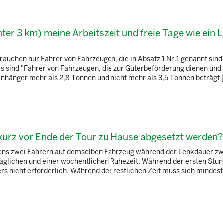
ter 3 km) meine Arbeitszeit und freie Tage wie ein 
rauchen nur Fahrer von Fahrzeugen, die in Absatz 1 Nr.1 genannt sind
es sind "Fahrer von Fahrzeugen, die zur Güterbeförderung dienen und
nhänger mehr als 2,8 Tonnen und nicht mehr als 3,5 Tonnen beträgt [
kurz vor Ende der Tour zu Hause abgesetzt werden?
estens zwei Fahrern auf demselben Fahrzeug während der Lenkdauer z
täglichen und einer wöchentlichen Ruhezeit. Während der ersten Stu
rs nicht erforderlich. Während der restlichen Zeit muss sich mindes