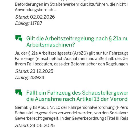
Beförderungen im Straßenverkehr durchzuführen, die nicht
Anwendungsbereich ...
Stand:
02.02.2026
Dialog:
11787
Gilt die Arbeitszeitregelung nach § 21a 
Arbeitsmaschinen?
Ja, der § 21a Arbeitszeitgesetz (ArbZG) gilt nur für Fahrzeu
Fahrzeuge (einschließlich Ausnahmen und außerhalb des Gel
Ihrem Fall bedeuten, dass der Betonmischer den Regelungen d
Stand:
23.12.2025
Dialog:
43924
Fällt ein Fahrzeug des Schaustellergewer
die Ausnahme nach Artikel 13 der Veror
Gemäß § 18 Abs. 1 Nr. 10 der Fahrpersonalverordnung (FPers
Schaustellergewerbes verwendet werden, von den Sozialvorsch
Gewerberecht geregelt. In der Gewerbeordnung (Titel III Rei
Stand:
24.06.2025