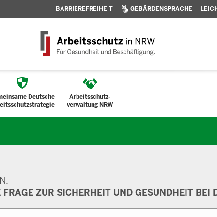
BARRIEREFREIHEIT
GEBÄRDENSPRACHE
LEIC
meinsame Deutsche
Arbeitsschutz-
eitsschutzstrategie
verwaltung NRW
N.
E FRAGE ZUR SICHERHEIT UND GESUNDHEIT BEI D