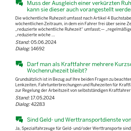
Muss der Ausgleich einer verkürzten Ruh
kann sie dieser auch vorangestellt werd
Die wöchentliche Ruhezeit umfasst nach Artikel 4 Buchstab
wöchentlichen Zeitraum, in dem ein Fahrer frei über seine Z
„reduzierte wöchentliche Ruhezeit“ umfasst;— „regelmäßig
„reduzierte wöche ...
Stand:
05.06.2024
Dialog:
14692
Darf man als Kraftfahrer mehrere Kurzsc
Wochenruhezeit bleibt?
Grundsätzlich ist in Bezug auf Ihre beiden Fragen zu beacht
Lenkzeiten, Fahrtunterbrechungen und Ruhezeiten für Kraftf
zur Regelung der Arbeitszeit von selbstständigen Kraftfahrer
Stand:
17.05.2024
Dialog:
42283
Sind Geld- und Werttransportdienste von
Ja, Spezialfahrzeuge für Geld- und/oder Werttransporte sind