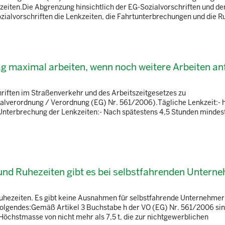
szeiten.Die Abgrenzung hinsichtlich der EG-Sozialvorschriften und d
zialvorschriften die Lenkzeiten, die Fahrtunterbrechungen und die Ruh
ag maximal arbeiten, wenn noch weitere Arbeiten an
hriften im Straßenverkehr und des Arbeitszeitgesetzes zu
alverordnung / Verordnung (EG) Nr. 561/2006).Tägliche Lenkzeit:- 
Unterbrechung der Lenkzeiten:- Nach spätestens 4,5 Stunden mindes
d Ruhezeiten gibt es bei selbstfahrenden Unterne
Ruhezeiten. Es gibt keine Ausnahmen für selbstfahrende Unternehmer
 folgendes:Gemäß Artikel 3 Buchstabe h der VO (EG) Nr. 561/2006 si
öchstmasse von nicht mehr als 7,5 t, die zur nichtgewerblichen