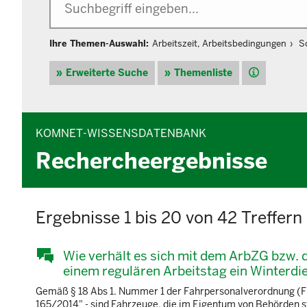
Ihre Themen-Auswahl:
Arbeitszeit, Arbeitsbedingungen
S
Hilfe
Erweiterte Suche
Themenliste
KOMNET-WISSENSDATENBANK
Rechercheergebnisse
Ergebnisse 1 bis 20 von 42 Treffern
Wie verhält es sich mit dem ArbZG bzw.
einem regulären Arbeitstag ein Winterdi
Gemäß § 18 Abs 1. Nummer 1 der Fahrpersonalverordnung (
165/2014" - sind Fahrzeuge, die im Eigentum von Behörden s