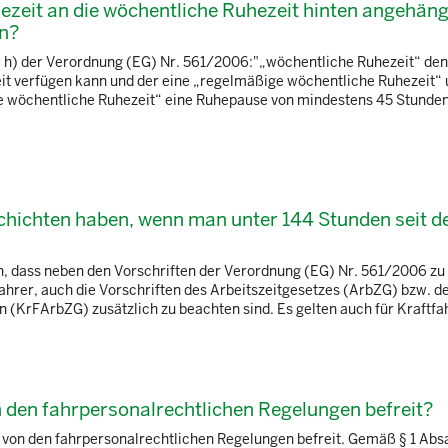
ezeit an die wöchentliche Ruhezeit hinten angehäng
en?
e h) der Verordnung (EG) Nr. 561/2006:"„wöchentliche Ruhezeit“ den
eit verfügen kann und der eine „regelmäßige wöchentliche Ruhezeit“ 
e wöchentliche Ruhezeit“ eine Ruhepause von mindestens 45 Stunde
hichten haben, wenn man unter 144 Stunden seit de
en, dass neben den Vorschriften der Verordnung (EG) Nr. 561/2006 zu
ahrer, auch die Vorschriften des Arbeitszeitgesetzes (ArbZG) bzw. d
n (KrFArbZG) zusätzlich zu beachten sind. Es gelten auch für Kraftfah
 den fahrpersonalrechtlichen Regelungen befreit?
 von den fahrpersonalrechtlichen Regelungen befreit. Gemäß § 1 Abs