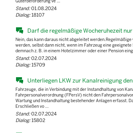
Güterbeförderung ve ...
Stand:
01.08.2024
Dialog:
18107
Darf die regelmäßige Wocheruhezeit nu
Nein, das kann daraus nicht abgeleitet werden.Regelmäßige 
werden, selbst dann nicht, wenn im Fahrzeug eine geeignete
demnach z. B. in einem Hotelzimmer oder einer Pension einge
Stand:
02.07.2024
Dialog:
15709
Unterliegen LKW zur Kanalreinigung den
Fahrzeuge, die in Verbindung mit der Instandhaltung von Kanal
Fahrpersonalverordnung (FPersV) nicht den Fahrpersonalvor
Wartung und Instandhaltung bestehender Anlagen erfasst. Da
Erschließen vo ...
Stand:
02.07.2024
Dialog:
15802