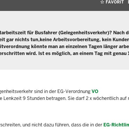
FAVORIT
starbeitszeit für Busfahrer (Gelegenheitsverkehr)? Nach 
it gar nichts tun,keine Arbeitsvorbereitung, kein Kunde
eitverordnung könnte man an einzelnen Tagen länger arbe
rschritten wird. Ist es möglich, an einem Tag mit genau 
genheitsverkehr sind in der EG-Verordnung
VO
he Lenkzeit 9 Stunden betragen. Sie darf 2 x wöchentlich auf
schreiten, und nicht dazu führen, dass die in der
EG-Richtlin