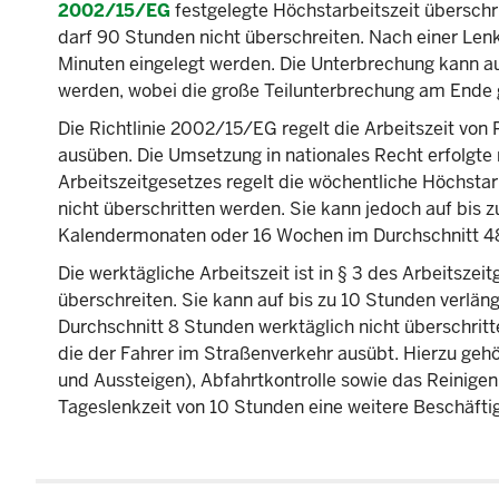
2002/15/EG
festgelegte Höchstarbeitszeit überschr
darf 90 Stunden nicht überschreiten. Nach einer Le
Minuten eingelegt werden. Die Unterbrechung kann a
werden, wobei die große Teilunterbrechung am End
Die Richtlinie 2002/15/EG regelt die Arbeitszeit von
ausüben. Die Umsetzung in nationales Recht erfolgte 
Arbeitszeitgesetzes regelt die wöchentliche Höchstar
nicht überschritten werden. Sie kann jedoch auf bis 
Kalendermonaten oder 16 Wochen im Durchschnitt 48
Die werktägliche Arbeitszeit ist in § 3 des Arbeitszei
überschreiten. Sie kann auf bis zu 10 Stunden verlä
Durchschnitt 8 Stunden werktäglich nicht überschritt
die der Fahrer im Straßenverkehr ausübt. Hierzu gehö
und Aussteigen), Abfahrtkontrolle sowie das Reinigen
Tageslenkzeit von 10 Stunden eine weitere Beschäftig