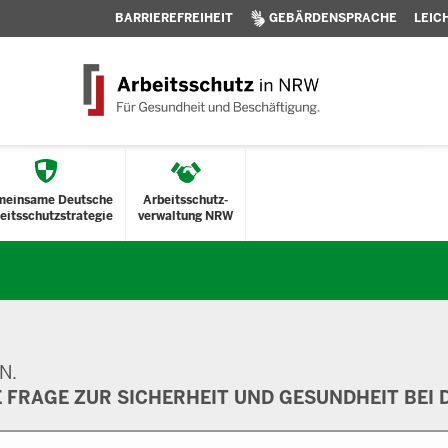
BARRIEREFREIHEIT
GEBÄRDENSPRACHE
LEIC
meinsame Deutsche
Arbeitsschutz-
eitsschutzstrategie
verwaltung NRW
N.
E FRAGE ZUR SICHERHEIT UND GESUNDHEIT BEI D