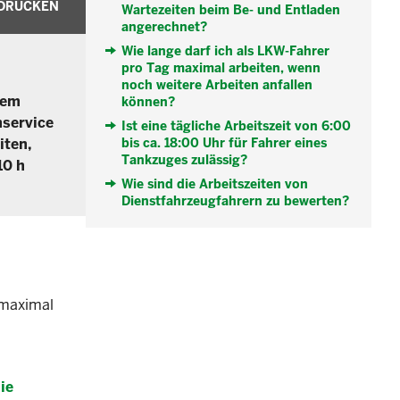
DRUCKEN
Wartezeiten beim Be- und Entladen
angerechnet?
Wie lange darf ich als LKW-Fahrer
pro Tag maximal arbeiten, wenn
noch weitere Arbeiten anfallen
dem
können?
nservice
Ist eine tägliche Arbeitszeit von 6:00
iten,
bis ca. 18:00 Uhr für Fahrer eines
Tankzuges zulässig?
10 h
Wie sind die Arbeitszeiten von
Dienstfahrzeugfahrern zu bewerten?
 maximal
ie