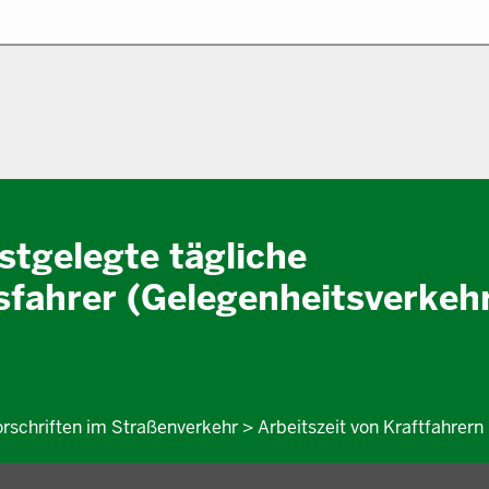
estgelegte tägliche
sfahrer (Gelegenheitsverkeh
orschriften im Straßenverkehr > Arbeitszeit von Kraftfahrern