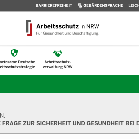
BARRIEREFREIHEIT
GEBÄRDENSPRACHE
LEIC
meinsame Deutsche
Arbeitsschutz-
eitsschutzstrategie
verwaltung NRW
N.
E FRAGE ZUR SICHERHEIT UND GESUNDHEIT BEI D