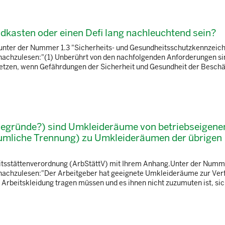
dkasten oder einen Defi lang nachleuchtend sein?
unter der Nummer 1.3 "Sicherheits- und Gesundheitsschutzkennzeic
 nachzulesen:"(1) Unberührt von den nachfolgenden Anforderungen si
tzen, wenn Gefährdungen der Sicherheit und Gesundheit der Beschä
egründe?) sind Umkleideräume von betriebseigene
äumliche Trennung) zu Umkleideräumen der übrigen
itsstättenverordnung (ArbStättV) mit Ihrem Anhang.Unter der Numm
 nachzulesen:"Der Arbeitgeber hat geeignete Umkleideräume zur Ver
e Arbeitskleidung tragen müssen und es ihnen nicht zuzumuten ist, si