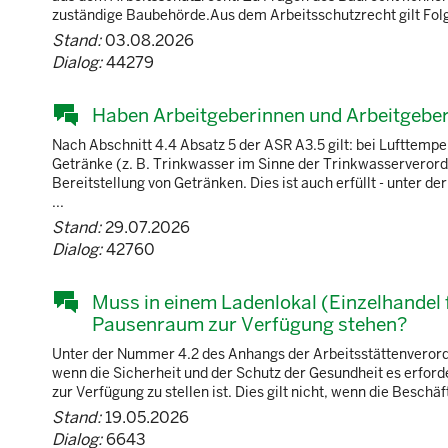
zuständige Baubehörde.Aus dem Arbeitsschutzrecht gilt Fol
Stand:
03.08.2026
Dialog:
44279
Haben Arbeitgeberinnen und Arbeitgebe
Nach Abschnitt 4.4 Absatz 5 der ASR A3.5 gilt: bei Lufttemp
Getränke (z. B. Trinkwasser im Sinne der Trinkwasserverordn
Bereitstellung von Getränken. Dies ist auch erfüllt - unter
...
Stand:
29.07.2026
Dialog:
42760
Muss in einem Ladenlokal (Einzelhandel 
Pausenraum zur Verfügung stehen?
Unter der Nummer 4.2 des Anhangs der Arbeitsstättenverordn
wenn die Sicherheit und der Schutz der Gesundheit es erfor
zur Verfügung zu stellen ist. Dies gilt nicht, wenn die Besch
Stand:
19.05.2026
Dialog:
6643