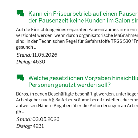
Kann ein Friseurbetrieb auf einen Pause
der Pausenzeit keine Kunden im Salon si
Auf die Einrichtung eines separaten Pausenraumes in einem
verzichtet werden, wenn durch organisatorische Maßnahmen 
sind. In der Technischen Regel für Gefahrstoffe TRGS 530 "F
gesundh ...
Stand:
11.05.2026
Dialog:
4630
Welche gesetzlichen Vorgaben hinsichtli
Personen genutzt werden soll?
Büros, in denen Beschäftigte beschäftigt werden, unterliege
Arbeitgeber nach § 3a Arbeitsräume bereitzustellen, die ei
aufweisen.Nähere Angaben über die Anforderungen an Arbeits
ge ...
Stand:
03.05.2026
Dialog:
4231