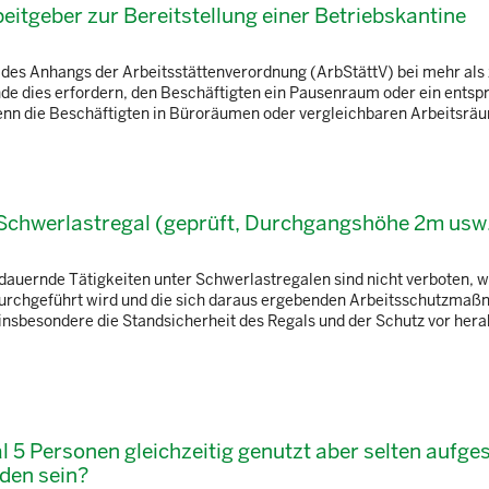
beitgeber zur Bereitstellung einer Betriebskantine
 des Anhangs der Arbeitsstättenverordnung (ArbStättV) bei mehr als
de dies erfordern, den Beschäftigten ein Pausenraum oder ein ents
 wenn die Beschäftigten in Büroräumen oder vergleichbaren Arbeitsräu
m Schwerlastregal (geprüft, Durchgangshöhe 2m usw
auernde Tätigkeiten unter Schwerlastregalen sind nicht verboten, 
durchgeführt wird und die sich daraus ergebenden Arbeitsschutzma
nsbesondere die Standsicherheit des Regals und der Schutz vor hera
l 5 Personen gleichzeitig genutzt aber selten aufge
nden sein?