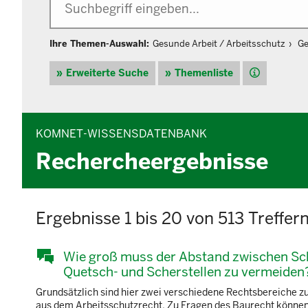
Ihre Themen-Auswahl:
Gesunde Arbeit / Arbeitsschutz
Ge
Hilfe
Erweiterte Suche
Themenliste
KOMNET-WISSENSDATENBANK
Rechercheergebnisse
Ergebnisse 1 bis 20 von 513 Treffer
Wie groß muss der Abstand zwischen Sc
Quetsch- und Scherstellen zu vermeiden
Grundsätzlich sind hier zwei verschiedene Rechtsbereiche 
aus dem Arbeitsschutzrecht. Zu Fragen des Baurecht können u