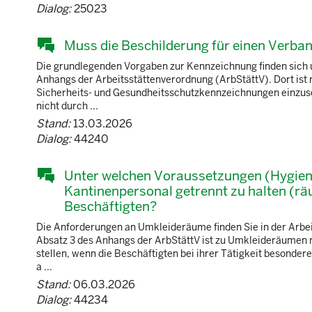
Dialog:
25023
Muss die Beschilderung für einen Verban
Die grundlegenden Vorgaben zur Kennzeichnung finden sich 
Anhangs der Arbeitsstättenverordnung (ArbStättV). Dort ist
Sicherheits- und Gesundheitsschutzkennzeichnungen einzuse
nicht durch ...
Stand:
13.03.2026
Dialog:
44240
Unter welchen Voraussetzungen (Hygien
Kantinenpersonal getrennt zu halten (r
Beschäftigten?
Die Anforderungen an Umkleideräume finden Sie in der Arbe
Absatz 3 des Anhangs der ArbStättV ist zu Umkleideräumen
stellen, wenn die Beschäftigten bei ihrer Tätigkeit besonder
a ...
Stand:
06.03.2026
Dialog:
44234