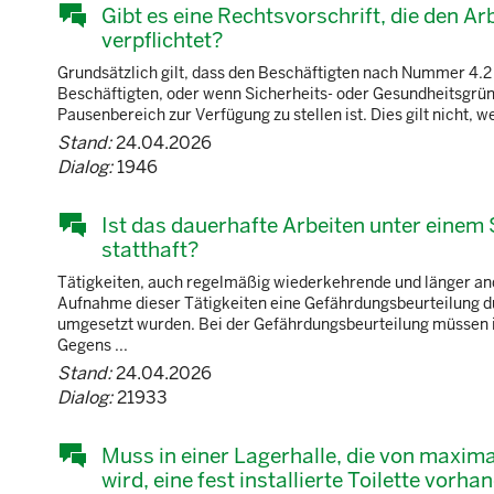
Gibt es eine Rechtsvorschrift, die den Ar
verpflichtet?
Grundsätzlich gilt, dass den Beschäftigten nach Nummer 4.2
Beschäftigten, oder wenn Sicherheits- oder Gesundheitsgrün
Pausenbereich zur Verfügung zu stellen ist. Dies gilt nicht,
Stand:
24.04.2026
Dialog:
1946
Ist das dauerhafte Arbeiten unter eine
statthaft?
Tätigkeiten, auch regelmäßig wiederkehrende und länger and
Aufnahme dieser Tätigkeiten eine Gefährdungsbeurteilung 
umgesetzt wurden. Bei der Gefährdungsbeurteilung müssen i
Gegens ...
Stand:
24.04.2026
Dialog:
21933
Muss in einer Lagerhalle, die von maxima
wird, eine fest installierte Toilette vorha