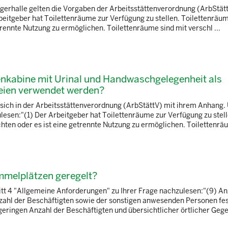
ie Lagerhalle gelten die Vorgaben der Arbeitsstättenverordnung (ArbStä
eitgeber hat Toilettenräume zur Verfügung zu stellen. Toilettenräum
rennte Nutzung zu ermöglichen. Toilettenräume sind mit verschl ...
tenkabine mit Urinal und Handwaschgelegenheit als
reien verwendet werden?
 sich in der Arbeitsstättenverordnung (ArbStättV) mit ihrem Anhang.
esen:"(1) Der Arbeitgeber hat Toilettenräume zur Verfügung zu stell
ten oder es ist eine getrennte Nutzung zu ermöglichen. Toilettenräu
mmelplätzen geregelt?
itt 4 "Allgemeine Anforderungen" zu Ihrer Frage nachzulesen:"(9) An
zahl der Beschäftigten sowie der sonstigen anwesenden Personen fe
geringen Anzahl der Beschäftigten und übersichtlicher örtlicher Gegeb