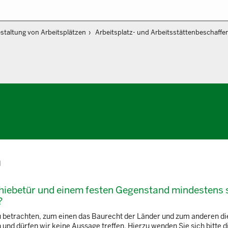
staltung von Arbeitsplätzen
Arbeitsplatz- und Arbeitsstättenbeschaffe
n
hiebetür und einem festen Gegenstand mindestens 
?
zu betrachten, zum einen das Baurecht der Länder und zum anderen d
nd dürfen wir keine Aussage treffen. Hierzu wenden Sie sich bitte di