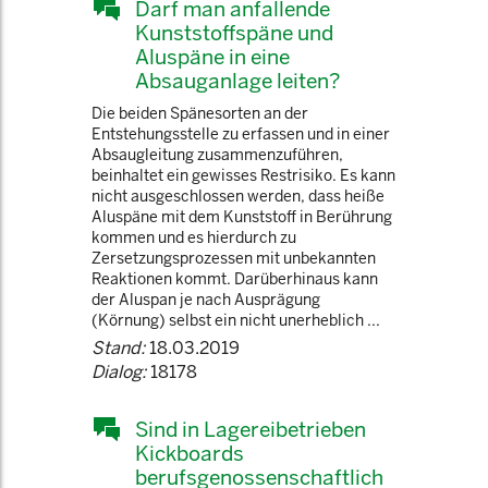
Darf man anfallende
Kunststoffspäne und
Aluspäne in eine
Absauganlage leiten?
Die beiden Spänesorten an der
Entstehungsstelle zu erfassen und in einer
Absaugleitung zusammenzuführen,
beinhaltet ein gewisses Restrisiko. Es kann
nicht ausgeschlossen werden, dass heiße
Aluspäne mit dem Kunststoff in Berührung
kommen und es hierdurch zu
Zersetzungsprozessen mit unbekannten
Reaktionen kommt. Darüberhinaus kann
der Aluspan je nach Ausprägung
(Körnung) selbst ein nicht unerheblich ...
Stand:
18.03.2019
Dialog:
18178
Sind in Lagereibetrieben
Kickboards
berufsgenossenschaftlich