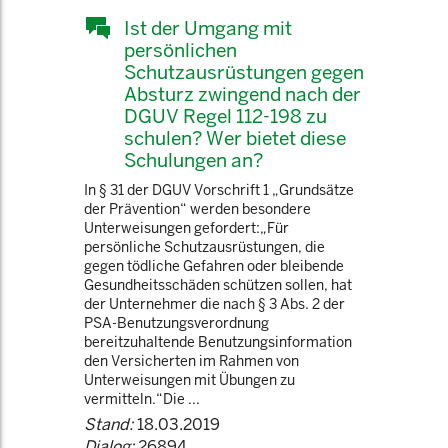
Ist der Umgang mit
persönlichen
Schutzausrüstungen gegen
Absturz zwingend nach der
DGUV Regel 112-198 zu
schulen? Wer bietet diese
Schulungen an?
In § 31 der DGUV Vorschrift 1 „Grundsätze
der Prävention“ werden besondere
Unterweisungen gefordert:„Für
persönliche Schutzausrüstungen, die
gegen tödliche Gefahren oder bleibende
Gesundheitsschäden schützen sollen, hat
der Unternehmer die nach § 3 Abs. 2 der
PSA-Benutzungsverordnung
bereitzuhaltende Benutzungsinformation
den Versicherten im Rahmen von
Unterweisungen mit Übungen zu
vermitteln.“Die ...
Stand:
18.03.2019
Dialog:
26894