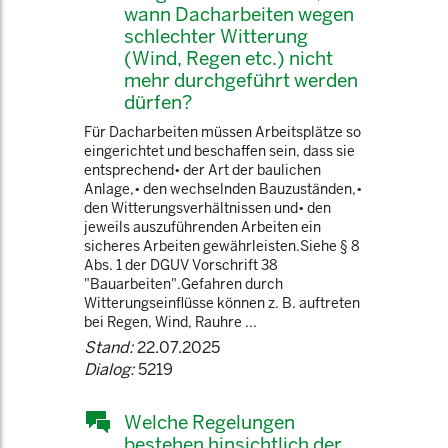
wann Dacharbeiten wegen
schlechter Witterung
(Wind, Regen etc.) nicht
mehr durchgeführt werden
dürfen?
Für Dacharbeiten müssen Arbeitsplätze so
eingerichtet und beschaffen sein, dass sie
entsprechend• der Art der baulichen
Anlage,• den wechselnden Bauzuständen,•
den Witterungsverhältnissen und• den
jeweils auszuführenden Arbeiten ein
sicheres Arbeiten gewährleisten.Siehe § 8
Abs. 1 der DGUV Vorschrift 38
"Bauarbeiten".Gefahren durch
Witterungseinflüsse können z. B. auftreten
bei Regen, Wind, Rauhre ...
Stand:
22.07.2025
Dialog:
5219
Welche Regelungen
bestehen hinsichtlich der