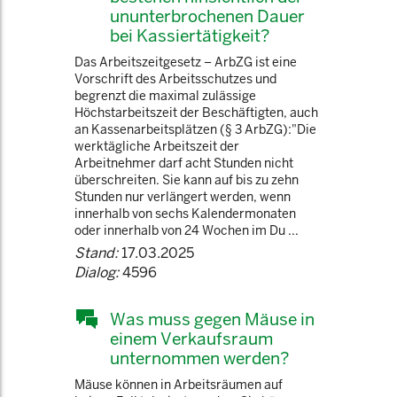
ununterbrochenen Dauer
bei Kassiertätigkeit?
Das Arbeitszeitgesetz – ArbZG ist eine
Vorschrift des Arbeitsschutzes und
begrenzt die maximal zulässige
Höchstarbeitszeit der Beschäftigten, auch
an Kassenarbeitsplätzen (§ 3 ArbZG):"Die
werktägliche Arbeitszeit der
Arbeitnehmer darf acht Stunden nicht
überschreiten. Sie kann auf bis zu zehn
Stunden nur verlängert werden, wenn
innerhalb von sechs Kalendermonaten
oder innerhalb von 24 Wochen im Du ...
Stand:
17.03.2025
Dialog:
4596
Was muss gegen Mäuse in
einem Verkaufsraum
unternommen werden?
Mäuse können in Arbeitsräumen auf