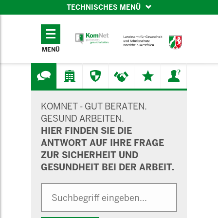
TECHNISCHES MENÜ
TECHNISCHES
MENÜ
MENÜ
SUCHMASKE
KOMNET - GUT BERATEN.
GESUND ARBEITEN.
HIER FINDEN SIE DIE
ANTWORT AUF IHRE FRAGE
ZUR SICHERHEIT UND
GESUNDHEIT BEI DER ARBEIT.
Suche