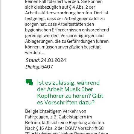
keinen Fall toleriert werden. Sie können
sich diesbezüglich auf § 4 Abs. 2 der
Arbeitsstättenverordnung berufen. Dort ist
festgelegt, dass der Arbeitgeber dafür zu
sorgen hat, dass Arbeitsstätten den
hygienischen Erfordernissen entsprechend
gereinigt werden. Verunreinigungen und
Ablagerungen, die zu Gefährdungen führen
können, müssen unverzüglich beseitigt
werden. ...
Stand:
24.01.2024
Dialog:
5407
Ist es zulässig, während
der Arbeit Musik über
Kopfhörer zu hören? Gibt
es Vorschriften dazu?
Bei gleichzeitigem Verkehr von
Fahrzeugen, z.B. Gabelstaplern im
Betrieb, läßt sich eine Regelung ableiten.
Nach § 16 Abs. 2 der DGUV Vorschrift 68