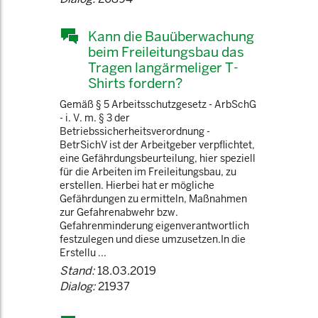
Kann die Bauüberwachung
beim Freileitungsbau das
Tragen langärmeliger T-
Shirts fordern?
Gemäß § 5 Arbeitsschutzgesetz - ArbSchG
- i. V. m. § 3 der
Betriebssicherheitsverordnung -
BetrSichV ist der Arbeitgeber verpflichtet,
eine Gefährdungsbeurteilung, hier speziell
für die Arbeiten im Freileitungsbau, zu
erstellen. Hierbei hat er mögliche
Gefährdungen zu ermitteln, Maßnahmen
zur Gefahrenabwehr bzw.
Gefahrenminderung eigenverantwortlich
festzulegen und diese umzusetzen.In die
Erstellu ...
Stand:
18.03.2019
Dialog:
21937