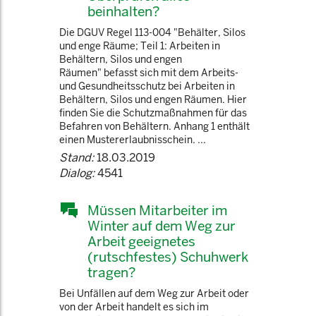
beinhalten?
Die DGUV Regel 113-004 "Behälter, Silos
und enge Räume; Teil 1: Arbeiten in
Behältern, Silos und engen
Räumen" befasst sich mit dem Arbeits-
und Gesundheitsschutz bei Arbeiten in
Behältern, Silos und engen Räumen. Hier
finden Sie die Schutzmaßnahmen für das
Befahren von Behältern. Anhang 1 enthält
einen Mustererlaubnisschein. ...
Stand:
18.03.2019
Dialog:
4541
Müssen Mitarbeiter im
Winter auf dem Weg zur
Arbeit geeignetes
(rutschfestes) Schuhwerk
tragen?
Bei Unfällen auf dem Weg zur Arbeit oder
von der Arbeit handelt es sich im