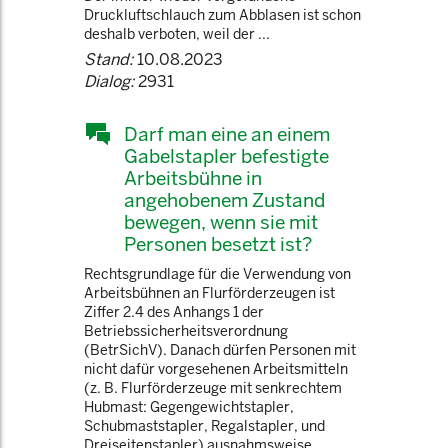
Druckluftschlauch zum Abblasen ist schon
deshalb verboten, weil der ...
Stand:
10.08.2023
Dialog:
2931
Darf man eine an einem
Gabelstapler befestigte
Arbeitsbühne in
angehobenem Zustand
bewegen, wenn sie mit
Personen besetzt ist?
Rechtsgrundlage für die Verwendung von
Arbeitsbühnen an Flurförderzeugen ist
Ziffer 2.4 des Anhangs 1 der
Betriebssicherheitsverordnung
(BetrSichV). Danach dürfen Personen mit
nicht dafür vorgesehenen Arbeitsmitteln
(z. B. Flurförderzeuge mit senkrechtem
Hubmast: Gegengewichtstapler,
Schubmaststapler, Regalstapler, und
Dreiseitenstapler) ausnahmsweise