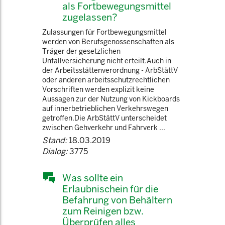
als Fortbewegungsmittel
zugelassen?
Zulassungen für Fortbewegungsmittel
werden von Berufsgenossenschaften als
Träger der gesetzlichen
Unfallversicherung nicht erteilt.Auch in
der Arbeitsstättenverordnung - ArbStättV
oder anderen arbeitsschutzrechtlichen
Vorschriften werden explizit keine
Aussagen zur der Nutzung von Kickboards
auf innerbetrieblichen Verkehrswegen
getroffen.Die ArbStättV unterscheidet
zwischen Gehverkehr und Fahrverk ...
Stand:
18.03.2019
Dialog:
3775
Was sollte ein
Erlaubnischein für die
Befahrung von Behältern
zum Reinigen bzw.
Überprüfen alles