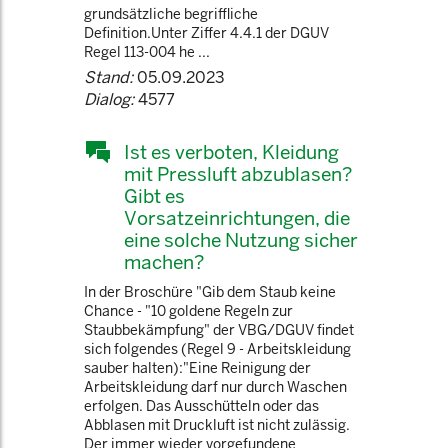
grundsätzliche begriffliche
Definition.Unter Ziffer 4.4.1 der DGUV
Regel 113-004 he ...
Stand:
05.09.2023
Dialog:
4577
Ist es verboten, Kleidung
mit Pressluft abzublasen?
Gibt es
Vorsatzeinrichtungen, die
eine solche Nutzung sicher
machen?
In der Broschüre "Gib dem Staub keine
Chance - "10 goldene Regeln zur
Staubbekämpfung" der VBG/DGUV findet
sich folgendes (Regel 9 - Arbeitskleidung
sauber halten):"Eine Reinigung der
Arbeitskleidung darf nur durch Waschen
erfolgen. Das Ausschütteln oder das
Abblasen mit Druckluft ist nicht zulässig.
Der immer wieder vorgefundene