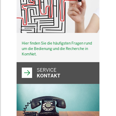
© belekekin - Fotolia.com
Hier finden Sie die häufigsten Fragen rund
um die Bedienung und die Recherche in
KomNet.
SERVICE
KONTAKT