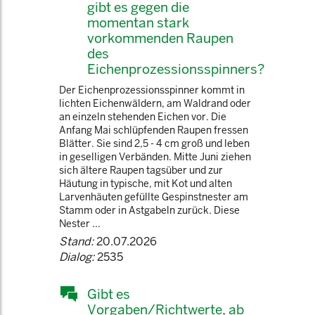
gibt es gegen die
momentan stark
vorkommenden Raupen
des
Eichenprozessionsspinners?
Der Eichenprozessionsspinner kommt in
lichten Eichenwäldern, am Waldrand oder
an einzeln stehenden Eichen vor. Die
Anfang Mai schlüpfenden Raupen fressen
Blätter. Sie sind 2,5 - 4 cm groß und leben
in geselligen Verbänden. Mitte Juni ziehen
sich ältere Raupen tagsüber und zur
Häutung in typische, mit Kot und alten
Larvenhäuten gefüllte Gespinstnester am
Stamm oder in Astgabeln zurück. Diese
Nester ...
Stand:
20.07.2026
Dialog:
2535
Gibt es
Vorgaben/Richtwerte, ab