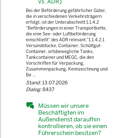
vs. ADR)
Bei der Beförderung gefährlicher Güter,
die in verschiedenen Verkehrsträgern
erfolgt, ist der Unterabschnitt 1.1.4.2
"Beförderungen in einer Transportkette,
die eine See- oder Luftbeförderung
einschließt" des ADR relevant."1.1.4.2.1
Versandstücke, Container, Schüttgut-
Container, ortsbewegliche Tanks,
Tankcontainer und MEGC, die den
Vorschriften für Verpackung,
Zusammenpackung, Kennzeichnung und
Be ...
Stand:
13.07.2026
Dialog:
8437
Müssen wir unsere
Beschäftigten im
Außendienst daraufhin
kontrollieren, ob sie einen
Führerschein besitzen?