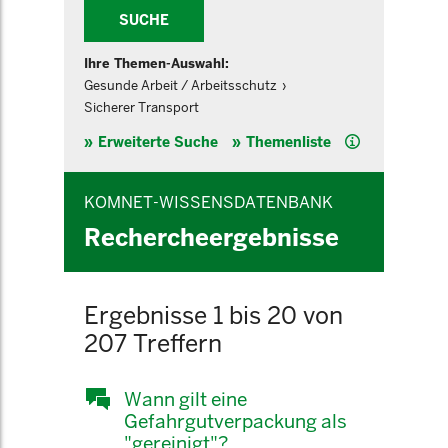
SUCHE
Ihre Themen-Auswahl:
Gesunde Arbeit / Arbeitsschutz
Sicherer Transport
Hilfe
Erweiterte Suche
Themenliste
KOMNET-WISSENSDATENBANK
Rechercheergebnisse
Ergebnisse 1 bis 20 von
207 Treffern
Wann gilt eine
Gefahrgutverpackung als
"gereinigt"?