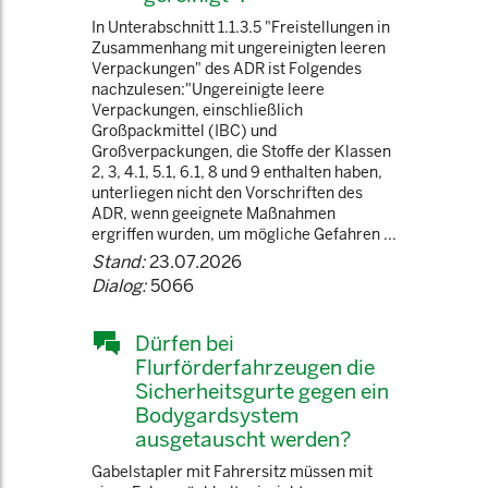
In Unterabschnitt 1.1.3.5 "Freistellungen in
Zusammenhang mit ungereinigten leeren
Verpackungen" des ADR ist Folgendes
nachzulesen:"Ungereinigte leere
Verpackungen, einschließlich
Großpackmittel (IBC) und
Großverpackungen, die Stoffe der Klassen
2, 3, 4.1, 5.1, 6.1, 8 und 9 enthalten haben,
unterliegen nicht den Vorschriften des
ADR, wenn geeignete Maßnahmen
ergriffen wurden, um mögliche Gefahren ...
Stand:
23.07.2026
Dialog:
5066
Dürfen bei
Flurförderfahrzeugen die
Sicherheitsgurte gegen ein
Bodygardsystem
ausgetauscht werden?
Gabelstapler mit Fahrersitz müssen mit