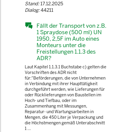
Stand:
17.12.2025
Dialog:
44211
Fällt der Transport von z.B.
1 Spraydose (500 ml) UN
1950, 2,5F im Auto eines
Monteurs unter die
Freistellungen 1.1.3 des
ADR?
Laut Kapitel 1.1.3.1 Buchstabe c) gelten die
Vorschriften des ADR nicht
für:"Beförderungen, die von Unternehmen
in Verbindung mit ihrer Haupttätigkeit
durchgeführt werden, wie Lieferungen für
oder Rücklieferungen von Baustellen im
Hoch- und Tiefbau, oder im
Zusammenhang mit Messungen,
Reparatur- und Wartungsarbeiten in
Mengen, die 450 Liter je Verpackung und
die Höchstmengen gemäß Unterabschnitt
1 ...