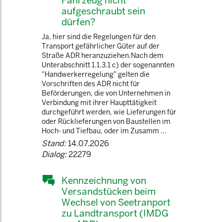
Fahrzeug nicht
aufgeschraubt sein
dürfen?
Ja, hier sind die Regelungen für den
Transport gefährlicher Güter auf der
Straße ADR heranzuziehen.Nach dem
Unterabschnitt 1.1.3.1 c) der sogenannten
"Handwerkerregelung" gelten die
Vorschriften des ADR nicht für
Beförderungen, die von Unternehmen in
Verbindung mit ihrer Haupttätigkeit
durchgeführt werden, wie Lieferungen für
oder Rücklieferungen von Baustellen im
Hoch- und Tiefbau, oder im Zusamm ...
Stand:
14.07.2026
Dialog:
22279
Kennzeichnung von
Versandstücken beim
Wechsel von Seetranport
zu Landtransport (IMDG