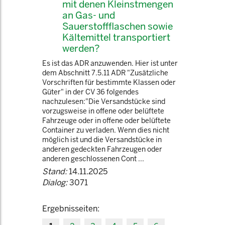
mit denen Kleinstmengen
an Gas- und
Sauerstoffflaschen sowie
Kältemittel transportiert
werden?
Es ist das ADR anzuwenden. Hier ist unter
dem Abschnitt 7.5.11 ADR "Zusätzliche
Vorschriften für bestimmte Klassen oder
Güter" in der CV 36 folgendes
nachzulesen:"Die Versandstücke sind
vorzugsweise in offene oder belüftete
Fahrzeuge oder in offene oder belüftete
Container zu verladen. Wenn dies nicht
möglich ist und die Versandstücke in
anderen gedeckten Fahrzeugen oder
anderen geschlossenen Cont ...
Stand:
14.11.2025
Dialog:
3071
Ergebnisseiten: