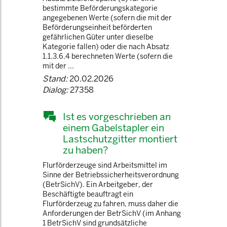
bestimmte Beförderungskategorie
angegebenen Werte (sofern die mit der
Beförderungseinheit beförderten
gefährlichen Güter unter dieselbe
Kategorie fallen) oder die nach Absatz
1.1.3.6.4 berechneten Werte (sofern die
mit der ...
Stand:
20.02.2026
Dialog:
27358
Ist es vorgeschrieben an
einem Gabelstapler ein
Lastschutzgitter montiert
zu haben?
Flurförderzeuge sind Arbeitsmittel im
Sinne der Betriebssicherheitsverordnung
(BetrSichV). Ein Arbeitgeber, der
Beschäftigte beauftragt ein
Flurförderzeug zu fahren, muss daher die
Anforderungen der BetrSichV (im Anhang
1 BetrSichV sind grundsätzliche