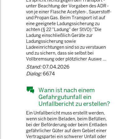
Es spricht nichts gegen den Transport -
unter Beachtung der Vorgaben des ADR -
von je einer Flasche Acetylen-, Sauerstoff-
und Propan Gas. Beim Transport ist auf
eine geeignete Ladungssicherung zu
achten (§ 22 "Ladung" der StVO):"Die
Ladung einschließlich Geräte zur
Ladungssicherung sowie
Ladeeinrichtungen sind so zu verstauen
und zu sichern, dass sie selbst bei
Vollbremsung oder plötzlicher Auswe ...
Stand:
07.04.2026
Dialog:
6674
Wann ist nach einem
Gefahrgutunfall ein
Unfallbericht zu erstellen?
Ein Unfallbericht muss erstellt werden,
wenn sich beim Beladen, beim Befüllen,
bei der Beförderung oder beim Entladen
gefährlicher Güter auf dem Gebiet einer
Vertragspartei ein schwerer Unfall oder