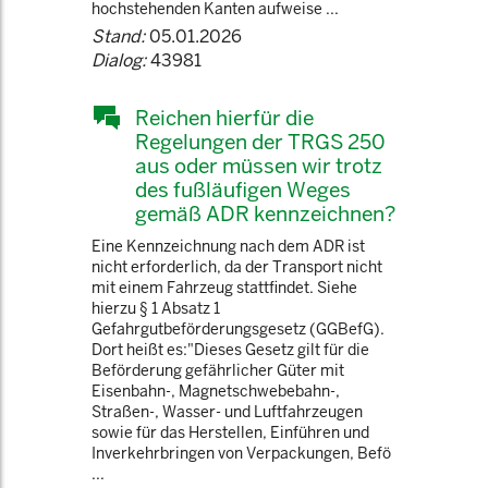
hochstehenden Kanten aufweise ...
Stand:
05.01.2026
Dialog:
43981
Reichen hierfür die
Regelungen der TRGS 250
aus oder müssen wir trotz
des fußläufigen Weges
gemäß ADR kennzeichnen?
Eine Kennzeichnung nach dem ADR ist
nicht erforderlich, da der Transport nicht
mit einem Fahrzeug stattfindet. Siehe
hierzu § 1 Absatz 1
Gefahrgutbeförderungsgesetz (GGBefG).
Dort heißt es:"Dieses Gesetz gilt für die
Beförderung gefährlicher Güter mit
Eisenbahn-, Magnetschwebebahn-,
Straßen-, Wasser- und Luftfahrzeugen
sowie für das Herstellen, Einführen und
Inverkehrbringen von Verpackungen, Befö
...