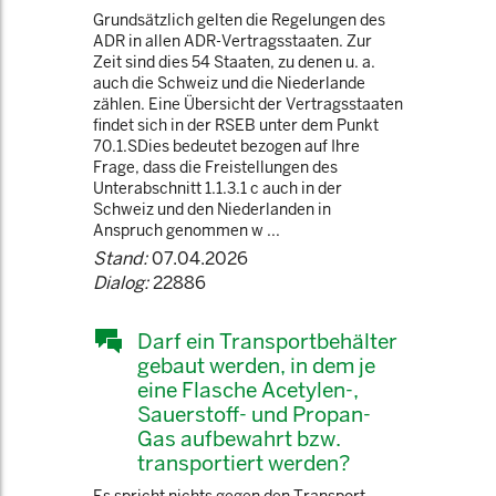
Grundsätzlich gelten die Regelungen des
ADR in allen ADR-Vertragsstaaten. Zur
Zeit sind dies 54 Staaten, zu denen u. a.
auch die Schweiz und die Niederlande
zählen. Eine Übersicht der Vertragsstaaten
findet sich in der RSEB unter dem Punkt
70.1.SDies bedeutet bezogen auf Ihre
Frage, dass die Freistellungen des
Unterabschnitt 1.1.3.1 c auch in der
Schweiz und den Niederlanden in
Anspruch genommen w ...
Stand:
07.04.2026
Dialog:
22886
Darf ein Transportbehälter
gebaut werden, in dem je
eine Flasche Acetylen-,
Sauerstoff- und Propan-
Gas aufbewahrt bzw.
transportiert werden?