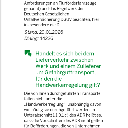
Anforderungen an Flurförderfahrzeuge
genannt) und das Regelwerk der
Deutschen Gesetzlichen
Unfallversicherung DGUV beachten, hier
insbesondere die D ...
Stand:
29.01.2026
Dialog:
44226
Handelt es sich bei dem
Lieferverkehr zwischen
Werk und einem Zulieferer
um Gefahrguttransport,
für den die
Handwerkerregelung gilt?
Die von Ihnen durchgeführten Transporte
fallen nicht unter die
„Handwerkerreglung“, unabhängig davon
wie häufig sie durchgeführt werden. In
Unterabschnitt 1.1.3.1 c) des ADR heißt es,
dass die Vorschriften des ADR nicht gelten
für Beförderungen, die von Unternehmen