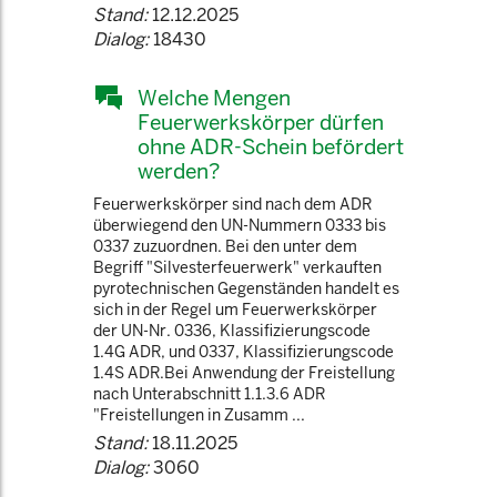
Stand:
12.12.2025
Dialog:
18430
Welche Mengen
Feuerwerkskörper dürfen
ohne ADR-Schein befördert
werden?
Feuerwerkskörper sind nach dem ADR
überwiegend den UN-Nummern 0333 bis
0337 zuzuordnen. Bei den unter dem
Begriff "Silvesterfeuerwerk" verkauften
pyrotechnischen Gegenständen handelt es
sich in der Regel um Feuerwerkskörper
der UN-Nr. 0336, Klassifizierungscode
1.4G ADR, und 0337, Klassifizierungscode
1.4S ADR.Bei Anwendung der Freistellung
nach Unterabschnitt 1.1.3.6 ADR
"Freistellungen in Zusamm ...
Stand:
18.11.2025
Dialog:
3060