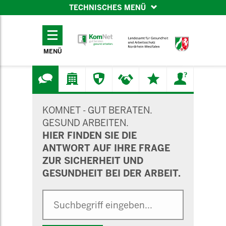
TECHNISCHES MENÜ
TECHNISCHES
MENÜ
MENÜ
SUCHMASKE
KOMNET - GUT BERATEN.
GESUND ARBEITEN.
HIER FINDEN SIE DIE
ANTWORT AUF IHRE FRAGE
ZUR SICHERHEIT UND
GESUNDHEIT BEI DER ARBEIT.
Suche