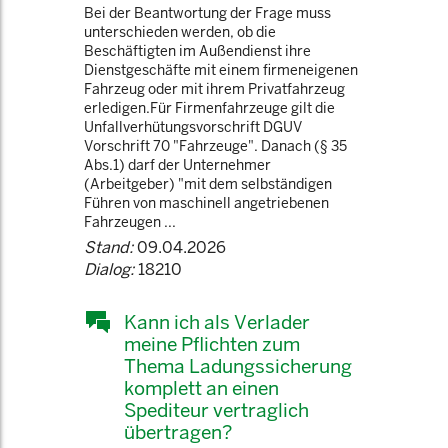
Bei der Beantwortung der Frage muss
unterschieden werden, ob die
Beschäftigten im Außendienst ihre
Dienstgeschäfte mit einem firmeneigenen
Fahrzeug oder mit ihrem Privatfahrzeug
erledigen.Für Firmenfahrzeuge gilt die
Unfallverhütungsvorschrift DGUV
Vorschrift 70 "Fahrzeuge". Danach (§ 35
Abs.1) darf der Unternehmer
(Arbeitgeber) "mit dem selbständigen
Führen von maschinell angetriebenen
Fahrzeugen ...
Stand:
09.04.2026
Dialog:
18210
Kann ich als Verlader
meine Pflichten zum
Thema Ladungssicherung
komplett an einen
Spediteur vertraglich
übertragen?