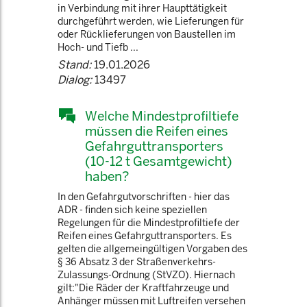
in Verbindung mit ihrer Haupttätigkeit
durchgeführt werden, wie Lieferungen für
oder Rücklieferungen von Baustellen im
Hoch- und Tiefb ...
Stand:
19.01.2026
Dialog:
13497
Welche Mindestprofiltiefe
müssen die Reifen eines
Gefahrguttransporters
(10-12 t Gesamtgewicht)
haben?
In den Gefahrgutvorschriften - hier das
ADR - finden sich keine speziellen
Regelungen für die Mindestprofiltiefe der
Reifen eines Gefahrguttransporters. Es
gelten die allgemeingültigen Vorgaben des
§ 36 Absatz 3 der Straßenverkehrs-
Zulassungs-Ordnung (StVZO). Hiernach
gilt:"Die Räder der Kraftfahrzeuge und
Anhänger müssen mit Luftreifen versehen