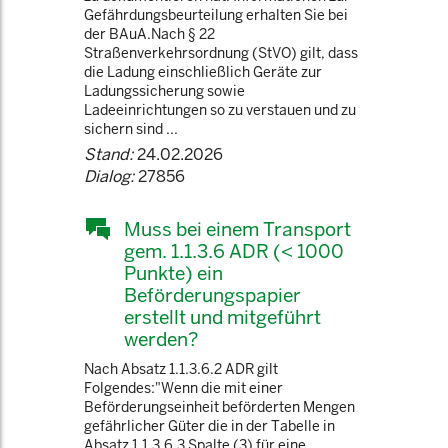
Gefährdungsbeurteilung erhalten Sie bei
der BAuA.Nach § 22
Straßenverkehrsordnung (StVO) gilt, dass
die Ladung einschließlich Geräte zur
Ladungssicherung sowie
Ladeeinrichtungen so zu verstauen und zu
sichern sind ...
Stand:
24.02.2026
Dialog:
27856
Muss bei einem Transport
gem. 1.1.3.6 ADR (< 1000
Punkte) ein
Beförderungspapier
erstellt und mitgeführt
werden?
Nach Absatz 1.1.3.6.2 ADR gilt
Folgendes:"Wenn die mit einer
Beförderungseinheit beförderten Mengen
gefährlicher Güter die in der Tabelle in
Absatz 1.1.3.6.3 Spalte (3) für eine