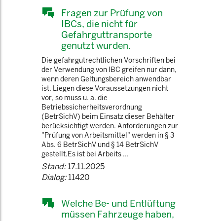
Fragen zur Prüfung von
IBCs, die nicht für
Gefahrguttransporte
genutzt wurden.
Die gefahrgutrechtlichen Vorschriften bei
der Verwendung von IBC greifen nur dann,
wenn deren Geltungsbereich anwendbar
ist. Liegen diese Voraussetzungen nicht
vor, so muss u. a. die
Betriebssicherheitsverordnung
(BetrSichV) beim Einsatz dieser Behälter
berücksichtigt werden. Anforderungen zur
"Prüfung von Arbeitsmittel" werden in § 3
Abs. 6 BetrSichV und § 14 BetrSichV
gestellt.Es ist bei Arbeits ...
Stand:
17.11.2025
Dialog:
11420
Welche Be- und Entlüftung
müssen Fahrzeuge haben,