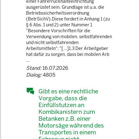
einer Fahrerrückhalteeinrichtung
ausgerüstet sein. Grundlage ist u.a. die
Betriebssicherheitsverordnung
(BetrSichV).Diese fordert in Anhang 1 (zu
§ 6 Abs. 1 und 2) unter Nummer 1
"Besondere Vorschriften für die
Verwendung von mobilen, selbstfahrenden
und nicht selbstfahrenden
Arbeitsmitteln": "[...]1.3 Der Arbeitgeber
hat dafür zu sorgen, dass bei mobilen Arb
...
Stand:
16.07.2026
Dialog:
4805
Gibt es eine rechtliche
Vorgabe, dass die
Einfüllstutzen an
Kombikanistern zum
Betanken z.B. einer
Motorsäge während des
Transportes in einem