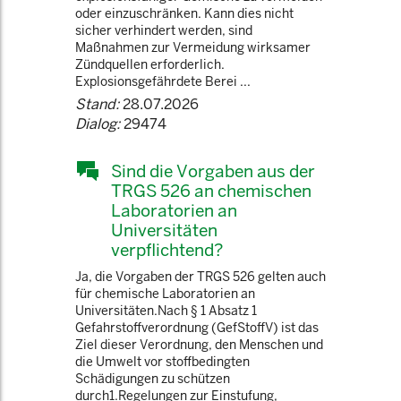
oder einzuschränken. Kann dies nicht
sicher verhindert werden, sind
Maßnahmen zur Vermeidung wirksamer
Zündquellen erforderlich.
Explosionsgefährdete Berei ...
Stand:
28.07.2026
Dialog:
29474
Sind die Vorgaben aus der
TRGS 526 an chemischen
Laboratorien an
Universitäten
verpflichtend?
Ja, die Vorgaben der TRGS 526 gelten auch
für chemische Laboratorien an
Universitäten.Nach § 1 Absatz 1
Gefahrstoffverordnung (GefStoffV) ist das
Ziel dieser Verordnung, den Menschen und
die Umwelt vor stoffbedingten
Schädigungen zu schützen
durch1.Regelungen zur Einstufung,