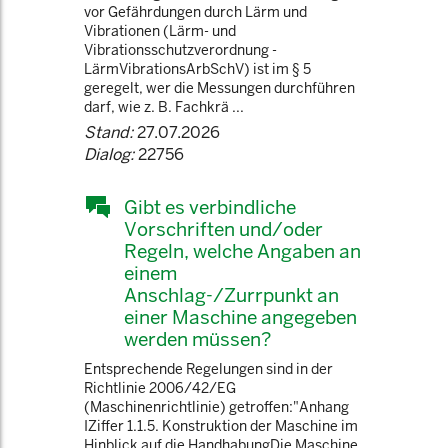
vor Gefährdungen durch Lärm und
Vibrationen (Lärm- und
Vibrationsschutzverordnung -
LärmVibrationsArbSchV) ist im § 5
geregelt, wer die Messungen durchführen
darf, wie z. B. Fachkrä ...
Stand:
27.07.2026
Dialog:
22756
Gibt es verbindliche
Vorschriften und/oder
Regeln, welche Angaben an
einem
Anschlag-/Zurrpunkt an
einer Maschine angegeben
werden müssen?
Entsprechende Regelungen sind in der
Richtlinie 2006/42/EG
(Maschinenrichtlinie) getroffen:"Anhang
IZiffer 1.1.5. Konstruktion der Maschine im
Hinblick auf die HandhabungDie Maschine