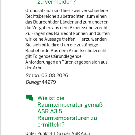
zu vermeiden?
Grundsätzlich sind hier zwei verschiedene
Rechtsbereiche zu betrachten, zum einen
das Baurecht der Länder und zum anderen
die Vorgaben aus dem Arbeitsschutzrecht.
Zu Fragen des Baurecht können und dürfen
wir keine Aussage treffen. Hierzu wenden
Sie sich bitte direkt an die zuständige
Baubehörde.Aus dem Arbeitsschutzrecht
gilt Folgendes:Grundlegende
Anforderungen an Türen ergeben sich aus
der Arbei ...
Stand:
03.08.2026
Dialog:
44279
Wie ist die
Raumtemperatur gemäß
ASR A3.5
Raumtemperaturen zu
ermitteln?
Unter Punkt 4.1.(6) der ASR A3.5