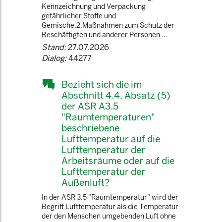
Kennzeichnung und Verpackung
gefährlicher Stoffe und
Gemische,2.Maßnahmen zum Schutz der
Beschäftigten und anderer Personen ...
Stand:
27.07.2026
Dialog:
44277
Bezieht sich die im
Abschnitt 4.4, Absatz (5)
der ASR A3.5
"Raumtemperaturen"
beschriebene
Lufttemperatur auf die
Lufttemperatur der
Arbeitsräume oder auf die
Lufttemperatur der
Außenluft?
In der ASR 3.5 "Raumtemperatur" wird der
Begriff Lufttemperatur als die Temperatur
der den Menschen umgebenden Luft ohne