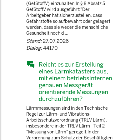
(GefStoffV) einzuhalten.In § 8 Absatz 5
GefStoffV wird ausgeführt:"Der
Arbeitgeber hat sicherzustellen, dass
Gefahrstoffe so aufbewahrt oder gelagert
werden, dass sie weder die menschliche
Gesundheit noch d ...
Stand:
27.07.2026
Dialog:
44170
Reicht es zur Erstellung
eines Lärmkatasters aus,
mit einem betriebsinternen
genauen Messgerät
orientierende Messungen
durchzuführen?
Lärmmessungen sind in den Technische
Regel zur Lärm- und Vibrations-
Arbeitsschutzverordnung (TRLV Lärm),
insbesondere in der TRLV Lärm - Teil 2
"Messung von Lärm" geregelt.In der
Verordnung zum Schutz der Beschäftigten