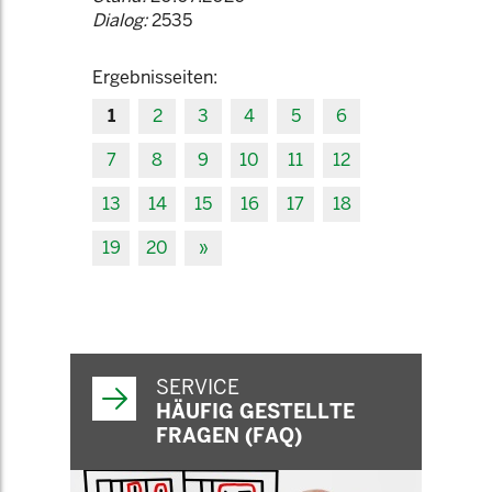
Dialog:
2535
Ergebnisseiten:
1
2
3
4
5
6
7
8
9
10
11
12
13
14
15
16
17
18
19
20
»
SERVICE
HÄUFIG GESTELLTE
FRAGEN (FAQ)