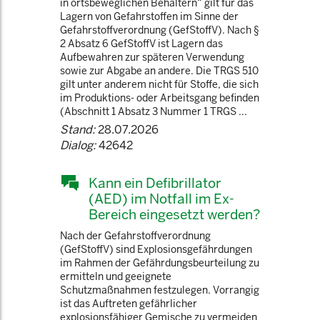
in ortsbeweglichen Behältern“ gilt für das
Lagern von Gefahrstoffen im Sinne der
Gefahrstoffverordnung (GefStoffV). Nach §
2 Absatz 6 GefStoffV ist Lagern das
Aufbewahren zur späteren Verwendung
sowie zur Abgabe an andere. Die TRGS 510
gilt unter anderem nicht für Stoffe, die sich
im Produktions- oder Arbeitsgang befinden
(Abschnitt 1 Absatz 3 Nummer 1 TRGS ...
Stand:
28.07.2026
Dialog:
42642
Kann ein Defibrillator
(AED) im Notfall im Ex-
Bereich eingesetzt werden?
Nach der Gefahrstoffverordnung
(GefStoffV) sind Explosionsgefährdungen
im Rahmen der Gefährdungsbeurteilung zu
ermitteln und geeignete
Schutzmaßnahmen festzulegen. Vorrangig
ist das Auftreten gefährlicher
explosionsfähiger Gemische zu vermeiden