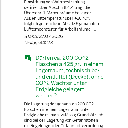
Einwirkung von Wärmestrahlung
definiert.Der Abschnitt 4.4 trägt die
Überschrift "Arbeitsräume bei einer
Außenlufttemperatur über +26 °C",
folglich gelten die in Absatz 5 genannten
Lufttemperaturen für Arbeitsräume. ...
Stand:
27.07.2026
Dialog:
44278
Dürfen ca. 200 CO^2
Flaschen á 425 gr. in einem
Lagerraum, technisch be-
und entlüftet (Decke), ohne
CO^2 Wächter unter
Erdgleiche gelagert
werden?
Die Lagerung der genannten 200 CO2
Flaschen in einem Lagerraum unter
Erdgleiche ist nicht zulässig.Grundsätzlich
sind bei der Lagerung von Gefahrstoffen
die Regelungen der Gefahrstoffverordnung