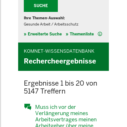
SUCHE
Ihre Themen-Auswahl:
Gesunde Arbeit / Arbeitsschutz
Hilfe
Erweiterte Suche
Themenliste
KOMNET-WISSENSDATENBANK
Rechercheergebnisse
Ergebnisse 1 bis 20 von
5147 Treffern
Muss ich vor der
Verlängerung meines
Arbeitsvertrages meinen
Arbeitgeber über meine