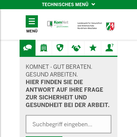
TECHNISCHES MENÜ
TECHNISCHES
MENÜ
MENÜ
SUCHMASKE
KOMNET - GUT BERATEN.
GESUND ARBEITEN.
HIER FINDEN SIE DIE
ANTWORT AUF IHRE FRAGE
ZUR SICHERHEIT UND
GESUNDHEIT BEI DER ARBEIT.
Suche