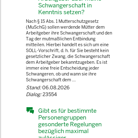
Schwangerschaft in
Kenntnis setzen?
Nach § 15 Abs. 1 Mutterschutzgesetz
(MuSchG) sollen werdende Mütter dem
Arbeitgeber ihre Schwangerschaft und den
Tag der mutmaßlichen Entbindung
mitteilen. Hierbei handelt es sich um eine
SOLL-Vorschrift, d. h. für Sie besteht kein
gesetzlicher Zwang, die Schwangerschaft
dem Arbeitgeber bekanntzugeben. Es ist
immer eine freie Entscheidung jeder
Schwangeren, ob und wann sie ihre
Schwangerschaft dem ...
Stand:
06.08.2026
Dialog:
23554
Gibt es für bestimmte
Personengruppen
gesonderte Regelungen
bezüglich maximal
zulässiger