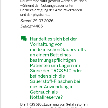
Raumtemperatur gestellt werden, müssen
während der Nutzungsdauer unter
Berücksichtigung der Arbeitsverfahren
und der physisch ...
Stand:
29.07.2026
Dialog:
4485
Handelt es sich bei der
Vorhaltung von
medizinischen Sauerstoffs
an einem Bett eines
beatmungspflichtigen
Patienten um Lagern im
Sinne der TRGS 510 oder
befinden sich die
Sauerstoff-Flaschen bei
dieser Anwendung in
Gebrauch als
Notfallreserve?
Die TRGS 510 „Lagerung von Gefahrstoffen