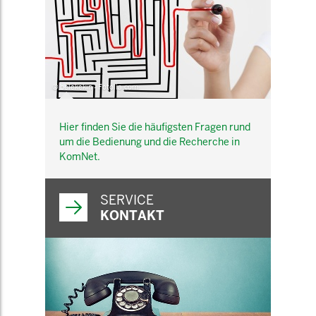
© belekekin - Fotolia.com
Hier finden Sie die häufigsten Fragen rund
um die Bedienung und die Recherche in
KomNet.
SERVICE
KONTAKT