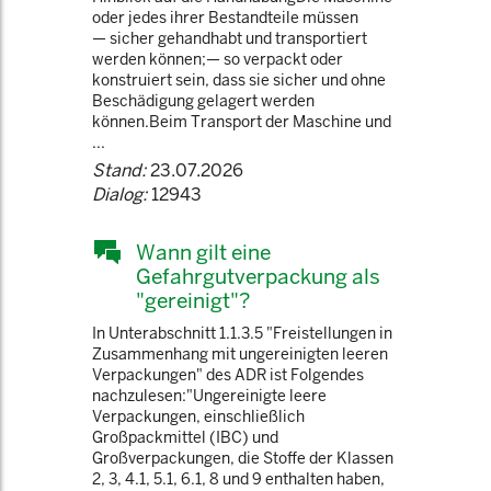
oder jedes ihrer Bestandteile müssen
— sicher gehandhabt und transportiert
werden können;— so verpackt oder
konstruiert sein, dass sie sicher und ohne
Beschädigung gelagert werden
können.Beim Transport der Maschine und
...
Stand:
23.07.2026
Dialog:
12943
Wann gilt eine
Gefahrgutverpackung als
"gereinigt"?
In Unterabschnitt 1.1.3.5 "Freistellungen in
Zusammenhang mit ungereinigten leeren
Verpackungen" des ADR ist Folgendes
nachzulesen:"Ungereinigte leere
Verpackungen, einschließlich
Großpackmittel (IBC) und
Großverpackungen, die Stoffe der Klassen
2, 3, 4.1, 5.1, 6.1, 8 und 9 enthalten haben,