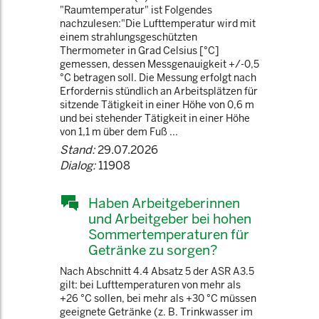
"Raumtemperatur" ist Folgendes
nachzulesen:"Die Lufttemperatur wird mit
einem strahlungsgeschützten
Thermometer in Grad Celsius [°C]
gemessen, dessen Messgenauigkeit +/-0,5
°C betragen soll. Die Messung erfolgt nach
Erfordernis stündlich an Arbeitsplätzen für
sitzende Tätigkeit in einer Höhe von 0,6 m
und bei stehender Tätigkeit in einer Höhe
von 1,1 m über dem Fuß ...
Stand:
29.07.2026
Dialog:
11908
Haben Arbeitgeberinnen
und Arbeitgeber bei hohen
Sommertemperaturen für
Getränke zu sorgen?
Nach Abschnitt 4.4 Absatz 5 der ASR A3.5
gilt: bei Lufttemperaturen von mehr als
+26 °C sollen, bei mehr als +30 °C müssen
geeignete Getränke (z. B. Trinkwasser im