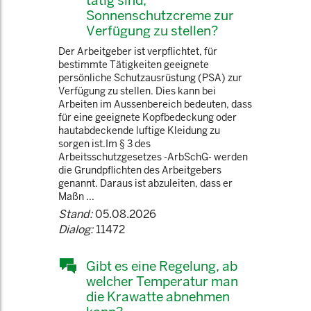
tätig sind,
Sonnenschutzcreme zur
Verfügung zu stellen?
Der Arbeitgeber ist verpflichtet, für
bestimmte Tätigkeiten geeignete
persönliche Schutzausrüstung (PSA) zur
Verfügung zu stellen. Dies kann bei
Arbeiten im Aussenbereich bedeuten, dass
für eine geeignete Kopfbedeckung oder
hautabdeckende luftige Kleidung zu
sorgen ist.Im § 3 des
Arbeitsschutzgesetzes -ArbSchG- werden
die Grundpflichten des Arbeitgebers
genannt. Daraus ist abzuleiten, dass er
Maßn ...
Stand:
05.08.2026
Dialog:
11472
Gibt es eine Regelung, ab
welcher Temperatur man
die Krawatte abnehmen