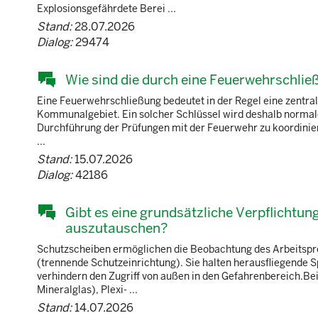
Explosionsgefährdete Berei ...
Stand:
28.07.2026
Dialog:
29474
Wie sind die durch eine Feuerwehrschlie
Eine Feuerwehrschließung bedeutet in der Regel eine zentr
Kommunalgebiet. Ein solcher Schlüssel wird deshalb normale
Durchführung der Prüfungen mit der Feuerwehr zu koordiniere
...
Stand:
15.07.2026
Dialog:
42186
Gibt es eine grundsätzliche Verpflicht
auszutauschen?
Schutzscheiben ermöglichen die Beobachtung des Arbeitspro
(trennende Schutzeinrichtung). Sie halten herausfliegende 
verhindern den Zugriff von außen in den Gefahrenbereich.Be
Mineralglas), Plexi- ...
Stand:
14.07.2026