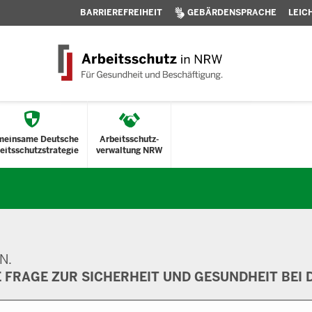
BARRIEREFREIHEIT
GEBÄRDENSPRACHE
LEIC
meinsame Deutsche
Arbeitsschutz-
eitsschutzstrategie
verwaltung NRW
N.
E FRAGE ZUR SICHERHEIT UND GESUNDHEIT BEI D