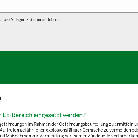
chere Anlagen / Sicherer Betrieb
n
im Ex-Bereich eingesetzt werden?
sgefährdungen im Rahmen der Gefährdungsbeurteilung zu ermitteln u
Auftreten gefährlicher explosionsfähiger Gemische zu vermeiden od
 sind Maßnahmen zur Vermeidung wirksamer Zündquellen erforderlich