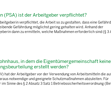
(PSA) ist der Arbeitgeber verpflichtet?
beitgeberin verpflichtet, die Arbeit so zu gestalten, dass eine Gefähr
leibende Gefährdung möglichst gering gehalten wird. Anhand der
geberin dann zu ermitteln, welche Maßnahmen erforderlich sind (§ 3
Wohnhaus, in dem die Eigentümergemeinschaft keine
ngsbeurteilung erstellt werden?
V) hat der Arbeitgeber vor der Verwendung von Arbeitsmitteln die a
daraus notwendige und geeignete Schutzmaßnahmen abzuleiten. Für
r im Sinne des § 2 Absatz 3 Satz 1 Betriebssicherheitsverordnung (Be