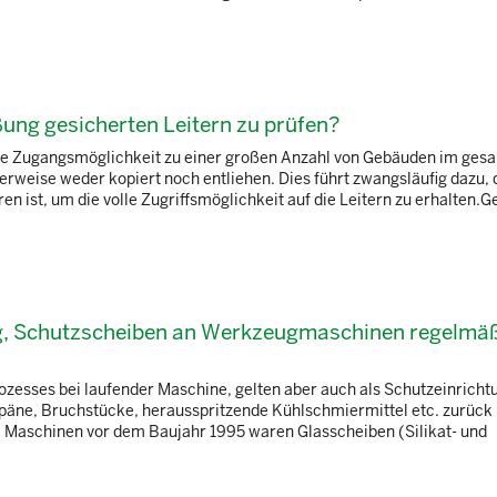
ßung gesicherten Leitern zu prüfen?
ale Zugangsmöglichkeit zu einer großen Anzahl von Gebäuden im ges
rweise weder kopiert noch entliehen. Dies führt zwangsläufig dazu, 
n ist, um die volle Zugriffsmöglichkeit auf die Leitern zu erhalten.
ung, Schutzscheiben an Werkzeugmaschinen regelmä
zesses bei laufender Maschine, gelten aber auch als Schutzeinricht
Späne, Bruchstücke, herausspritzende Kühlschmiermittel etc. zurück
i Maschinen vor dem Baujahr 1995 waren Glasscheiben (Silikat- und