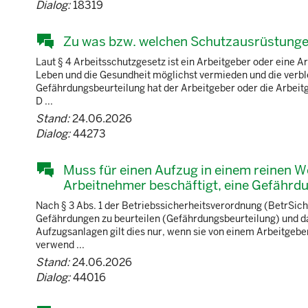
Dialog:
18319
Zu was bzw. welchen Schutzausrüstungen 
Laut § 4 Arbeitsschutzgesetz ist ein Arbeitgeber oder eine Ar
Leben und die Gesundheit möglichst vermieden und die verb
Gefährdungsbeurteilung hat der Arbeitgeber oder die Arbeit
D ...
Stand:
24.06.2026
Dialog:
44273
Muss für einen Aufzug in einem reinen 
Arbeitnehmer beschäftigt, eine Gefährdu
Nach § 3 Abs. 1 der Betriebssicherheitsverordnung (BetrSich
Gefährdungen zu beurteilen (Gefährdungsbeurteilung) und 
Aufzugsanlagen gilt dies nur, wenn sie von einem Arbeitgebe
verwend ...
Stand:
24.06.2026
Dialog:
44016