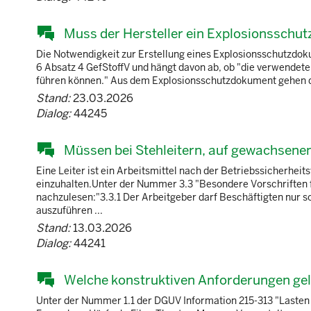
Muss der Hersteller ein Explosionsschut
Die Notwendigkeit zur Erstellung eines Explosionsschutzdoku
6 Absatz 4 GefStoffV und hängt davon ab, ob "die verwendete
führen können." Aus dem Explosionsschutzdokument gehen dan
Stand:
23.03.2026
Dialog:
44245
Müssen bei Stehleitern, auf gewachsene
Eine Leiter ist ein Arbeitsmittel nach der Betriebssicherh
einzuhalten.Unter der Nummer 3.3 "Besondere Vorschriften f
nachzulesen:"3.3.1 Der Arbeitgeber darf Beschäftigten nur sol
auszuführen ...
Stand:
13.03.2026
Dialog:
44241
Welche konstruktiven Anforderungen gel
Unter der Nummer 1.1 der DGUV Information 215-313 "Lasten 