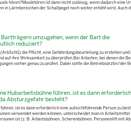
sik hören?Musikhören ist dann nicht zulässig, wenn dadurch eine Un
in Lärmbereichen der Schallpegel noch weiter erhöht wird. Auch die
 Bartträgern umzugehen, wenn der Bart die
tlich reduziert?
(ArbSchG) die Pflicht, eine Gefährdungsbeurteilung zu erstellen und
auf ihre Wirksamkeit zu überprüfen.Bei Arbeiten, bei denen die Be
gungen vorher genau zu prüfen. Dabei sollte die Betriebsärztin/der Be
ne Hubarbeitsbühne führen, ist es dann erforderlich
da Absturzgefahr besteht?
ühren, ist es dann erforderlich eine aufsichtführende Person zu be
sonen verwendet werden können, unterscheidet man in Arbeitsmittel
en ist (z. B. Arbeitsbühnen, Scherenbühnen, Personenlift mit Ab