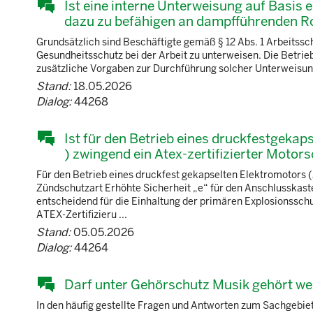
Ist eine interne Unterweisung auf Basis
dazu zu befähigen an dampfführenden Ro
Grundsätzlich sind Beschäftigte gemäß § 12 Abs. 1 Arbeits
Gesundheitsschutz bei der Arbeit zu unterweisen. Die Betrie
zusätzliche Vorgaben zur Durchführung solcher Unterweisungen
Stand:
18.05.2026
Dialog:
44268
Ist für den Betrieb eines druckfestgekaps
) zwingend ein Atex-zertifizierter Moto
Für den Betrieb eines druckfest gekapselten Elektromotors 
Zündschutzart Erhöhte Sicherheit „e“ für den Anschlusskast
entscheidend für die Einhaltung der primären Explosionss
ATEX-Zertifizieru ...
Stand:
05.05.2026
Dialog:
44264
Darf unter Gehörschutz Musik gehört w
In den häufig gestellte Fragen und Antworten zum Sachgebi