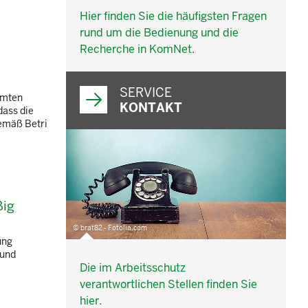
Hier finden Sie die häufigsten Fragen
rund um die Bedienung und die
Recherche in KomNet.
SERVICE
amten
KONTAKT
dass die
Gemäß Betri
ßig
© brat82 - Fotolia.com
ung
 und
Die im Arbeitsschutz
verantwortlichen Stellen finden Sie
hier.