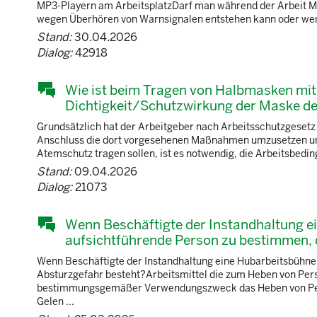
MP3-Playern am ArbeitsplatzDarf man während der Arbeit Mu
wegen Überhören von Warnsignalen entstehen kann oder wenn 
Stand:
30.04.2026
Dialog:
42918
Wie ist beim Tragen von Halbmasken mit
Dichtigkeit/Schutzwirkung der Maske deu
Grundsätzlich hat der Arbeitgeber nach Arbeitsschutzgesetz 
Anschluss die dort vorgesehenen Maßnahmen umzusetzen und 
Atemschutz tragen sollen, ist es notwendig, die Arbeitsbedin
Stand:
09.04.2026
Dialog:
21073
Wenn Beschäftigte der Instandhaltung ei
aufsichtführende Person zu bestimmen, 
Wenn Beschäftigte der Instandhaltung eine Hubarbeitsbühne f
Absturzgefahr besteht?Arbeitsmittel die zum Heben von Per
bestimmungsgemäßer Verwendungszweck das Heben von Person
Gelen ...