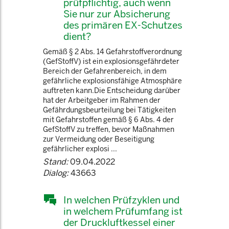
prüfpflichtig, auch wenn
Sie nur zur Absicherung
des primären EX-Schutzes
dient?
Gemäß § 2 Abs. 14 Gefahrstoffverordnung
(GefStoffV) ist ein explosionsgefährdeter
Bereich der Gefahrenbereich, in dem
gefährliche explosionsfähige Atmosphäre
auftreten kann.Die Entscheidung darüber
hat der Arbeitgeber im Rahmen der
Gefährdungsbeurteilung bei Tätigkeiten
mit Gefahrstoffen gemäß § 6 Abs. 4 der
GefStoffV zu treffen, bevor Maßnahmen
zur Vermeidung oder Beseitigung
gefährlicher explosi ...
Stand:
09.04.2022
Dialog:
43663
In welchen Prüfzyklen und
in welchem Prüfumfang ist
der Druckluftkessel einer