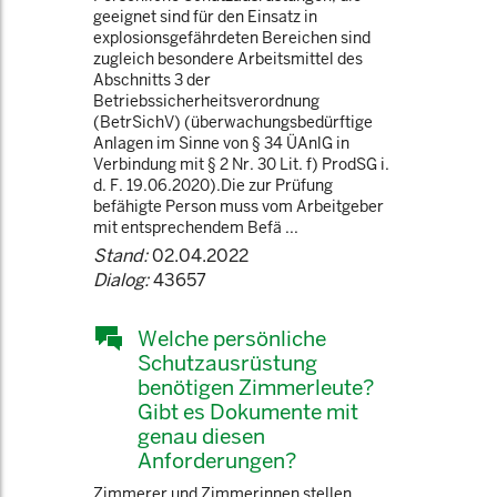
geeignet sind für den Einsatz in
explosionsgefährdeten Bereichen sind
zugleich besondere Arbeitsmittel des
Abschnitts 3 der
Betriebssicherheitsverordnung
(BetrSichV) (überwachungsbedürftige
Anlagen im Sinne von § 34 ÜAnlG in
Verbindung mit § 2 Nr. 30 Lit. f) ProdSG i.
d. F. 19.06.2020).Die zur Prüfung
befähigte Person muss vom Arbeitgeber
mit entsprechendem Befä ...
Stand:
02.04.2022
Dialog:
43657
Welche persönliche
Schutzausrüstung
benötigen Zimmerleute?
Gibt es Dokumente mit
genau diesen
Anforderungen?
Zimmerer und Zimmerinnen stellen