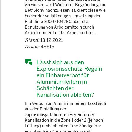
verwiesen wird.Wie in der Begründung zur
BetrSichV nachzulesen ist, dient diese wie
bisher der vollständigen Umsetzung der
Richtlinie 2009/104/EG über die
Benutzung von Arbeitsmitteln durch
Arbeitnehmer bei der Arbeit und der ...
Stand:
13.12.2021
Dialog:
43615
Lässt sich aus den
Explosionsschutz-Regeln
ein Einbauverbot für
Aluminiumleitern in
Schächten der
Kanalisation ableiten?
Ein Verbot von Aluminiumleitern lässt sich
aus der Einteilung der
explosionsgefährdeten Bereiche der
Kanalisation in die Zone 1 oder 2 (je nach
Lüftung) nicht ableiten.Eine Zündgefahr
ergibt sich im Zusammenhang mit