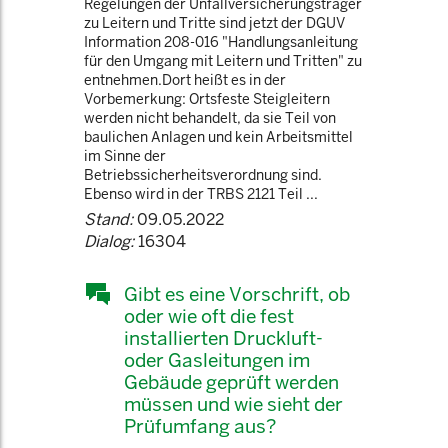
Regelungen der Unfallversicherungsträger
zu Leitern und Tritte sind jetzt der DGUV
Information 208-016 "Handlungsanleitung
für den Umgang mit Leitern und Tritten" zu
entnehmen.Dort heißt es in der
Vorbemerkung: Ortsfeste Steigleitern
werden nicht behandelt, da sie Teil von
baulichen Anlagen und kein Arbeitsmittel
im Sinne der
Betriebssicherheitsverordnung sind.
Ebenso wird in der TRBS 2121 Teil ...
Stand:
09.05.2022
Dialog:
16304
Gibt es eine Vorschrift, ob
oder wie oft die fest
installierten Druckluft-
oder Gasleitungen im
Gebäude geprüft werden
müssen und wie sieht der
Prüfumfang aus?