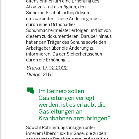
offensichtlich um eine Erhöhung des
Absatzes - ist es möglich, den
Sicherheitsschuh orthopädisch
umzuarbeiten. Diese Änderung muss
durch einen Orthopädie-
Schuhmachermeister erfolgen und ist von
diesem zu dokumentieren. Darüber hinaus
hat er den Träger des Schuhs sowie den
Arbeitgeber über die Änderung zu
informieren. Da der Sicherheitsschuh
durch die Erhöhung ...
Stand:
17.02.2022
Dialog:
2161
Im Betrieb sollen
Gasleitungen verlegt
werden, ist es erlaubt die
Gasleitungen an
Kranbahnen anzubringen?
Sowohl Rohrleitungsanlagen unter
innerem Überdruck für Gase, die zu den