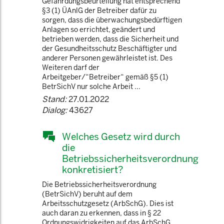
Gefährdungsbeurteilung hat entsprechend
§3 (1) ÜAnlG der Betreiber dafür zu
sorgen, dass die überwachungsbedürftigen
Anlagen so errichtet, geändert und
betrieben werden, dass die Sicherheit und
der Gesundheitsschutz Beschäftigter und
anderer Personen gewährleistet ist. Des
Weiteren darf der
Arbeitgeber/“Betreiber“ gemäß §5 (1)
BetrSichV nur solche Arbeit ...
Stand:
27.01.2022
Dialog:
43627
Welches Gesetz wird durch
die
Betriebssicherheitsverordnung
konkretisiert?
Die Betriebssicherheitsverordnung
(BetrSichV) beruht auf dem
Arbeitsschutzgesetz (ArbSchG). Dies ist
auch daran zu erkennen, dass in § 22
Ordnungswidrigkeiten auf das ArbSchG