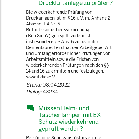
Druckluftanlage zu prüfen?
Die wiederkehrende Prüfung von
Druckanlagen ist im § 16 i. V. m. Anhang 2
Abschnitt 4 Nr. 5
Betriebssicherheitsverordnung
(BetrSichV) geregelt, zudem ist
insbesondere § 3 Abs. 6 zu beachten.
Dementsprechend hat der Arbeitgeber Art
und Umfang erforderlicher Prüfungen von
Arbeitsmitteln sowie die Fristen von
wiederkehrenden Prüfungen nach den §§
14 und 16 zu ermitteln und festzulegen,
soweit diese V ...
Stand:
08.04.2022
Dialog:
43234
Müssen Helm- und
Taschenlampen mit EX-
Schutz wiederkehrend
geprüft werden?
Persönliche Schutzausrüstungen, die