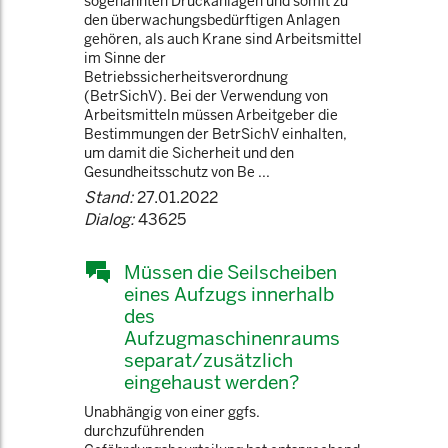
sogenannten Druckanlagen und somit zu
den überwachungsbedürftigen Anlagen
gehören, als auch Krane sind Arbeitsmittel
im Sinne der
Betriebssicherheitsverordnung
(BetrSichV). Bei der Verwendung von
Arbeitsmitteln müssen Arbeitgeber die
Bestimmungen der BetrSichV einhalten,
um damit die Sicherheit und den
Gesundheitsschutz von Be ...
Stand:
27.01.2022
Dialog:
43625
Müssen die Seilscheiben
eines Aufzugs innerhalb
des
Aufzugmaschinenraums
separat/zusätzlich
eingehaust werden?
Unabhängig von einer ggfs.
durchzuführenden