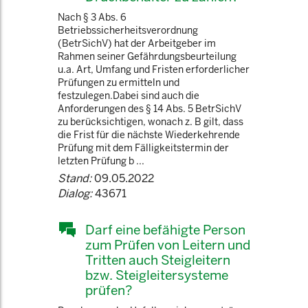
Nach § 3 Abs. 6
Betriebssicherheitsverordnung
(BetrSichV) hat der Arbeitgeber im
Rahmen seiner Gefährdungsbeurteilung
u.a. Art, Umfang und Fristen erforderlicher
Prüfungen zu ermitteln und
festzulegen.Dabei sind auch die
Anforderungen des § 14 Abs. 5 BetrSichV
zu berücksichtigen, wonach z. B gilt, dass
die Frist für die nächste Wiederkehrende
Prüfung mit dem Fälligkeitstermin der
letzten Prüfung b ...
Stand:
09.05.2022
Dialog:
43671
Darf eine befähigte Person
zum Prüfen von Leitern und
Tritten auch Steigleitern
bzw. Steigleitersysteme
prüfen?