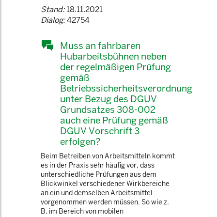
Stand:
18.11.2021
Dialog:
42754
Muss an fahrbaren
Hubarbeitsbühnen neben
der regelmäßigen Prüfung
gemäß
Betriebssicherheitsverordnung
unter Bezug des DGUV
Grundsatzes 308-002
auch eine Prüfung gemäß
DGUV Vorschrift 3
erfolgen?
Beim Betreiben von Arbeitsmitteln kommt
es in der Praxis sehr häufig vor, dass
unterschiedliche Prüfungen aus dem
Blickwinkel verschiedener Wirkbereiche
an ein und demselben Arbeitsmittel
vorgenommen werden müssen. So wie z.
B. im Bereich von mobilen