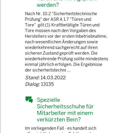
werden?
Nach Nr. 10.2 "Sicherheitstechnische
Prüfung" der ASR A 1.7 "Türen und
Tore" gilt:(1) Kraftbetätigte Türen und
Tore müssen nach den Vorgaben des
Herstellers vor der ersten Inbetriebnahme,
nach wesentlichen Änderungen sowie
wiederkehrend sachgerecht auf ihren
sicheren Zustand geprüft werden. Die
wiederkehrende Prüfung sollte mindestens
einmal jährlich erfolgen. Die Ergebnisse
der sicherheitstechni ...
Stand:
14.03.2022
Dialog:
13135
Spezielle
Sicherheitsschuhe für
Mitarbeiter mit einem
verkürzten Bein?
Im vorliegenden Fall - es handelt sich