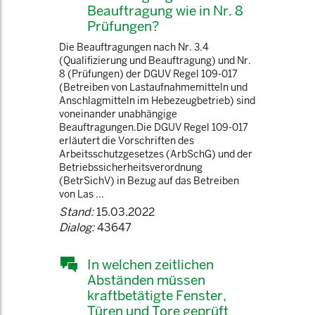
Beauftragung wie in Nr. 8
Prüfungen?
Die Beauftragungen nach Nr. 3.4
(Qualifizierung und Beauftragung) und Nr.
8 (Prüfungen) der DGUV Regel 109-017
(Betreiben von Lastaufnahmemitteln und
Anschlagmitteln im Hebezeugbetrieb) sind
voneinander unabhängige
Beauftragungen.Die DGUV Regel 109-017
erläutert die Vorschriften des
Arbeitsschutzgesetzes (ArbSchG) und der
Betriebssicherheitsverordnung
(BetrSichV) in Bezug auf das Betreiben
von Las ...
Stand:
15.03.2022
Dialog:
43647
In welchen zeitlichen
Abständen müssen
kraftbetätigte Fenster,
Türen und Tore geprüft