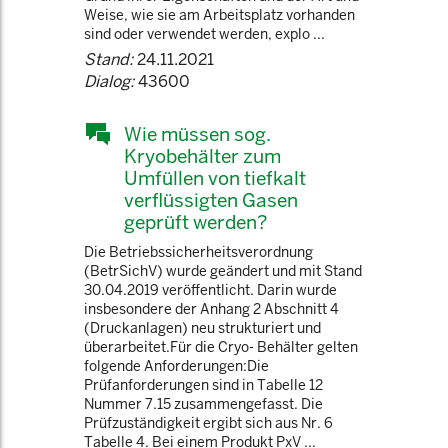
Weise, wie sie am Arbeitsplatz vorhanden
sind oder verwendet werden, explo ...
Stand:
24.11.2021
Dialog:
43600
Wie müssen sog.
Kryobehälter zum
Umfüllen von tiefkalt
verflüssigten Gasen
geprüft werden?
Die Betriebssicherheitsverordnung
(BetrSichV) wurde geändert und mit Stand
30.04.2019 veröffentlicht. Darin wurde
insbesondere der Anhang 2 Abschnitt 4
(Druckanlagen) neu strukturiert und
überarbeitet.Für die Cryo- Behälter gelten
folgende Anforderungen:Die
Prüfanforderungen sind in Tabelle 12
Nummer 7.15 zusammengefasst. Die
Prüfzuständigkeit ergibt sich aus Nr. 6
Tabelle 4. Bei einem Produkt PxV ...