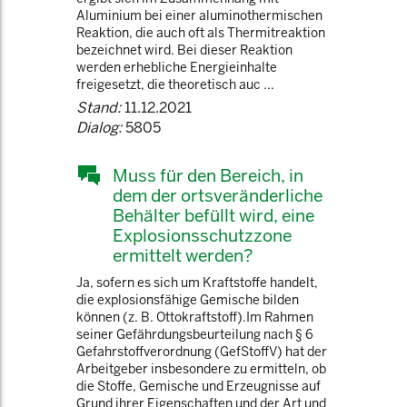
Aluminium bei einer aluminothermischen
Reaktion, die auch oft als Thermitreaktion
bezeichnet wird. Bei dieser Reaktion
werden erhebliche Energieinhalte
freigesetzt, die theoretisch auc ...
Stand:
11.12.2021
Dialog:
5805
Muss für den Bereich, in
dem der ortsveränderliche
Behälter befüllt wird, eine
Explosionsschutzzone
ermittelt werden?
Ja, sofern es sich um Kraftstoffe handelt,
die explosionsfähige Gemische bilden
können (z. B. Ottokraftstoff).Im Rahmen
seiner Gefährdungsbeurteilung nach § 6
Gefahrstoffverordnung (GefStoffV) hat der
Arbeitgeber insbesondere zu ermitteln, ob
die Stoffe, Gemische und Erzeugnisse auf
Grund ihrer Eigenschaften und der Art und