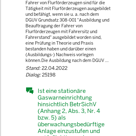
Fahrer von Flurförderzeugen sind für die
Tätigkeit mit Flurförderzeugen ausgebildet
und befähigt, wenn sie u. a. nach dem
DGUV Grundsatz 308-001 "Ausbildung und
Beauftragung der Fahrer von
Flurförderzeugen mit Fahrersitz und
Fahrerstand" ausgebildet worden sind,
eine Prüfung in Theorie und Praxis
bestanden haben und darüber einen
(Ausbildungs-) Nachweis vorlegen
können.Die Ausbildung nach dem DGUV ...
Stand:
22.04.2022
Dialog:
25198
Ist eine stationäre
Gaswarneinrichtung
hinsichtlich BetrSichV
(Anhang 2, Abs. 3, Nr. 4
bzw. 5) als
überwachungsbedürftige
Anlage einzustufen und