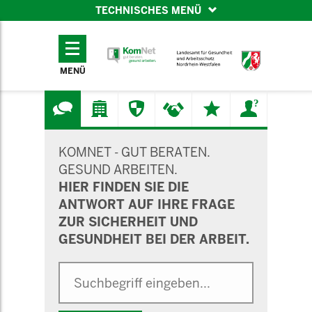
TECHNISCHES MENÜ
TECHNISCHES
MENÜ
MENÜ
SUCHMASKE
KOMNET - GUT BERATEN.
GESUND ARBEITEN.
HIER FINDEN SIE DIE
ANTWORT AUF IHRE FRAGE
ZUR SICHERHEIT UND
GESUNDHEIT BEI DER ARBEIT.
Suche