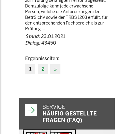
zur Prüfung befähigten Person abgestellt.
Demzufolge kann jede erwachsene
Person, welche die Anforderungen der
BetrSichV sowie der TRBS 1203 erfüllt, für
den entsprechenden Fachbereich als zur
Prüfung ...
Stand:
23.01.2021
Dialog:
43450
Ergebnisseiten:
1
2
»
SERVICE
HÄUFIG GESTELLTE
FRAGEN (FAQ)