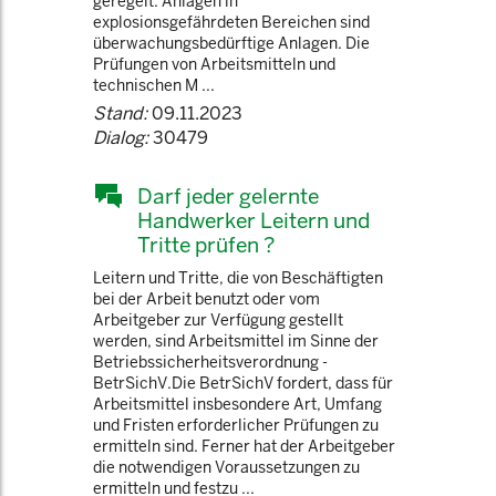
geregelt. Anlagen in
explosionsgefährdeten Bereichen sind
überwachungsbedürftige Anlagen. Die
Prüfungen von Arbeitsmitteln und
technischen M ...
Stand:
09.11.2023
Dialog:
30479
Darf jeder gelernte
Handwerker Leitern und
Tritte prüfen ?
Leitern und Tritte, die von Beschäftigten
bei der Arbeit benutzt oder vom
Arbeitgeber zur Verfügung gestellt
werden, sind Arbeitsmittel im Sinne der
Betriebssicherheitsverordnung -
BetrSichV.Die BetrSichV fordert, dass für
Arbeitsmittel insbesondere Art, Umfang
und Fristen erforderlicher Prüfungen zu
ermitteln sind. Ferner hat der Arbeitgeber
die notwendigen Voraussetzungen zu
ermitteln und festzu ...