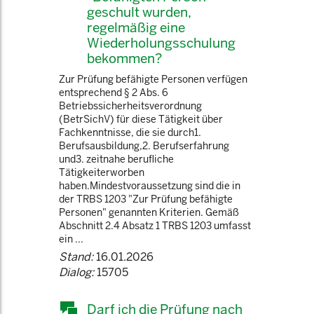
geschult wurden,
regelmäßig eine
Wiederholungsschulung
bekommen?
Zur Prüfung befähigte Personen verfügen
entsprechend § 2 Abs. 6
Betriebssicherheitsverordnung
(BetrSichV) für diese Tätigkeit über
Fachkenntnisse, die sie durch1.
Berufsausbildung,2. Berufserfahrung
und3. zeitnahe berufliche
Tätigkeiterworben
haben.Mindestvoraussetzung sind die in
der TRBS 1203 "Zur Prüfung befähigte
Personen" genannten Kriterien. Gemäß
Abschnitt 2.4 Absatz 1 TRBS 1203 umfasst
ein ...
Stand:
16.01.2026
Dialog:
15705
Darf ich die Prüfung nach