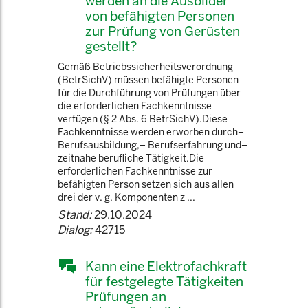
werden an die Ausbilder
von befähigten Personen
zur Prüfung von Gerüsten
gestellt?
Gemäß Betriebssicherheitsverordnung
(BetrSichV) müssen befähigte Personen
für die Durchführung von Prüfungen über
die erforderlichen Fachkenntnisse
verfügen (§ 2 Abs. 6 BetrSichV).Diese
Fachkenntnisse werden erworben durch−
Berufsausbildung,− Berufserfahrung und−
zeitnahe berufliche Tätigkeit.Die
erforderlichen Fachkenntnisse zur
befähigten Person setzen sich aus allen
drei der v. g. Komponenten z ...
Stand:
29.10.2024
Dialog:
42715
Kann eine Elektrofachkraft
für festgelegte Tätigkeiten
Prüfungen an