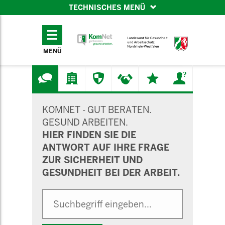
TECHNISCHES MENÜ
TECHNISCHES
MENÜ
MENÜ
SUCHMASKE
KOMNET - GUT BERATEN.
GESUND ARBEITEN.
HIER FINDEN SIE DIE
ANTWORT AUF IHRE FRAGE
ZUR SICHERHEIT UND
GESUNDHEIT BEI DER ARBEIT.
Suche