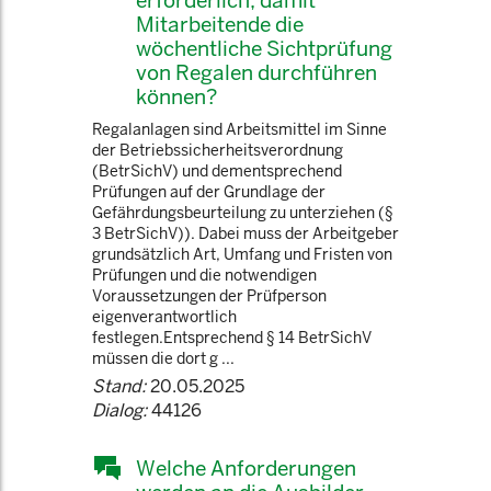
erforderlich, damit
Mitarbeitende die
wöchentliche Sichtprüfung
von Regalen durchführen
können?
Regalanlagen sind Arbeitsmittel im Sinne
der Betriebssicherheitsverordnung
(BetrSichV) und dementsprechend
Prüfungen auf der Grundlage der
Gefährdungsbeurteilung zu unterziehen (§
3 BetrSichV)). Dabei muss der Arbeitgeber
grundsätzlich Art, Umfang und Fristen von
Prüfungen und die notwendigen
Voraussetzungen der Prüfperson
eigenverantwortlich
festlegen.Entsprechend § 14 BetrSichV
müssen die dort g ...
Stand:
20.05.2025
Dialog:
44126
Welche Anforderungen