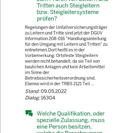
Tritten auch Steigleitern
bzw. Steigleitersysteme
prüfen?
Regelungen der Unfallversicherungsträger
zu Leitern und Tritte sind jetzt der DGUV
Information 208-016 "Handlungsanleitung
für den Umgang mit Leitern und Tritten" zu
entnehmen.Dort heißt es in der
Vorbemerkung: Ortsfeste Steigleitern
werden nicht behandelt, da sie Teil von
baulichen Anlagen und kein Arbeitsmittel
im Sinne der
Betriebssicherheitsverordnung sind.
Ebenso wird in der TRBS 2121 Teil ...
Stand:
09.05.2022
Dialog:
16304
Welche Qualifikation, oder
spezielle Zulassung, muss
eine Person besitzen,