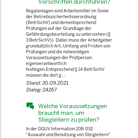
Vorschriften durchführen?
Regalanlagen sind Arbeitsmittel im Sinne
der Betriebssicherheitsverordnung
(BetrSichV) und dementsprechend
Prüfungen auf der Grundlage der
Gefährdungsbeurteilung zu unterziehen (§
3 BetrSichV)). Dabei muss der Arbeitgeber
grundsätzlich Art, Umfang und Fristen von
Prüfungen und die notwendigen
Voraussetzungen der Prüfperson
eigenverantwortlich
festlegen.Entsprechend § 14 BetrSichV
müssen die dort g ...
Stand:
20.09.2021
Dialog:
24267
Welche Voraussetzungen
braucht man, um
Steigleitern zu prüfen?
In der DGUV Information 208-032
"Auswahl und Benutzung von Steigleitern"