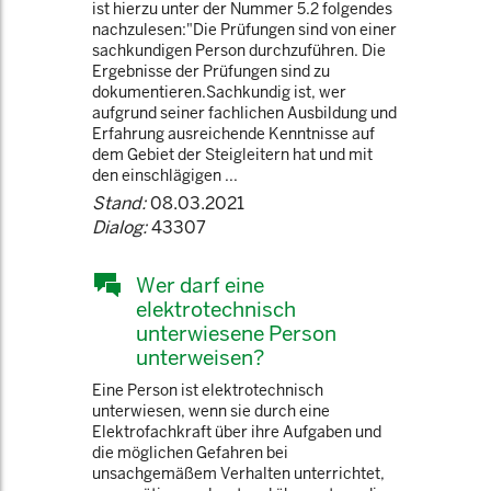
ist hierzu unter der Nummer 5.2 folgendes
nachzulesen:"Die Prüfungen sind von einer
sachkundigen Person durchzuführen. Die
Ergebnisse der Prüfungen sind zu
dokumentieren.Sachkundig ist, wer
aufgrund seiner fachlichen Ausbildung und
Erfahrung ausreichende Kenntnisse auf
dem Gebiet der Steigleitern hat und mit
den einschlägigen ...
Stand:
08.03.2021
Dialog:
43307
Wer darf eine
elektrotechnisch
unterwiesene Person
unterweisen?
Eine Person ist elektrotechnisch
unterwiesen, wenn sie durch eine
Elektrofachkraft über ihre Aufgaben und
die möglichen Gefahren bei
unsachgemäßem Verhalten unterrichtet,