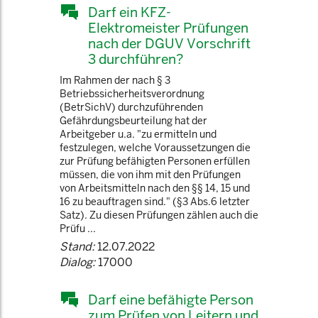
Darf ein KFZ-
Elektromeister Prüfungen
nach der DGUV Vorschrift
3 durchführen?
Im Rahmen der nach § 3
Betriebssicherheitsverordnung
(BetrSichV) durchzuführenden
Gefährdungsbeurteilung hat der
Arbeitgeber u.a. "zu ermitteln und
festzulegen, welche Voraussetzungen die
zur Prüfung befähigten Personen erfüllen
müssen, die von ihm mit den Prüfungen
von Arbeitsmitteln nach den §§ 14, 15 und
16 zu beauftragen sind." (§3 Abs.6 letzter
Satz). Zu diesen Prüfungen zählen auch die
Prüfu ...
Stand:
12.07.2022
Dialog:
17000
Darf eine befähigte Person
zum Prüfen von Leitern und