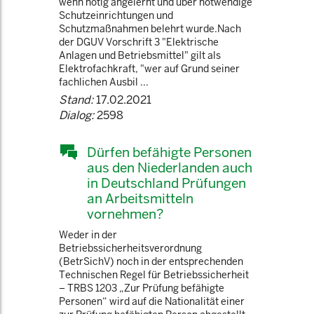
wenn nötig angelernt und über notwendige
Schutzeinrichtungen und
Schutzmaßnahmen belehrt wurde.Nach
der DGUV Vorschrift 3 "Elektrische
Anlagen und Betriebsmittel" gilt als
Elektrofachkraft, "wer auf Grund seiner
fachlichen Ausbil ...
Stand:
17.02.2021
Dialog:
2598
Dürfen befähigte Personen
aus den Niederlanden auch
in Deutschland Prüfungen
an Arbeitsmitteln
vornehmen?
Weder in der
Betriebssicherheitsverordnung
(BetrSichV) noch in der entsprechenden
Technischen Regel für Betriebssicherheit
– TRBS 1203 „Zur Prüfung befähigte
Personen“ wird auf die Nationalität einer