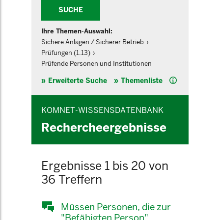
SUCHE
Ihre Themen-Auswahl:
Sichere Anlagen / Sicherer Betrieb
Prüfungen (1.13)
Prüfende Personen und Institutionen
Hilfe
Erweiterte Suche
Themenliste
KOMNET-WISSENSDATENBANK
Rechercheergebnisse
Ergebnisse 1 bis 20 von
36 Treffern
Müssen Personen, die zur
"Befähigten Person"