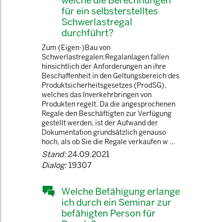
welche die Berechnungen
für ein selbsterstelltes
Schwerlastregal
durchführt?
Zum (Eigen-)Bau von
Schwerlastregalen:Regalanlagen fallen
hinsichtlich der Anforderungen an ihre
Beschaffenheit in den Geltungsbereich des
Produktsicherheitsgesetzes (ProdSG),
welches das Inverkehrbringen von
Produkten regelt. Da die angesprochenen
Regale den Beschäftigten zur Verfügung
gestellt werden, ist der Aufwand der
Dokumentation grundsätzlich genauso
hoch, als ob Sie die Regale verkaufen w ...
Stand:
24.09.2021
Dialog:
19307
Welche Befähigung erlange
ich durch ein Seminar zur
befähigten Person für