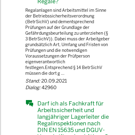
Regale?
Regalanlagen sind Arbeitsmittel im Sinne
der Betriebssicherheitsverordnung
(BetrSichV) und dementsprechend
Prüfungen auf der Grundlage der
Gefährdungsbeurteilung zu unterziehen (§
3 BetrSichV)). Dabei muss der Arbeitgeber
grundsätzlich Art, Umfang und Fristen von
Prüfungen und die notwendigen
Voraussetzungen der Prüfperson
eigenverantwortlich
festlegen.Entsprechend § 14 BetrSichV
müssen die dort g ...
Stand:
20.09.2021
Dialog:
42960
Darf ich als Fachkraft für
Arbeitssicherheit und
langjähriger Lagerleiter die
Regalinspektionen nach
DIN EN 15635 und DGUV-