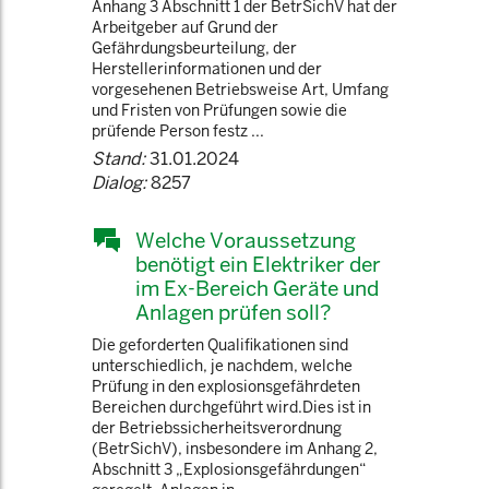
Anhang 3 Abschnitt 1 der BetrSichV hat der
Arbeitgeber auf Grund der
Gefährdungsbeurteilung, der
Herstellerinformationen und der
vorgesehenen Betriebsweise Art, Umfang
und Fristen von Prüfungen sowie die
prüfende Person festz ...
Stand:
31.01.2024
Dialog:
8257
Welche Voraussetzung
benötigt ein Elektriker der
im Ex-Bereich Geräte und
Anlagen prüfen soll?
Die geforderten Qualifikationen sind
unterschiedlich, je nachdem, welche
Prüfung in den explosionsgefährdeten
Bereichen durchgeführt wird.Dies ist in
der Betriebssicherheitsverordnung
(BetrSichV), insbesondere im Anhang 2,
Abschnitt 3 „Explosionsgefährdungen“