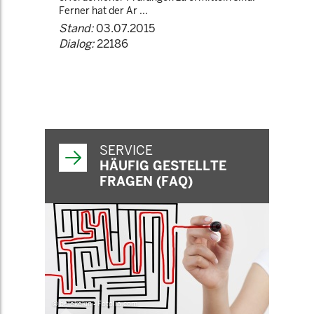
Ferner hat der Ar ...
Stand:
03.07.2015
Dialog:
22186
SERVICE
HÄUFIG GESTELLTE
FRAGEN (FAQ)
© belekekin - Fotolia.com