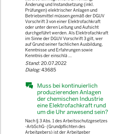
Änderung und Instandsetzung (inkl.
Prüfungen) elektrischer Anlagen und
Betriebsmittel müssen gemäß der DGUV
Vorschrift 3 von einer Elektrofachkraft
oder unter deren Leitung und Aufsicht
durchgeführt werden. Als Elektrofachkraft
im Sinne der DGUV Vorschrift 3 gilt, wer
auf Grund seiner fachlichen Ausbildung,
Kenntnisse und Erfahrungen sowie
Kenntnis der einschlä ...
Stand:
20.07.2022
Dialog:
43685
Muss bei kontinuierlich
produzierenden Anlagen
der chemischen Industrie
eine Elektrofachkraft rund
um die Uhr anwesend sein?
Nach § 3 Abs. 1 des Arbeitsschutzgesetzes
-ArbSchG- (Grundpflichten des
Arbeitgebers) ist der Arbeitgeber