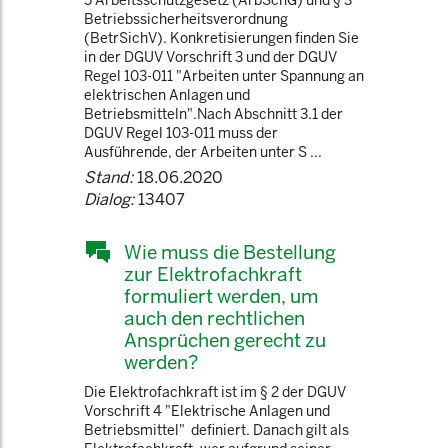
5 Arbeitsschutzgesetz (ArbSchG) und § 3
Betriebssicherheitsverordnung
(BetrSichV). Konkretisierungen finden Sie
in der DGUV Vorschrift 3 und der DGUV
Regel 103-011 "Arbeiten unter Spannung an
elektrischen Anlagen und
Betriebsmitteln".Nach Abschnitt 3.1 der
DGUV Regel 103-011 muss der
Ausführende, der Arbeiten unter S ...
Stand:
18.06.2020
Dialog:
13407
Wie muss die Bestellung
zur Elektrofachkraft
formuliert werden, um
auch den rechtlichen
Ansprüchen gerecht zu
werden?
Die Elektrofachkraft ist im § 2 der DGUV
Vorschrift 4 "Elektrische Anlagen und
Betriebsmittel" definiert. Danach gilt als