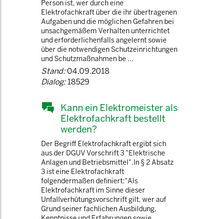
Person ist, wer durch eine
Elektrofachkraft über die ihr übertragenen
Aufgaben und die möglichen Gefahren bei
unsachgemäßem Verhalten unterrichtet
und erforderlichenfalls angelernt sowie
über die notwendigen Schutzeinrichtungen
und Schutzmaßnahmen be ...
Stand:
04.09.2018
Dialog:
18529
Kann ein Elektromeister als
Elektrofachkraft bestellt
werden?
Der Begriff Elektrofachkraft ergibt sich
aus der DGUV Vorschrift 3 "Elektrische
Anlagen und Betriebsmittel".In § 2 Absatz
3 ist eine Elektrofachkraft
folgendermaßen definiert:"Als
Elektrofachkraft im Sinne dieser
Unfallverhütungsvorschrift gilt, wer auf
Grund seiner fachlichen Ausbildung,
Kenntnisse und Erfahrungen sowie