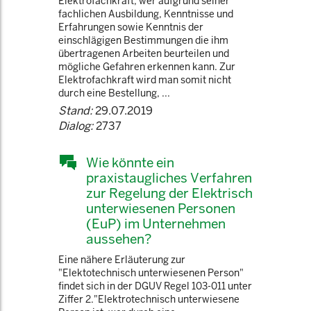
Elektrofachkraft, wer aufgrund seiner
fachlichen Ausbildung, Kenntnisse und
Erfahrungen sowie Kenntnis der
einschlägigen Bestimmungen die ihm
übertragenen Arbeiten beurteilen und
mögliche Gefahren erkennen kann. Zur
Elektrofachkraft wird man somit nicht
durch eine Bestellung, ...
Stand:
29.07.2019
Dialog:
2737
Wie könnte ein
praxistaugliches Verfahren
zur Regelung der Elektrisch
unterwiesenen Personen
(EuP) im Unternehmen
aussehen?
Eine nähere Erläuterung zur
"Elektotechnisch unterwiesenen Person"
findet sich in der DGUV Regel 103-011 unter
Ziffer 2."Elektrotechnisch unterwiesene