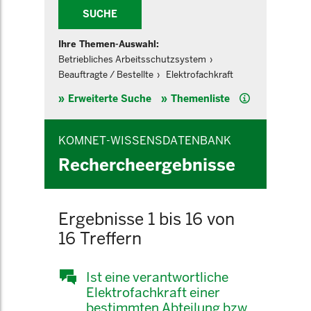
SUCHE
Ihre Themen-Auswahl:
Betriebliches Arbeitsschutzsystem
Beauftragte / Bestellte
Elektrofachkraft
Hilfe
Erweiterte Suche
Themenliste
KOMNET-WISSENSDATENBANK
Rechercheergebnisse
Ergebnisse 1 bis 16 von
16 Treffern
Ist eine verantwortliche
Elektrofachkraft einer
bestimmten Abteilung bzw.