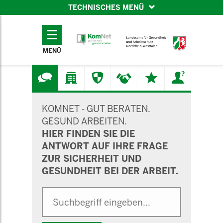
TECHNISCHES MENÜ
TECHNISCHES
MENÜ
MENÜ
SUCHMASKE
KOMNET - GUT BERATEN.
GESUND ARBEITEN.
HIER FINDEN SIE DIE
ANTWORT AUF IHRE FRAGE
ZUR SICHERHEIT UND
GESUNDHEIT BEI DER ARBEIT.
Suche