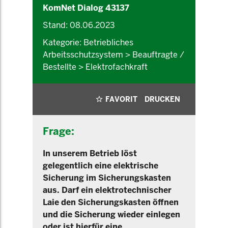
KomNet Dialog 43137
Stand: 08.06.2023
Kategorie: Betriebliches
Arbeitsschutzsystem > Beauftragte /
Bestellte > Elektrofachkraft
FAVORIT
DRUCKEN
Frage:
In unserem Betrieb löst
gelegentlich eine elektrische
Sicherung im Sicherungskasten
aus. Darf ein elektrotechnischer
Laie den Sicherungskasten öffnen
und die Sicherung wieder einlegen
oder ist hierfür eine