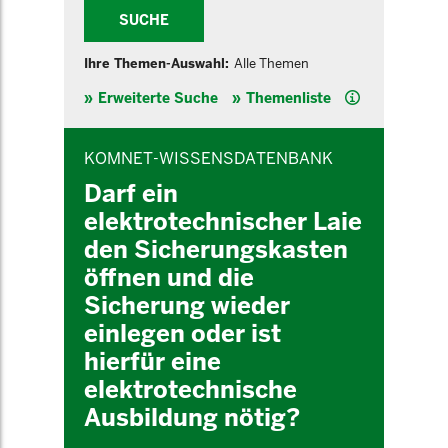
SUCHE
Ihre Themen-Auswahl:
Alle Themen
Hilfe
Erweiterte Suche
Themenliste
INHALTSBEREICH
KOMNET-WISSENSDATENBANK
Darf ein
elektrotechnischer Laie
den Sicherungskasten
öffnen und die
Sicherung wieder
einlegen oder ist
hierfür eine
elektrotechnische
Ausbildung nötig?