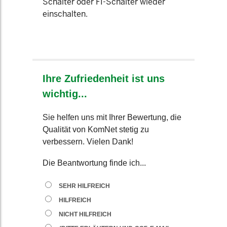
Schalter oder FI-Schalter wieder
einschalten.