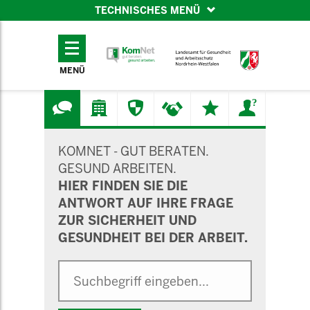
TECHNISCHES MENÜ
TECHNISCHES
MENÜ
MENÜ
SUCHMASKE
KOMNET - GUT BERATEN.
GESUND ARBEITEN.
HIER FINDEN SIE DIE
ANTWORT AUF IHRE FRAGE
ZUR SICHERHEIT UND
GESUNDHEIT BEI DER ARBEIT.
Suche