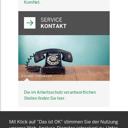
KomNet.
SERVICE
KONTAKT
© brat82 - Fotolia.com
Die im Arbeitsschutz verantwortlichen
Stellen finden Sie hier.
KOMNET
Mit Klick auf "Das ist OK" stimmen Sie der Nutzung
GUT BERATEN. GESUND