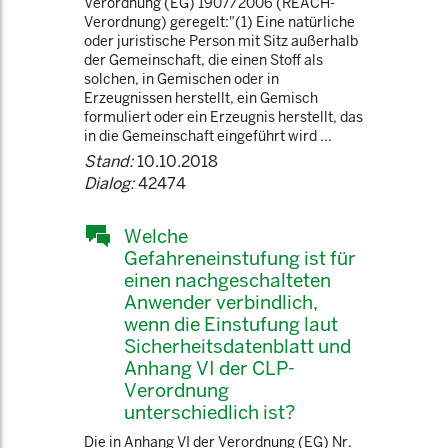
Verordnung (EG) 1907/2006 (REACH-
Verordnung) geregelt:"(1) Eine natürliche
oder juristische Person mit Sitz außerhalb
der Gemeinschaft, die einen Stoff als
solchen, in Gemischen oder in
Erzeugnissen herstellt, ein Gemisch
formuliert oder ein Erzeugnis herstellt, das
in die Gemeinschaft eingeführt wird ...
Stand:
10.10.2018
Dialog:
42474
Welche
Gefahreneinstufung ist für
einen nachgeschalteten
Anwender verbindlich,
wenn die Einstufung laut
Sicherheitsdatenblatt und
Anhang VI der CLP-
Verordnung
unterschiedlich ist?
Die in Anhang VI der Verordnung (EG) Nr.