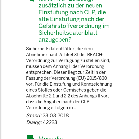
zusätzlich zu der neuen
Einstufung nach CLP, die
alte Einstufung nach der
Gefahrstoffverordnung im
Sicherheitsdatenblatt
anzugeben?
Sicherheitsdatenblätter, die dem
Abnehmer nach Artikel 31 der REACH-
Verordnung zur Verfügung zu stellen sind,
müssen dem Anhang II der Verordnung
entsprechen. Dieser liegt zur Zeit in der
Fassung der Verordnung (EU) 2015/830
vor. Für die Einstufung und Kennzeichnung
eines Stoffes oder Gemisches geben die
Abschnitte 2.1 und 2.2 des Anhangs II vor,
dass die Angaben nach der CLP-
Verordnung erfolgen m ...
Stand:
23.03.2018
Dialog:
42223
Muss die