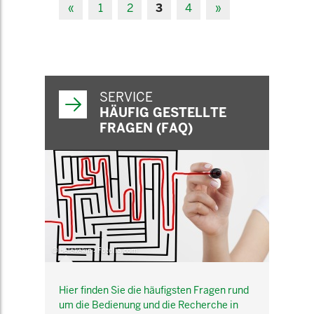
«
1
2
3
4
»
SERVICE
HÄUFIG GESTELLTE
FRAGEN (FAQ)
© belekekin - Fotolia.com
Hier finden Sie die häufigsten Fragen rund
um die Bedienung und die Recherche in