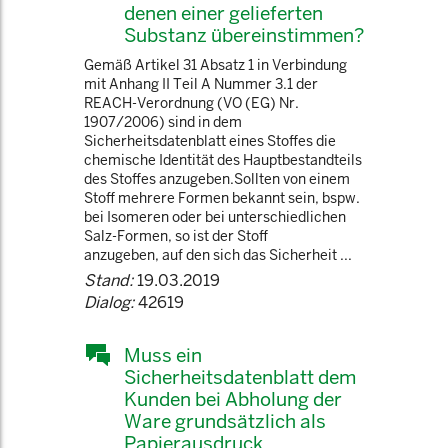
denen einer gelieferten
Substanz übereinstimmen?
Gemäß Artikel 31 Absatz 1 in Verbindung
mit Anhang II Teil A Nummer 3.1 der
REACH-Verordnung (VO (EG) Nr.
1907/2006) sind in dem
Sicherheitsdatenblatt eines Stoffes die
chemische Identität des Hauptbestandteils
des Stoffes anzugeben.Sollten von einem
Stoff mehrere Formen bekannt sein, bspw.
bei Isomeren oder bei unterschiedlichen
Salz-Formen, so ist der Stoff
anzugeben, auf den sich das Sicherheit ...
Stand:
19.03.2019
Dialog:
42619
Muss ein
Sicherheitsdatenblatt dem
Kunden bei Abholung der
Ware grundsätzlich als
Papierausdruck