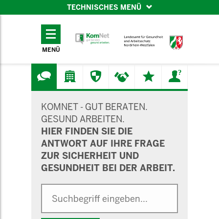
TECHNISCHES MENÜ
TECHNISCHES
MENÜ
MENÜ
SUCHMASKE
KOMNET - GUT BERATEN.
GESUND ARBEITEN.
HIER FINDEN SIE DIE
ANTWORT AUF IHRE FRAGE
ZUR SICHERHEIT UND
GESUNDHEIT BEI DER ARBEIT.
Suche