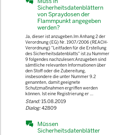
Muss in
Sicherheitsdatenblättern
von Spraydosen der
Flammpunkt angegeben
werden?
Ja, dieser ist anzugeben.Im Anhang 2 der
Verordnung (EG) Nr. 1907/2006 (REACH-
Verordnung) "Leitfaden für die Erstellung
des Sicherheitsdatenblatts" ist zu Nummer
9 folgendes nachzulesen:Anzugeben sind
sämtliche relevanten Informationen über
den Stoff oder die Zubereitung,
insbesondere die unter Nummer 9.2
genannten, damit geeignete
Schutzmaßnahmen ergriffen werden
können. Ist eine Registrierung er ...
Stand:
15.08.2019
Dialog:
42809
Müssen
Sicherheitsdatenblätter