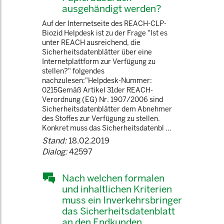
ausgehändigt werden?
Auf der Internetseite des REACH-CLP-
Biozid Helpdesk ist zu der Frage "Ist es
unter REACH ausreichend, die
Sicherheitsdatenblätter über eine
Internetplattform zur Verfügung zu
stellen?" folgendes
nachzulesen:"Helpdesk-Nummer:
0215Gemäß Artikel 31der REACH-
Verordnung (EG) Nr. 1907/2006 sind
Sicherheitsdatenblätter dem Abnehmer
des Stoffes zur Verfügung zu stellen.
Konkret muss das Sicherheitsdatenbl ...
Stand:
18.02.2019
Dialog:
42597
Nach welchen formalen
und inhaltlichen Kriterien
muss ein Inverkehrsbringer
das Sicherheitsdatenblatt
an den Endkunden