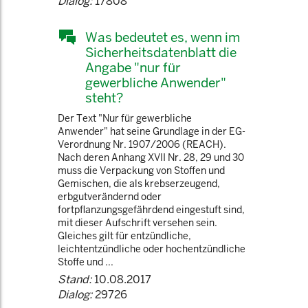
Dialog:
17808
Was bedeutet es, wenn im
Sicherheitsdatenblatt die
Angabe "nur für
gewerbliche Anwender"
steht?
Der Text "Nur für gewerbliche
Anwender" hat seine Grundlage in der EG-
Verordnung Nr. 1907/2006 (REACH).
Nach deren Anhang XVII Nr. 28, 29 und 30
muss die Verpackung von Stoffen und
Gemischen, die als krebserzeugend,
erbgutverändernd oder
fortpflanzungsgefährdend eingestuft sind,
mit dieser Aufschrift versehen sein.
Gleiches gilt für entzündliche,
leichtentzündliche oder hochentzündliche
Stoffe und ...
Stand:
10.08.2017
Dialog:
29726