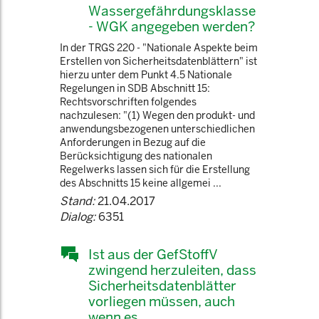
Wassergefährdungsklasse
- WGK angegeben werden?
In der TRGS 220 - "Nationale Aspekte beim
Erstellen von Sicherheitsdatenblättern" ist
hierzu unter dem Punkt 4.5 Nationale
Regelungen in SDB Abschnitt 15:
Rechtsvorschriften folgendes
nachzulesen: "(1) Wegen den produkt- und
anwendungsbezogenen unterschiedlichen
Anforderungen in Bezug auf die
Berücksichtigung des nationalen
Regelwerks lassen sich für die Erstellung
des Abschnitts 15 keine allgemei ...
Stand:
21.04.2017
Dialog:
6351
Ist aus der GefStoffV
zwingend herzuleiten, dass
Sicherheitsdatenblätter
vorliegen müssen, auch
wenn es