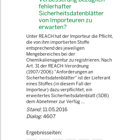
fehlerhafter
Sicherheitsdatenblätter
von Importeuren zu
erwarten?
Unter REACH hat der Importeur die Pflicht,
die von ihm importierten Stoffe
entsprechend des jeweiligen
Mengebereiches bei der
Chemikalienagentur zu registrieren. Nach
Art. 31 der REACH-Verordnung
(1907/2006) "Anforderungen an
Sicherheitsdatenblätter" ist der Lieferant
eines Stoffes (in diesem Fall der
Importeur) dazu verpflichtet, ein
erweitertes Sicherheitsdatenblatt (SDB)
dem Abnehmer zur Verfüg ...
Stand:
11.05.2016
Dialog:
4607
Ergebnisseiten: