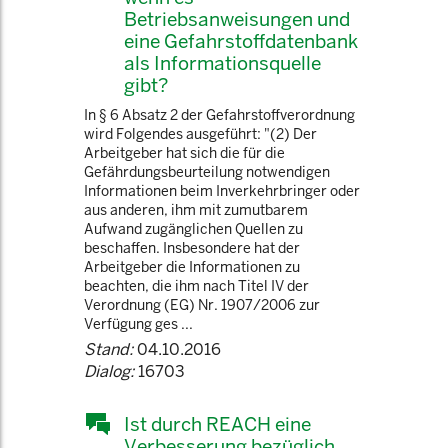
Betriebsanweisungen und
eine Gefahrstoffdatenbank
als Informationsquelle
gibt?
In § 6 Absatz 2 der Gefahrstoffverordnung
wird Folgendes ausgeführt: "(2) Der
Arbeitgeber hat sich die für die
Gefährdungsbeurteilung notwendigen
Informationen beim Inverkehrbringer oder
aus anderen, ihm mit zumutbarem
Aufwand zugänglichen Quellen zu
beschaffen. Insbesondere hat der
Arbeitgeber die Informationen zu
beachten, die ihm nach Titel IV der
Verordnung (EG) Nr. 1907/2006 zur
Verfügung ges ...
Stand:
04.10.2016
Dialog:
16703
Ist durch REACH eine
Verbesserung bezüglich