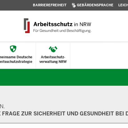
BARRIEREFREIHEIT
GEBÄRDENSPRACHE
LEIC
meinsame Deutsche
Arbeitsschutz-
eitsschutzstrategie
verwaltung NRW
N.
E FRAGE ZUR SICHERHEIT UND GESUNDHEIT BEI D