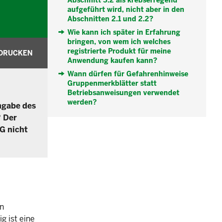
Abschnitt 3.2 als krebserregend
aufgeführt wird, nicht aber in den
Abschnitten 2.1 und 2.2?
Wie kann ich später in Erfahrung
bringen, von wem ich welches
registrierte Produkt für meine
DRUCKEN
Anwendung kaufen kann?
Wann dürfen für Gefahrenhinweise
Gruppenmerkblätter statt
Betriebsanweisungen verwendet
werden?
ngabe des
? Der
EG nicht
n
g ist eine