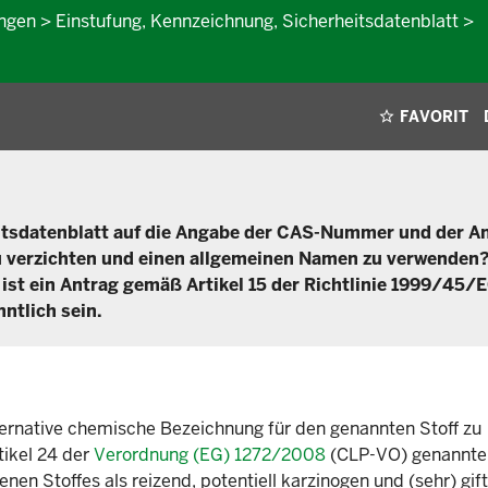
en > Einstufung, Kennzeichnung, Sicherheitsdatenblatt >
FAVORIT
heitsdatenblatt auf die Angabe der CAS-Nummer und der A
zu verzichten und einen allgemeinen Namen zu verwenden
 ist ein Antrag gemäß Artikel 15 der Richtlinie 1999/45/
nntlich sein.
alternative chemische Bezeichnung für den genannten Stoff zu
tikel 24 der
Verordnung (EG) 1272/2008
(CLP-VO) genannte
n Stoffes als reizend, potentiell karzinogen und (sehr) gifti