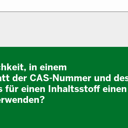
chkeit, in einem
tatt der CAS-Nummer und de
 für einen Inhaltsstoff einen
erwenden?