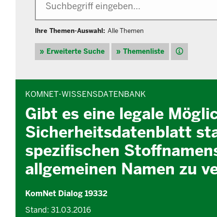
Ihre Themen-Auswahl:
Alle Themen
Hilfe
Erweiterte Suche
Themenliste
INHALTSBEREICH
KOMNET-WISSENSDATENBANK
Gibt es eine legale Mögli
Sicherheitsdatenblatt s
spezifischen Stoffnamens
allgemeinen Namen zu v
KomNet Dialog 19332
Stand: 31.03.2016