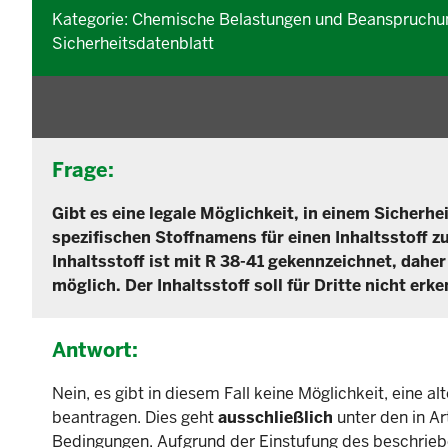
Kategorie: Chemische Belastungen und Beanspruchung
Sicherheitsdatenblatt
Frage:
Gibt es eine legale Möglichkeit, in einem Sicher
spezifischen Stoffnamens für einen Inhaltsstoff 
Inhaltsstoff ist mit R 38-41 gekennzeichnet, daher
möglich. Der Inhaltsstoff soll für Dritte nicht erke
Antwort:
Nein, es gibt in diesem Fall keine Möglichkeit, eine 
beantragen. Dies geht
ausschließlich
unter den in Ar
Bedingungen. Aufgrund der Einstufung des beschriebene