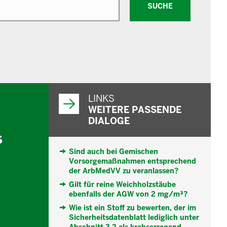
SUCHE
WEITERFÜHRENDE
INFORMATIONEN
LINKS
WEITERE PASSENDE
DIALOGE
s
Sind auch bei Gemischen
Vorsorgemaßnahmen entsprechend
der ArbMedVV zu veranlassen?
Gilt für reine Weichholzstäube
ebenfalls der AGW von 2 mg/m³?
Wie ist ein Stoff zu bewerten, der im
Sicherheitsdatenblatt lediglich unter