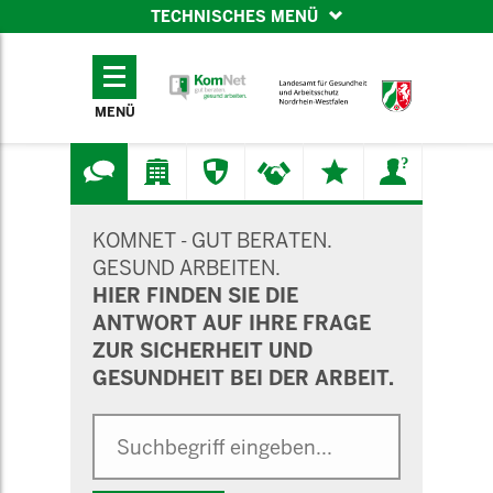
TECHNISCHES MENÜ
TECHNISCHES
MENÜ
MENÜ
SUCHMASKE
KOMNET - GUT BERATEN.
GESUND ARBEITEN.
HIER FINDEN SIE DIE
ANTWORT AUF IHRE FRAGE
ZUR SICHERHEIT UND
GESUNDHEIT BEI DER ARBEIT.
Suche