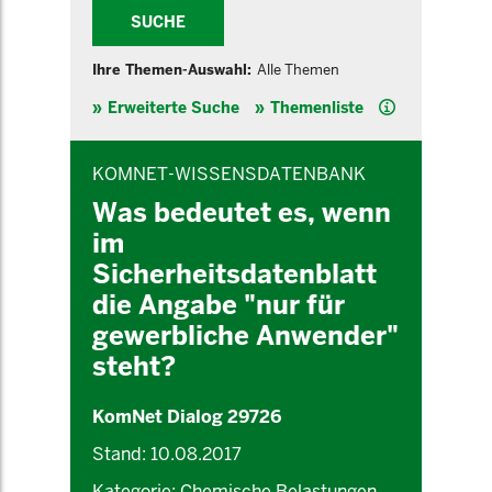
SUCHE
Ihre Themen-Auswahl:
Alle Themen
Hilfe
Erweiterte Suche
Themenliste
INHALTSBEREICH
KOMNET-WISSENSDATENBANK
Was bedeutet es, wenn
im
Sicherheitsdatenblatt
die Angabe "nur für
gewerbliche Anwender"
steht?
KomNet Dialog 29726
Stand: 10.08.2017
Kategorie: Chemische Belastungen