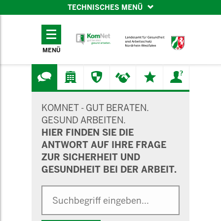
TECHNISCHES MENÜ
TECHNISCHES
MENÜ
MENÜ
SUCHMASKE
KOMNET - GUT BERATEN.
GESUND ARBEITEN.
HIER FINDEN SIE DIE
ANTWORT AUF IHRE FRAGE
ZUR SICHERHEIT UND
GESUNDHEIT BEI DER ARBEIT.
Suche