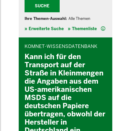
SUCHE
Ihre Themen-Auswahl:
Alle Themen
Hilfe
Erweiterte Suche
Themenliste
INHALTSBEREICH
KOMNET-WISSENSDATENBANK
Kann ich für den
Transport auf der
Straße in Kleinmengen
die Angaben aus dem
US-amerikanischen
MSDS auf die
deutschen Papiere
übertragen, obwohl der
Hersteller in
Deutschland ein