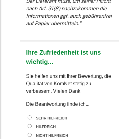
Der Lieferant muss, um seiner Pflicht
nach Art. 31(8) nachzukommen die
Informationen ggf. auch gebührenfrei
auf Papier übermitteln."