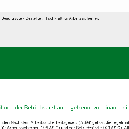
Beauftragte / Bestellte
Fachkraft für Arbeitssicherheit
it und der Betriebsarzt auch getrennt voneinander 
finden.Nach dem Arbeitssicherheitsgesetz (ASiG) gehört die regelmä
für Arbeitssicherheit (§ 6 ASiG) und der Betriebsärzte (§ 3 ASiG). Al