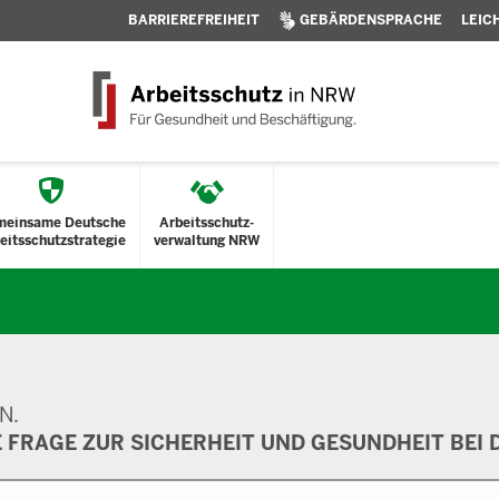
BARRIEREFREIHEIT
GEBÄRDENSPRACHE
LEIC
meinsame Deutsche
Arbeitsschutz-
eitsschutzstrategie
verwaltung NRW
N.
E FRAGE ZUR SICHERHEIT UND GESUNDHEIT BEI D