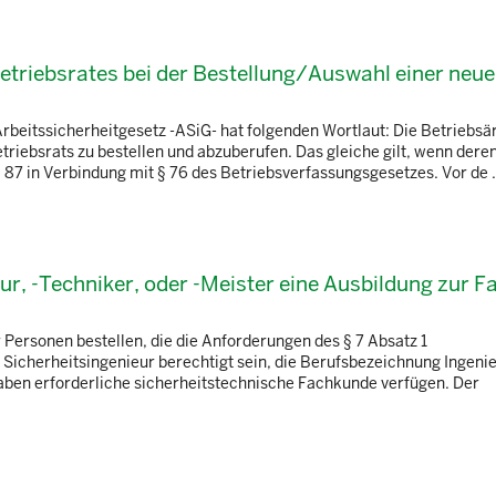
etriebsrates bei der Bestellung/Auswahl einer neu
rbeitssicherheitgesetz -ASiG- hat folgenden Wortlaut: Die Betriebsä
triebsrats zu bestellen und abzuberufen. Das gleiche gilt, wenn der
§ 87 in Verbindung mit § 76 des Betriebsverfassungsgesetzes. Vor de .
eur, -Techniker, oder -Meister eine Ausbildung zur F
r Personen bestellen, die die Anforderungen des § 7 Absatz 1
 Sicherheitsingenieur berechtigt sein, die Berufsbezeichnung Ingenie
gaben erforderliche sicherheitstechnische Fachkunde verfügen. Der