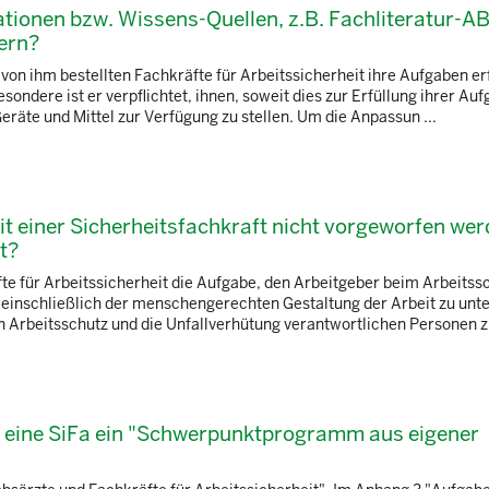
mationen bzw. Wissens-Quellen, z.B. Fachliteratur-A
ern?
 von ihm bestellten Fachkräfte für Arbeitssicherheit ihre Aufgaben erf
esondere ist er verpflichtet, ihnen, soweit dies zur Erfüllung ihrer Au
eräte und Mittel zur Verfügung zu stellen. Um die Anpassun ...
 einer Sicherheitsfachkraft nicht vorgeworfen we
rt?
te für Arbeitssicherheit die Aufgabe, den Arbeitgeber beim Arbeitss
t einschließlich der menschengerechten Gestaltung der Arbeit zu unte
 Arbeitsschutz und die Unfallverhütung verantwortlichen Personen z 
 eine SiFa ein "Schwerpunktprogramm aus eigener