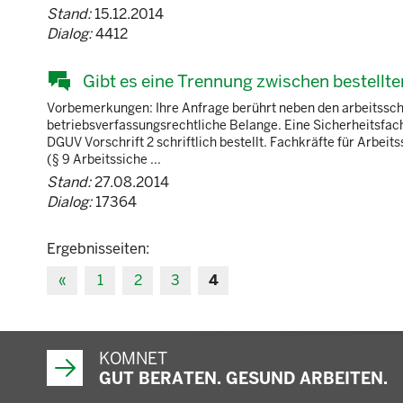
Stand:
15.12.2014
Dialog:
4412
Gibt es eine Trennung zwischen bestellte
Vorbemerkungen: Ihre Anfrage berührt neben den arbeitssch
betriebsverfassungsrechtliche Belange. Eine Sicherheitsfach
DGUV Vorschrift 2 schriftlich bestellt. Fachkräfte für Arbei
(§ 9 Arbeitssiche ...
Stand:
27.08.2014
Dialog:
17364
Ergebnisseiten:
«
1
2
3
4
KOMNET
GUT BERATEN. GESUND ARBEITEN.