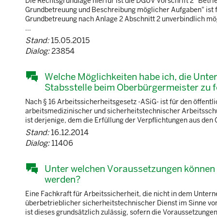
Die Rechtsgrundlage hierfür ist die DGUV Vorschrift 2 "Betr
Grundbetreuung und Beschreibung möglicher Aufgaben" ist f
Grundbetreuung nach Anlage 2 Abschnitt 2 unverbindlich mögl
...
Stand:
15.05.2015
Dialog:
23854
Welche Möglichkeiten habe ich, die Unters
Stabsstelle beim Oberbürgermeister zu 
Nach § 16 Arbeitssicherheitsgesetz -ASiG- ist für den öffent
arbeitsmedizinischer und sicherheitstechnischer Arbeitsschu
ist derjenige, dem die Erfüllung der Verpflichtungen aus den 
Stand:
16.12.2014
Dialog:
11406
Unter welchen Voraussetzungen können S
werden?
Eine Fachkraft für Arbeitssicherheit, die nicht in dem Untern
überbetrieblicher sicherheitstechnischer Dienst im Sinne von
ist dieses grundsätzlich zulässig, sofern die Voraussetzungen