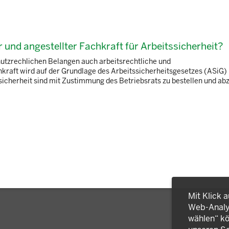
r und angestellter Fachkraft für Arbeitssicherheit?
utzrechlichen Belangen auch arbeitsrechtliche und
kraft wird auf der Grundlage des Arbeitssicherheitsgesetzes (ASiG) 
tssicherheit sind mit Zustimmung des Betriebsrats zu bestellen und a
Mit Klick 
Web-Analys
wählen“ kö