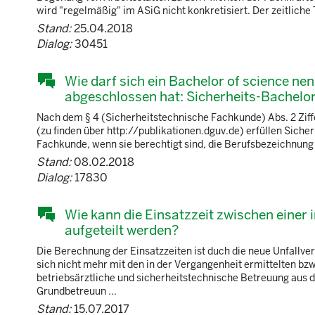
wird "regelmäßig" im ASiG nicht konkretisiert. Der zeitliche
Stand:
25.04.2018
Dialog:
30451
Wie darf sich ein Bachelor of science nen
abgeschlossen hat: Sicherheits-Bachelor
Nach dem § 4 (Sicherheitstechnische Fachkunde) Abs. 2 Ziffe
(zu finden über http://publikationen.dguv.de) erfüllen Sich
Fachkunde, wenn sie berechtigt sind, die Berufsbezeichnung 
Stand:
08.02.2018
Dialog:
17830
Wie kann die Einsatzzeit zwischen einer 
aufgeteilt werden?
Die Berechnung der Einsatzzeiten ist duch die neue Unfallve
sich nicht mehr mit den in der Vergangenheit ermittelten b
betriebsärztliche und sicherheitstechnische Betreuung aus 
Grundbetreuun ...
Stand:
15.07.2017