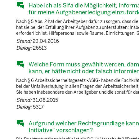
Habe ich als Sifa die Möglichkeit, Infor
für meine Aufgabenerledigung einzuford
Nach § 5 Abs. 2 hat der Arbeitgeber dafür zu sorgen, dass die
hat sie bei der Erfüllung ihrer Aufgaben zu unterstützen; insb
erforderlich ist, Hilfspersonal sowie Räume, Einrichtungen, G
Stand:
29.04.2016
Dialog:
26513
Welche Form muss gewählt werden, damit
kann, er hätte nicht oder falsch informie
Nach § 6 Arbeitssicherheitsgesetz -ASiG- haben die Fachkräf
bei der Unfallverhütung in allen Fragen der Arbeitssicherhei
Sie haben insbesondere den Arbeitgeber und die sonst für den
Stand:
31.08.2015
Dialog:
5317
Aufgrund welcher Rechtsgrundlage kann
Initiative" vorschlagen?