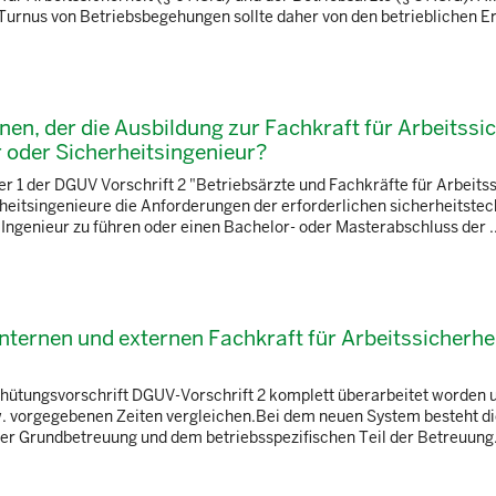
 Turnus von Betriebsbegehungen sollte daher von den betrieblichen Erf
nen, der die Ausbildung zur Fachkraft für Arbeitssi
 oder Sicherheitsingenieur?
r 1 der DGUV Vorschrift 2 "Betriebsärzte und Fachkräfte für Arbeitss
erheitsingenieure die Anforderungen der erforderlichen sicherheitste
Ingenieur zu führen oder einen Bachelor- oder Masterabschluss der ..
internen und externen Fachkraft für Arbeitssicherhe
rhütungsvorschrift DGUV-Vorschrift 2 komplett überarbeitet worden 
zw. vorgegebenen Zeiten vergleichen.Bei dem neuen System besteht d
der Grundbetreuung und dem betriebsspezifischen Teil der Betreuung