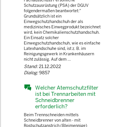
Fachausschuss Persönliche
Schutzausrüstung (PSA) der DGUV
folgendermaßen beantwortet:"
Grundsätzlich ist ein
Einwegschutzhandschuh der als
medizinisches Einwegprodukt bezeichnet
wird, kein Chemikalienschutzhandschuh.
Ein Einsatz solcher
Einwegschutzhandschuh, wie es einfache
Latexhandschuhe sind, ist z. B. im
Reinigungsgewerk in Krankenhäusern
nicht zulässig. Auf dem ...
Stand:
21.12.2022
Dialog:
9857
Welcher Atemschutzfilter
ist bei Trennarbeiten mit
Schneidbrenner
erforderlich?
Beim Trennschneiden mittels
Schneidbrenner von alten - mit
Rostschutzanstrich (Bleimennige)