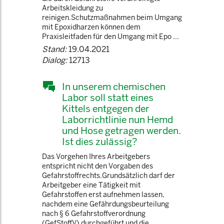
Arbeitskleidung zu
reinigen.Schutzmaßnahmen beim Umgang
mit Epoxidharzen können dem
Praxisleitfaden für den Umgang mit Epo ...
Stand:
19.04.2021
Dialog:
12713
In unserem chemischen
Labor soll statt eines
Kittels entgegen der
Laborrichtlinie nun Hemd
und Hose getragen werden.
Ist dies zulässig?
Das Vorgehen Ihres Arbeitgebers
entspricht nicht den Vorgaben des
Gefahrstoffrechts.Grundsätzlich darf der
Arbeitgeber eine Tätigkeit mit
Gefahrstoffen erst aufnehmen lassen,
nachdem eine Gefährdungsbeurteilung
nach § 6 Gefahrstoffverordnung
(GefStoffV) durchgeführt und die