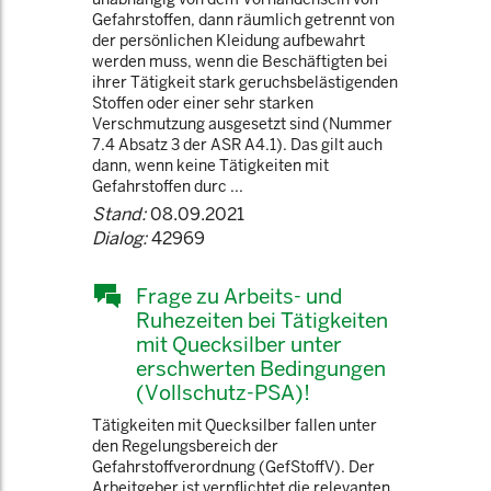
Gefahrstoffen, dann räumlich getrennt von
der persönlichen Kleidung aufbewahrt
werden muss, wenn die Beschäftigten bei
ihrer Tätigkeit stark geruchsbelästigenden
Stoffen oder einer sehr starken
Verschmutzung ausgesetzt sind (Nummer
7.4 Absatz 3 der ASR A4.1). Das gilt auch
dann, wenn keine Tätigkeiten mit
Gefahrstoffen durc ...
Stand:
08.09.2021
Dialog:
42969
Frage zu Arbeits- und
Ruhezeiten bei Tätigkeiten
mit Quecksilber unter
erschwerten Bedingungen
(Vollschutz-PSA)!
Tätigkeiten mit Quecksilber fallen unter
den Regelungsbereich der
Gefahrstoffverordnung (GefStoffV). Der
Arbeitgeber ist verpflichtet die relevanten