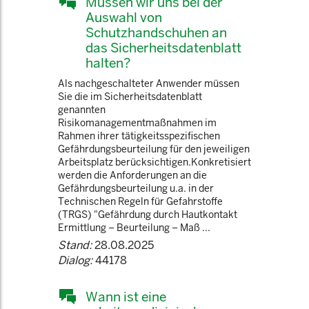
Müssen wir uns bei der
Auswahl von
Schutzhandschuhen an
das Sicherheitsdatenblatt
halten?
Als nachgeschalteter Anwender müssen
Sie die im Sicherheitsdatenblatt
genannten
Risikomanagementmaßnahmen im
Rahmen ihrer tätigkeitsspezifischen
Gefährdungsbeurteilung für den jeweiligen
Arbeitsplatz berücksichtigen.Konkretisiert
werden die Anforderungen an die
Gefährdungsbeurteilung u.a. in der
Technischen Regeln für Gefahrstoffe
(TRGS) "Gefährdung durch Hautkontakt
Ermittlung – Beurteilung – Maß ...
Stand:
28.08.2025
Dialog:
44178
Wann ist eine