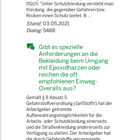
DGUV."Unter Schutzkleidung versteht man
Kleidung, die gegenüber Gefahren bzw.
Risiken einen Schutz bietet. B ...
Stand:
03.05.2021
Dialog:
5488
Gibt es spezielle
Anforderungen an die
Bekleidung beim Umgang
mit Epoxidharzen oder
reichen die oft
empfohlenen Einweg-
Overalls aus?
Gemäß § 9 Absatz 5
Gefahrstoffverordnung (GefStoffV) hat der
Arbeitgeber getrennte
Aufbewahrungsmöglichkeiten für die
Arbeits- oder Schutzkleidung einerseits
und die Straßenkleidung andererseits zur
Verfügung zu stellen. Der Arbeitgeber hat
die durch Gefahrstoffe verunreinigte