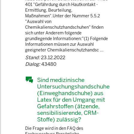
401 "Gefährdung durch Hautkontakt -
Ermittlung, Beurteilung,
Maßnahmen".Unter der Nummer 5.5.2
"Auswahl von
Chemikalienschutzhandschuhen" finden
sich unter Anderem folgende
grundlegende Informationen:"(1) Folgende
Informationen müssen zur Auswahl
geeigneter Chemikalienschutzhandsc ...
Stand:
23.12.2022
Dialog:
43480
Sind medizinische
Untersuchungshandschuhe
(Einweghandschuhe) aus
Latex für den Umgang mit
Gefahrstoffen (ätzende,
sensibilisierende, CRM-
Stoffe) zulässig?
Die Frage wird in den FAQ des