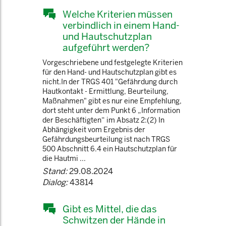
Welche Kriterien müssen
verbindlich in einem Hand-
und Hautschutzplan
aufgeführt werden?
Vorgeschriebene und festgelegte Kriterien
für den Hand- und Hautschutzplan gibt es
nicht.In der TRGS 401 "Gefährdung durch
Hautkontakt - Ermittlung, Beurteilung,
Maßnahmen" gibt es nur eine Empfehlung,
dort steht unter dem Punkt 6 „Information
der Beschäftigten“ im Absatz 2:(2) In
Abhängigkeit vom Ergebnis der
Gefährdungsbeurteilung ist nach TRGS
500 Abschnitt 6.4 ein Hautschutzplan für
die Hautmi ...
Stand:
29.08.2024
Dialog:
43814
Gibt es Mittel, die das
Schwitzen der Hände in