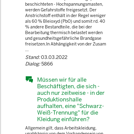
beschichteten - Hochspannungsmasten,
werden Gefahrstoffe freigesetzt. Der
Anstrichstoff enthält in der Regel weniger
als 60 % Bleioxyd (PbO) und somit rd. 40
% andere Bestandteile, die bei der
Bearbeitung thermisch belastet werden
und gesundheitsgefährliche Brandgase
freisetzen.In Abhängigkeit von der Zusam
...
Stand:
03.03.2022
Dialog:
5866
Müssen wir für alle
Beschäftigten, die sich -
auch nur zeitweise - in der
Produktionshalle
aufhalten, eine "Schwarz-
Weiß-Trennung" für die
Kleidung einführen?
Allgemein gilt, dass Arbeitskleidung,
unabhängig von dem Vorhandensein von