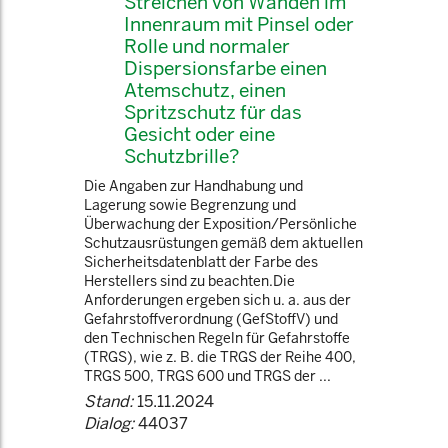
Streichen von Wänden im
Innenraum mit Pinsel oder
Rolle und normaler
Dispersionsfarbe einen
Atemschutz, einen
Spritzschutz für das
Gesicht oder eine
Schutzbrille?
Die Angaben zur Handhabung und
Lagerung sowie Begrenzung und
Überwachung der Exposition/Persönliche
Schutzausrüstungen gemäß dem aktuellen
Sicherheitsdatenblatt der Farbe des
Herstellers sind zu beachten.Die
Anforderungen ergeben sich u. a. aus der
Gefahrstoffverordnung (GefStoffV) und
den Technischen Regeln für Gefahrstoffe
(TRGS), wie z. B. die TRGS der Reihe 400,
TRGS 500, TRGS 600 und TRGS der ...
Stand:
15.11.2024
Dialog:
44037