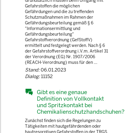
Grundsätzlich müssen beim Umgang mit
Gefahrstoffen die möglichen
Gefährdungen und die zu treffenden
Schutzmaßnahmen im Rahmen der
Gefährdungsbeurteilung gemäß § 6
"Informationsermittlung und
Gefährdungsbeurteilung"
Gefahrstoffverordnung (GefStoffV)
ermittelt und festgelegt werden. Nach § 6
der Gefahrstoffverordnung i.V.m. Artikel 31
der Verordnung (EG) Nr. 1907/2006
(REACH-Verordnung) muss für den ...
Stand:
06.01.2023
Dialog:
11152
Gibt es eine genaue
Definition von Vollkontakt
und Spritzkontakt bei
Chemikalienschutzhandschuhen?
Zunächst finden sich die Regelungen zu
Tätigkeiten mit hautgefährdenden oder
hautresorptiven Gefahrstoffen in der TRGS