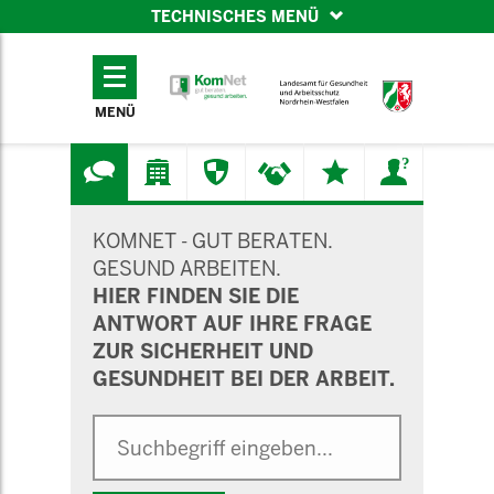
TECHNISCHES MENÜ
TECHNISCHES
MENÜ
MENÜ
SUCHMASKE
KOMNET - GUT BERATEN.
GESUND ARBEITEN.
HIER FINDEN SIE DIE
ANTWORT AUF IHRE FRAGE
ZUR SICHERHEIT UND
GESUNDHEIT BEI DER ARBEIT.
Suche