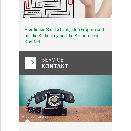
© belekekin - Fotolia.com
Hier finden Sie die häufigsten Fragen rund
um die Bedienung und die Recherche in
KomNet.
SERVICE
KONTAKT
© brat82 - Fotolia.com