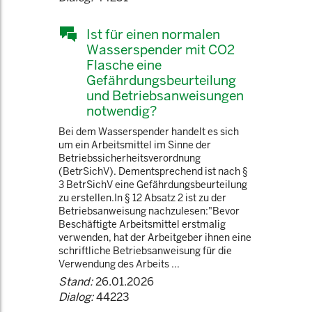
Ist für einen normalen
Wasserspender mit CO2
Flasche eine
Gefährdungsbeurteilung
und Betriebsanweisungen
notwendig?
Bei dem Wasserspender handelt es sich
um ein Arbeitsmittel im Sinne der
Betriebssicherheitsverordnung
(BetrSichV). Dementsprechend ist nach §
3 BetrSichV eine Gefährdungsbeurteilung
zu erstellen.In § 12 Absatz 2 ist zu der
Betriebsanweisung nachzulesen:"Bevor
Beschäftigte Arbeitsmittel erstmalig
verwenden, hat der Arbeitgeber ihnen eine
schriftliche Betriebsanweisung für die
Verwendung des Arbeits ...
Stand:
26.01.2026
Dialog:
44223