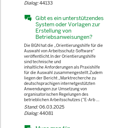
Dialog:
44133
Gibt es ein unterstützendes
System oder Vorlagen zur
Erstellung von
Betriebsanweisungen?
Die BGN hat die „Orientierungshilfe für die
Auswahl von Arbeitsschutz-Software"
veröffentlicht.In der Orientierungshilfe
sind technische und
inhaltliche Anforderungen als Praxishilfe
für die Auswahl zusammengestellt.Zudem
liegen der Bericht „Marktrecherche zu
deutsch­sprachigen internet­gestützten
Anwendungen zur Umsetzung von
organisatorischen Regelungen des
betrieblichen Arbeits­schutzes ("E-Arb ...
Stand:
06.03.2025
Dialog:
44081