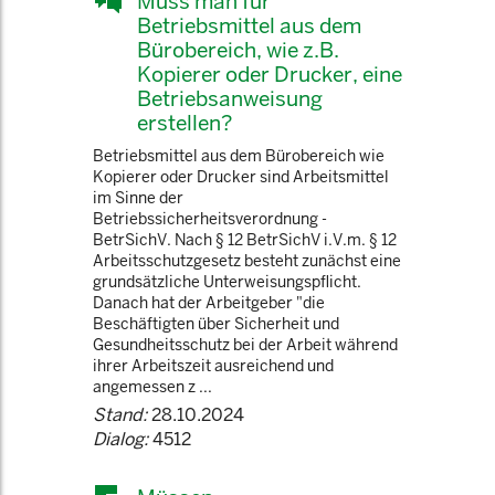
Muss man für
Betriebsmittel aus dem
Bürobereich, wie z.B.
Kopierer oder Drucker, eine
Betriebsanweisung
erstellen?
Betriebsmittel aus dem Bürobereich wie
Kopierer oder Drucker sind Arbeitsmittel
im Sinne der
Betriebssicherheitsverordnung -
BetrSichV. Nach § 12 BetrSichV i.V.m. § 12
Arbeitsschutzgesetz besteht zunächst eine
grundsätzliche Unterweisungspflicht.
Danach hat der Arbeitgeber "die
Beschäftigten über Sicherheit und
Gesundheitsschutz bei der Arbeit während
ihrer Arbeitszeit ausreichend und
angemessen z ...
Stand:
28.10.2024
Dialog:
4512