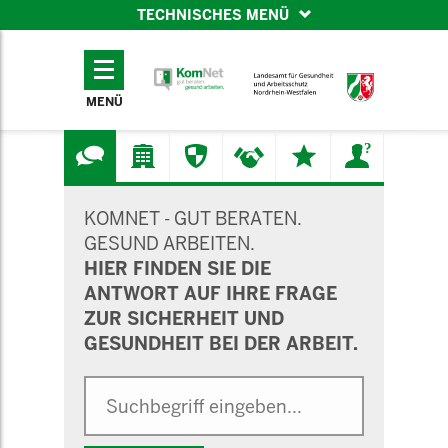
TECHNISCHES MENÜ
TECHNISCHES
MENÜ
MENÜ
SUCHMASKE
KOMNET - GUT BERATEN.
GESUND ARBEITEN.
HIER FINDEN SIE DIE
ANTWORT AUF IHRE FRAGE
ZUR SICHERHEIT UND
GESUNDHEIT BEI DER ARBEIT.
Suche