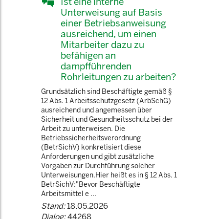
Ist eine interne
Unterweisung auf Basis
einer Betriebsanweisung
ausreichend, um einen
Mitarbeiter dazu zu
befähigen an
dampfführenden
Rohrleitungen zu arbeiten?
Grundsätzlich sind Beschäftigte gemäß §
12 Abs. 1 Arbeitsschutzgesetz (ArbSchG)
ausreichend und angemessen über
Sicherheit und Gesundheitsschutz bei der
Arbeit zu unterweisen. Die
Betriebssicherheitsverordnung
(BetrSichV) konkretisiert diese
Anforderungen und gibt zusätzliche
Vorgaben zur Durchführung solcher
Unterweisungen.Hier heißt es in § 12 Abs. 1
BetrSichV:"Bevor Beschäftigte
Arbeitsmittel e ...
Stand:
18.05.2026
Dialog:
44268