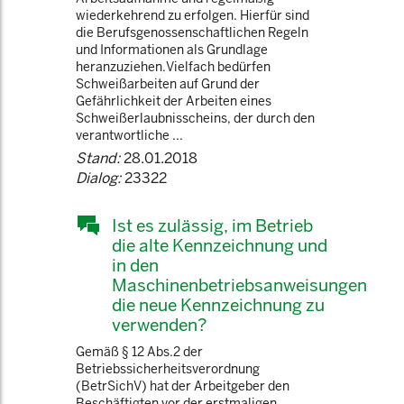
wiederkehrend zu erfolgen. Hierfür sind
die Berufsgenossenschaftlichen Regeln
und Informationen als Grundlage
heranzuziehen.Vielfach bedürfen
Schweißarbeiten auf Grund der
Gefährlichkeit der Arbeiten eines
Schweißerlaubnisscheins, der durch den
verantwortliche ...
Stand:
28.01.2018
Dialog:
23322
Ist es zulässig, im Betrieb
die alte Kennzeichnung und
in den
Maschinenbetriebsanweisungen
die neue Kennzeichnung zu
verwenden?
Gemäß § 12 Abs.2 der
Betriebssicherheitsverordnung
(BetrSichV) hat der Arbeitgeber den
Beschäftigten vor der erstmaligen