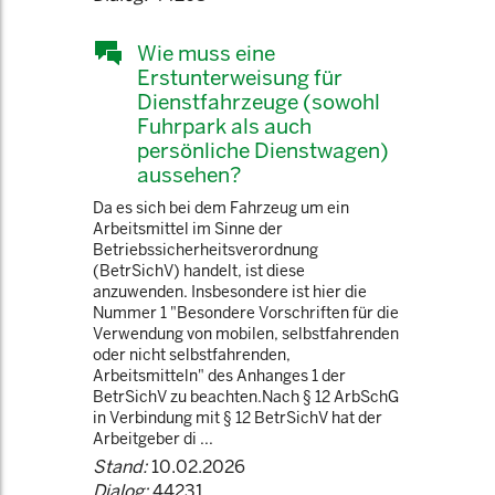
Wie muss eine
Erstunterweisung für
Dienstfahrzeuge (sowohl
Fuhrpark als auch
persönliche Dienstwagen)
aussehen?
Da es sich bei dem Fahrzeug um ein
Arbeitsmittel im Sinne der
Betriebssicherheitsverordnung
(BetrSichV) handelt, ist diese
anzuwenden. Insbesondere ist hier die
Nummer 1 "Besondere Vorschriften für die
Verwendung von mobilen, selbstfahrenden
oder nicht selbstfahrenden,
Arbeitsmitteln" des Anhanges 1 der
BetrSichV zu beachten.Nach § 12 ArbSchG
in Verbindung mit § 12 BetrSichV hat der
Arbeitgeber di ...
Stand:
10.02.2026
Dialog:
44231