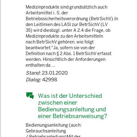
Medizinprodukte sind grundsätzlich auch
Arbeitsmittel i. S. der
Betriebssicherheitsverordnung (BetrSichV).In
den Leitlinien des LASI zur BetrSichV (LV
35) wird diesbzgl. unter A 2.4 die Frage, ob
Medizinprodukte zu den Arbeitsmitteln
nach BetrSichV gehören, wie folgt
beantwortet:"Ja, sofern sie von der
Definition nach § 2 Abs. 1 BetrSichV erfasst
werden. Hinsichtlich der Anforderungen
enthalten da ...
Stand:
23.01.2020
Dialog:
42998
Was ist der Unterschied
zwischen einer
Bedienungsanleitung und
einer Betriebsanweisung?
Bedienungsanleitung (auch:
Gebrauchsanleitung
/ Betriebsanleitung)Mit der