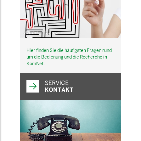
© belekekin - Fotolia.com
Hier finden Sie die häufigsten Fragen rund
um die Bedienung und die Recherche in
KomNet.
SERVICE
KONTAKT