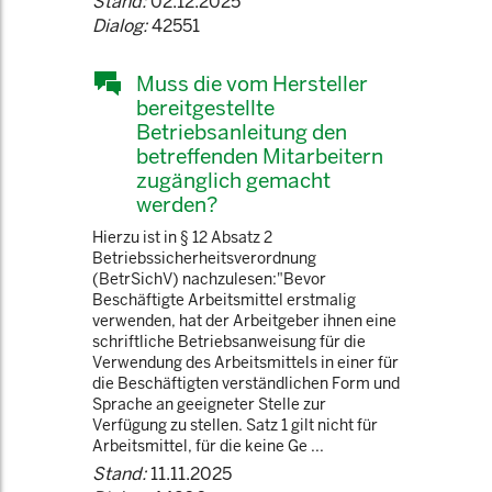
Stand:
02.12.2025
Dialog:
42551
Muss die vom Hersteller
bereitgestellte
Betriebsanleitung den
betreffenden Mitarbeitern
zugänglich gemacht
werden?
Hierzu ist in § 12 Absatz 2
Betriebssicherheitsverordnung
(BetrSichV) nachzulesen:"Bevor
Beschäftigte Arbeitsmittel erstmalig
verwenden, hat der Arbeitgeber ihnen eine
schriftliche Betriebsanweisung für die
Verwendung des Arbeitsmittels in einer für
die Beschäftigten verständlichen Form und
Sprache an geeigneter Stelle zur
Verfügung zu stellen. Satz 1 gilt nicht für
Arbeitsmittel, für die keine Ge ...
Stand:
11.11.2025