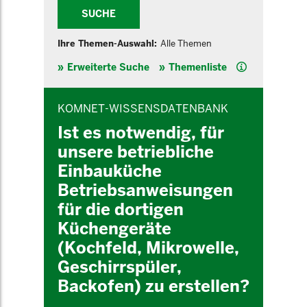
SUCHE
Ihre Themen-Auswahl:
Alle Themen
Hilfe
Erweiterte Suche
Themenliste
INHALTSBEREICH
KOMNET-WISSENSDATENBANK
Ist es notwendig, für
unsere betriebliche
Einbauküche
Betriebsanweisungen
für die dortigen
Küchengeräte
(Kochfeld, Mikrowelle,
Geschirrspüler,
Backofen) zu erstellen?