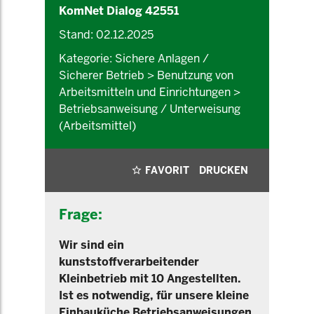
KomNet Dialog 42551
Stand: 02.12.2025
Kategorie: Sichere Anlagen /
Sicherer Betrieb > Benutzung von
Arbeitsmitteln und Einrichtungen >
Betriebsanweisung / Unterweisung
(Arbeitsmittel)
FAVORIT
DRUCKEN
Frage:
Wir sind ein
kunststoffverarbeitender
Kleinbetrieb mit 10 Angestellten.
Ist es notwendig, für unsere kleine
Einbauküche Betriebsanweisungen