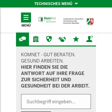
TECHNISCHES MENÜ
TECHNISCHES
MENÜ
MENÜ
SUCHMASKE
KOMNET - GUT BERATEN.
GESUND ARBEITEN.
HIER FINDEN SIE DIE
ANTWORT AUF IHRE FRAGE
ZUR SICHERHEIT UND
GESUNDHEIT BEI DER ARBEIT.
Suche