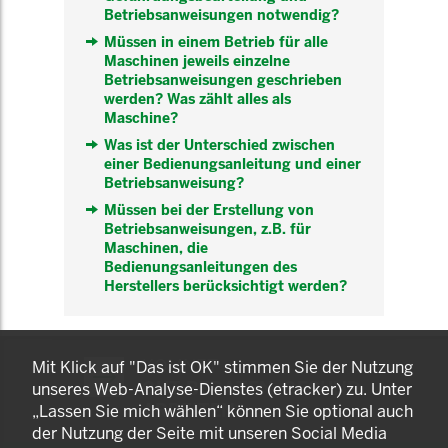
Betriebsanweisungen notwendig?
Müssen in einem Betrieb für alle
Maschinen jeweils einzelne
Betriebsanweisungen geschrieben
werden? Was zählt alles als
Maschine?
Was ist der Unterschied zwischen
einer Bedienungsanleitung und einer
Betriebsanweisung?
Müssen bei der Erstellung von
Betriebsanweisungen, z.B. für
Maschinen, die
Bedienungsanleitungen des
Herstellers berücksichtigt werden?
KOMNET
Mit Klick auf "Das ist OK" stimmen Sie der Nutzung
GUT BERATEN. GESUND
unseres Web-Analyse-Dienstes (etracker) zu. Unter
ARBEITEN.
„Lassen Sie mich wählen“ können Sie optional auch
der Nutzung der Seite mit unseren Social Media