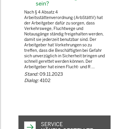
sein?
Nach § 4 Absatz 4
Arbeitsstättenverordnung (ArbStättV) hat
der Arbeitgeber dafür zu sorgen, dass
Verkehrswege, Fluchtwege und
Notausgänge ständig freigehalten werden,
damit sie jederzeit benutzbar sind. Der
Arbeitgeber hat Vorkehrungen so zu
treffen, dass die Beschäftigten bei Gefahr
sich unverzüglich in Sicherheit bringen und
schnell gerettet werden können. Der
Arbeitgeber hat einen Flucht- und R ...
Stand:
09.11.2023
Dialog:
4102
SERVICE