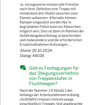
Ja, vorzugsweise müssen alle Freisitze
nach Ihrer Definition eine Treppe mit
mindestens drei Stufen zwischen zwei
Ebenen aufweisen. Alternativ können
Rampen eingesetzt werden.Nur in
begründeten Fällen kann ein Abweichen
möglich sein. Dies ist dann im Rahmen der
Gefährdungsbeurteilung zu beschreiben
und insbesondere sind die erforderlichen
Ersatzmaßnahmen festzulegen. ...
Stand:
20.10.2024
Dialog:
44028
Gibt es Festlegungen für
das Steigungsverhältnis
von Treppenstufen in
Fluchtwegen?
Nach der Nummer 1.8 Absatz 1 des
Anhangs der Arbeitsstättenverordnung
(ArbStättV) müssen Verkehrswege,
einschließlich Treppen, fest angebrachte