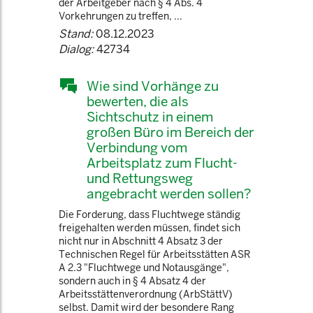
der Arbeitgeber nach § 4 Abs. 4
Vorkehrungen zu treffen, ...
Stand:
08.12.2023
Dialog:
42734
Wie sind Vorhänge zu
bewerten, die als
Sichtschutz in einem
großen Büro im Bereich der
Verbindung vom
Arbeitsplatz zum Flucht-
und Rettungsweg
angebracht werden sollen?
Die Forderung, dass Fluchtwege ständig
freigehalten werden müssen, findet sich
nicht nur in Abschnitt 4 Absatz 3 der
Technischen Regel für Arbeitsstätten ASR
A 2.3 "Fluchtwege und Notausgänge",
sondern auch in § 4 Absatz 4 der
Arbeitsstättenverordnung (ArbStättV)
selbst. Damit wird der besondere Rang