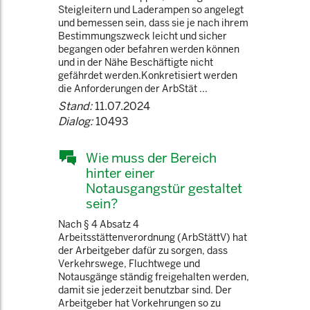
Steigleitern und Laderampen so angelegt
und bemessen sein, dass sie je nach ihrem
Bestimmungszweck leicht und sicher
begangen oder befahren werden können
und in der Nähe Beschäftigte nicht
gefährdet werden.Konkretisiert werden
die Anforderungen der ArbStät ...
Stand:
11.07.2024
Dialog:
10493
Wie muss der Bereich
hinter einer
Notausgangstür gestaltet
sein?
Nach § 4 Absatz 4
Arbeitsstättenverordnung (ArbStättV) hat
der Arbeitgeber dafür zu sorgen, dass
Verkehrswege, Fluchtwege und
Notausgänge ständig freigehalten werden,
damit sie jederzeit benutzbar sind. Der
Arbeitgeber hat Vorkehrungen so zu