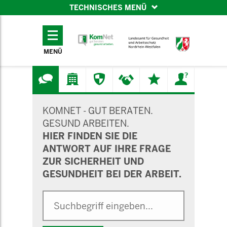
TECHNISCHES MENÜ
TECHNISCHES
MENÜ
MENÜ
SUCHMASKE
KOMNET - GUT BERATEN.
GESUND ARBEITEN.
HIER FINDEN SIE DIE
ANTWORT AUF IHRE FRAGE
ZUR SICHERHEIT UND
GESUNDHEIT BEI DER ARBEIT.
Suche