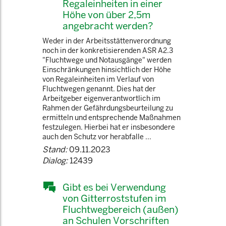
Regaleinheiten in einer
Höhe von über 2,5m
angebracht werden?
Weder in der Arbeitsstättenverordnung
noch in der konkretisierenden ASR A2.3
"Fluchtwege und Notausgänge" werden
Einschränkungen hinsichtlich der Höhe
von Regaleinheiten im Verlauf von
Fluchtwegen genannt. Dies hat der
Arbeitgeber eigenverantwortlich im
Rahmen der Gefährdungsbeurteilung zu
ermitteln und entsprechende Maßnahmen
festzulegen. Hierbei hat er insbesondere
auch den Schutz vor herabfalle ...
Stand:
09.11.2023
Dialog:
12439
Gibt es bei Verwendung
von Gitterroststufen im
Fluchtwegbereich (außen)
an Schulen Vorschriften