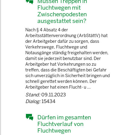
Müssen Treppen in
Fluchtwegen mit
Zwischenpodesten
ausgestattet sein?
Nach § 4 Absatz 4 der
Arbeitsstättenverordnung (ArbStättV) hat
der Arbeitgeber dafür zu sorgen, dass
Verkehrswege, Fluchtwege und
Notausgänge ständig freigehalten werden,
damit sie jederzeit benutzbar sind. Der
Arbeitgeber hat Vorkehrungen so zu
treffen, dass die Beschäftigten bei Gefahr
sich unverzüglich in Sicherheit bringen und
schnell gerettet werden können. Der
Arbeitgeber hat einen Flucht- u ...
Stand:
09.11.2023
Dialog:
15434
Dürfen im gesamten
Fluchtverlauf von
Fluchtwegen