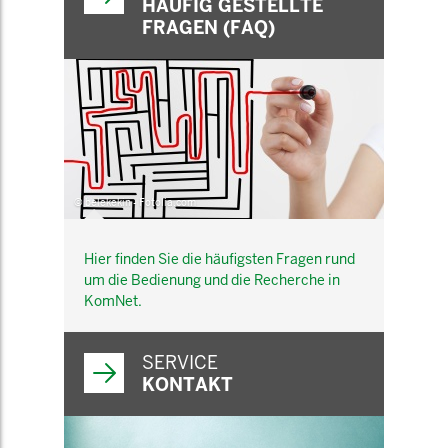
HÄUFIG GESTELLTE
FRAGEN (FAQ)
© belekekin - Fotolia.com
Hier finden Sie die häufigsten Fragen rund
um die Bedienung und die Recherche in
KomNet.
SERVICE
KONTAKT