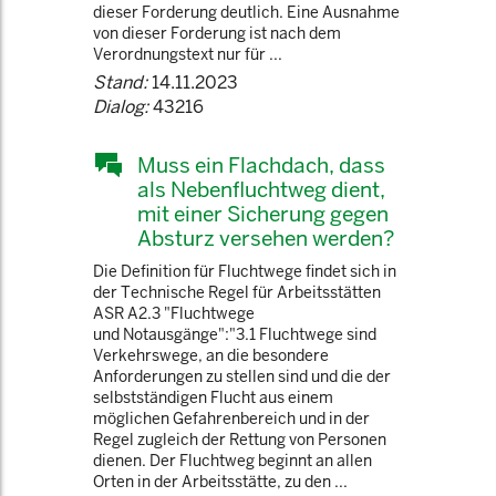
dieser Forderung deutlich. Eine Ausnahme
von dieser Forderung ist nach dem
Verordnungstext nur für ...
Stand:
14.11.2023
Dialog:
43216
Muss ein Flachdach, dass
als Nebenfluchtweg dient,
mit einer Sicherung gegen
Absturz versehen werden?
Die Definition für Fluchtwege findet sich in
der Technische Regel für Arbeitsstätten
ASR A2.3 "Fluchtwege
und Notausgänge":"3.1 Fluchtwege sind
Verkehrswege, an die besondere
Anforderungen zu stellen sind und die der
selbstständigen Flucht aus einem
möglichen Gefahrenbereich und in der
Regel zugleich der Rettung von Personen
dienen. Der Fluchtweg beginnt an allen
Orten in der Arbeitsstätte, zu den ...