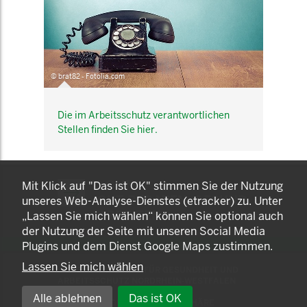
© brat82 - Fotolia.com
Die im Arbeitsschutz verantwortlichen
Stellen finden Sie hier.
KOMNET
Mit Klick auf "Das ist OK" stimmen Sie der Nutzung
GUT BERATEN. GESUND
unseres Web-Analyse-Dienstes (etracker) zu. Unter
ARBEITEN.
„Lassen Sie mich wählen“ können Sie optional auch
der Nutzung der Seite mit unseren Social Media
Plugins und dem Dienst Google Maps zustimmen.
Lassen Sie mich wählen
© 2025 LANDESAMT FÜR GESUNDHEIT UND
ARBEITSSCHUTZ NORDRHEIN-WESTFALEN
Alle ablehnen
Das ist OK
EINSTELLUNGEN ZUR PRIVATSPHÄRE