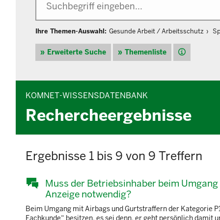
Ihre Themen-Auswahl:
Gesunde Arbeit / Arbeitsschutz
Sp
Hilfe
Erweiterte Suche
Themenliste
KOMNET-WISSENSDATENBANK
Rechercheergebnisse
Ergebnisse 1 bis 9 von 9 Treffern
Muss der Betriebsinhaber beim Umgang m
Anzeige notwendig?
Beim Umgang mit Airbags und Gurtstraffern der Kategorie P1
Fachkunde“ besitzen, es sei denn, er geht persönlich damit