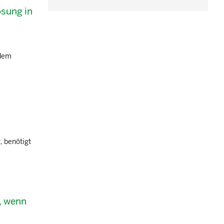
ösung in
 dem
, benötigt
, wenn