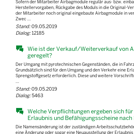
Sofern der Mitarbeiter Airbagmodule regulär aus- bzw. einb
Herstellervorgaben, Rückgabe des Moduls in die Original-V
der Mitarbeiter noch original eingebaute Airbagmodule in 
Zwec ...
Stand:
09.05.2019
Dialog:
12185
Wie ist der Verkauf/Weiterverkauf von A
geregelt?
Der Umgang mit pyrotechnischen Gegenständen, die in Fahrz
Grundsätzlich sind für den Umgang und den Verkehr eine Erl
Sprengstoffgesetz erforderlich. Diese und weitere Vorschrif
...
Stand:
09.05.2019
Dialog:
5463
Welche Verpflichtungen ergeben sich fü
Erlaubnis und Befähigungsscheine nach
Die Namensänderung ist der zuständigen Arbeitsschutzbehörd
eine Änderung oder sogar eine Neuausstellung der Erlaubnis 