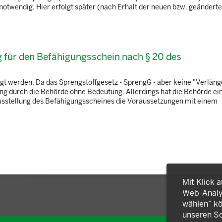
otwendig. Hier erfolgt später (nach Erhalt der neuen bzw. geänderten
 für den Befähigungsschein nach § 20 des
gt werden. Da das Sprengstoffgesetz - SprengG - aber keine "Verläng
tung durch die Behörde ohne Bedeutung. Allerdings hat die Behörde ei
Ausstellung des Befähigungsscheines die Voraussetzungen mit einem
Mit Klick 
Web-Analys
wählen“ kö
unseren So