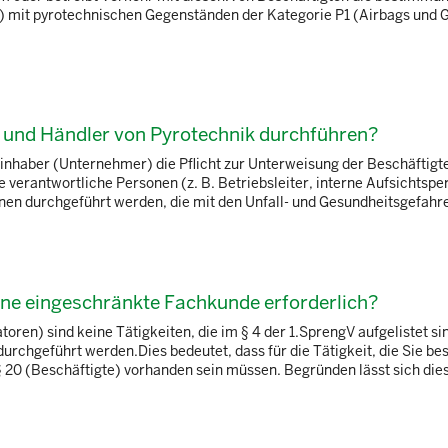
n) mit pyrotechnischen Gegenständen der Kategorie P1 (Airbags und G
r und Händler von Pyrotechnik durchführen?
sinhaber (Unternehmer) die Pflicht zur Unterweisung der Beschäftigt
 verantwortliche Personen (z. B. Betriebsleiter, interne Aufsichtsp
en durchgeführt werden, die mit den Unfall- und Gesundheitsgefahren
eine eingeschränkte Fachkunde erforderlich?
ren) sind keine Tätigkeiten, die im § 4 der 1.SprengV aufgelistet si
rchgeführt werden.Dies bedeutet, dass für die Tätigkeit, die Sie be
20 (Beschäftigte) vorhanden sein müssen. Begründen lässt sich dies a