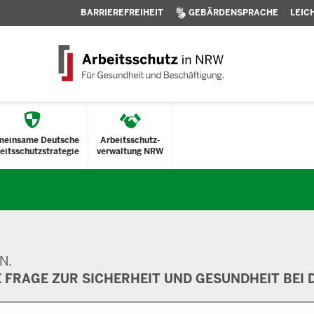
BARRIEREFREIHEIT
GEBÄRDENSPRACHE
LEIC
meinsame Deutsche
Arbeitsschutz-
eitsschutzstrategie
verwaltung NRW
N.
E FRAGE ZUR SICHERHEIT UND GESUNDHEIT BEI D