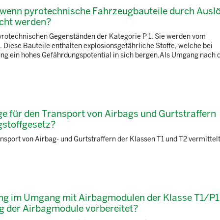
, wenn pyrotechnische Fahrzeugbauteile durch Ausl
cht werden?
 pyrotechnischen Gegenständen der Kategorie P 1. Sie werden vom
 Diese Bauteile enthalten explosionsgefährliche Stoffe, welche bei
 ein hohes Gefährdungspotential in sich bergen.Als Umgang nach
ge für den Transport von Airbags und Gurtstraffern
ngstoffgesetz?
nsport von Airbag- und Gurtstraffern der Klassen T1 und T2 vermittelt
sung im Umgang mit Airbagmodulen der Klasse T1/P1
ng der Airbagmodule vorbereitet?