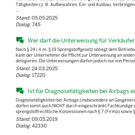
Tätigkeiten (z. B. Aufbewahren, Ein- und Ausbau, Verbringe
...
Stand:
05.05.2025
Dialog:
745
Wer darf die Unterweisung für Verkäufe
Nach § 24 i.V.m. § 19 Sprengstoffgesetz obliegt dem Betrieb
kann der Unternehmer die Pflicht zur Unterweisung an andere
delegieren. Die Unterweisungen dürfen jedoch nur von Person
Stand:
24.03.2025
Dialog:
17220
Ist für Diagnosetätigkeiten bei Airbags 
Diagnosetätigkeiten bei Airbags (insbesondere an Gasgenerato
dürfen somit auch NICHT durch eingeschränkt Fachkundige du
sprengstoffrechtliche Konzessionen nach § 7 (Firma) sowie § 
Stand:
09.05.2019
Dialog:
42330