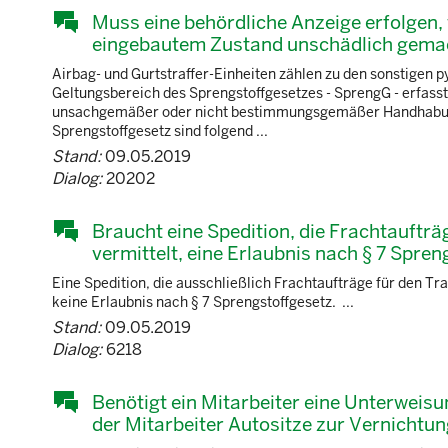
Muss eine behördliche Anzeige erfolgen
eingebautem Zustand unschädlich gema
Airbag- und Gurtstraffer-Einheiten zählen zu den sonstigen
Geltungsbereich des Sprengstoffgesetzes - SprengG - erfasst.
unsachgemäßer oder nicht bestimmungsgemäßer Handhabung
Sprengstoffgesetz sind folgend ...
Stand:
09.05.2019
Dialog:
20202
Braucht eine Spedition, die Frachtaufträ
vermittelt, eine Erlaubnis nach § 7 Spre
Eine Spedition, die ausschließlich Frachtaufträge für den Tra
keine Erlaubnis nach § 7 Sprengstoffgesetz. ...
Stand:
09.05.2019
Dialog:
6218
Benötigt ein Mitarbeiter eine Unterwei
der Mitarbeiter Autositze zur Vernichtu