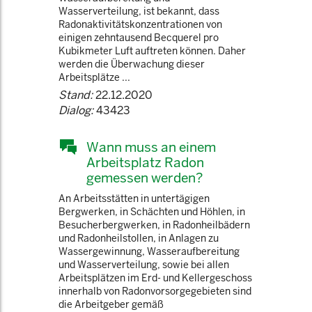
Wasserverteilung, ist bekannt, dass
Radonaktivitätskonzentrationen von
einigen zehntausend Becquerel pro
Kubikmeter Luft auftreten können. Daher
werden die Überwachung dieser
Arbeitsplätze ...
Stand:
22.12.2020
Dialog:
43423
Wann muss an einem
Arbeitsplatz Radon
gemessen werden?
An Arbeitsstätten in untertägigen
Bergwerken, in Schächten und Höhlen, in
Besucherbergwerken, in Radonheilbädern
und Radonheilstollen, in Anlagen zu
Wassergewinnung, Wasseraufbereitung
und Wasserverteilung, sowie bei allen
Arbeitsplätzen im Erd- und Kellergeschoss
innerhalb von Radonvorsorgegebieten sind
die Arbeitgeber gemäß