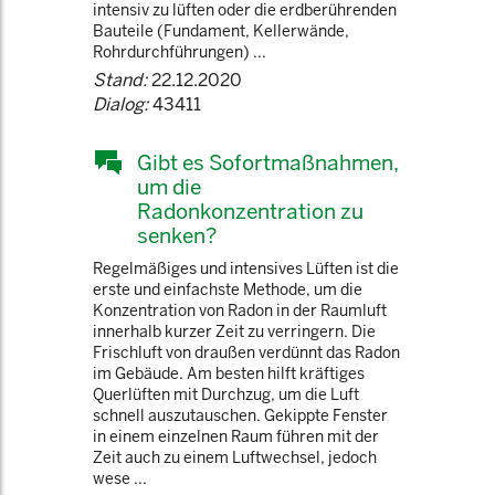
intensiv zu lüften oder die erdberührenden
Bauteile (Fundament, Kellerwände,
Rohrdurchführungen) ...
Stand:
22.12.2020
Dialog:
43411
Gibt es Sofortmaßnahmen,
um die
Radonkonzentration zu
senken?
Regelmäßiges und intensives Lüften ist die
erste und einfachste Methode, um die
Konzentration von Radon in der Raumluft
innerhalb kurzer Zeit zu verringern. Die
Frischluft von draußen verdünnt das Radon
im Gebäude. Am besten hilft kräftiges
Querlüften mit Durchzug, um die Luft
schnell auszutauschen. Gekippte Fenster
in einem einzelnen Raum führen mit der
Zeit auch zu einem Luftwechsel, jedoch
wese ...