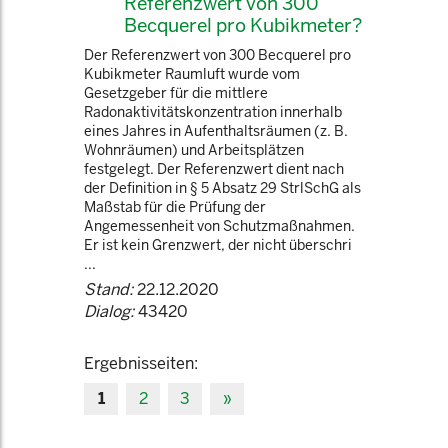
Referenzwert von 300
Becquerel pro Kubikmeter?
Der Referenzwert von 300 Becquerel pro
Kubikmeter Raumluft wurde vom
Gesetzgeber für die mittlere
Radonaktivitätskonzentration innerhalb
eines Jahres in Aufenthaltsräumen (z. B.
Wohnräumen) und Arbeitsplätzen
festgelegt. Der Referenzwert dient nach
der Definition in § 5 Absatz 29 StrlSchG als
Maßstab für die Prüfung der
Angemessenheit von Schutzmaßnahmen.
Er ist kein Grenzwert, der nicht überschri
...
Stand:
22.12.2020
Dialog:
43420
Ergebnisseiten:
1
2
3
»