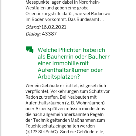
Messpunkte lagen dabei in Nordrhein-
Westfalen und geben eine grobe
Orientierungshilfe dafür, wie viel Radon wo
im Boden vorkommt. Das Bundesamt ...
Stand:
16.02.2021
Dialog:
43387
Welche Pflichten habe ich
als Bauherrin oder Bauherr
einer Immobilie mit
Aufenthaltsräumen oder
Arbeitsplätzen?
Wer ein Gebäude errichtet, ist gesetzlich
verpflichtet, Vorkehrungen zum Schutz vor
Radon zu treffen. Bei Neubauten mit
Aufenthaltsräumen (z. B. Wohnräumen)
oder Arbeitsplätzen müssen mindestens
die nach allgemein anerkannten Regeln
der Technik geltenden Maßnahmen zum
Feuchteschutz eingehalten werden
(§ 123 StrlSchG). Sind die Gebäudeteile,