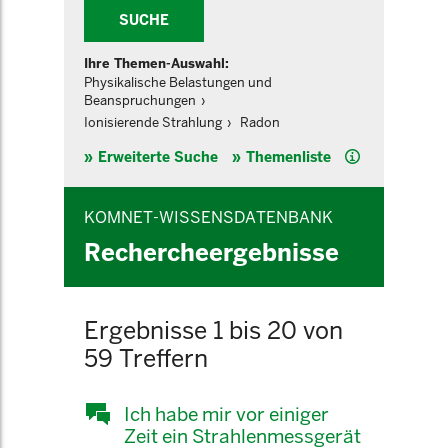
SUCHE
Ihre Themen-Auswahl:
Physikalische Belastungen und
Beanspruchungen
Ionisierende Strahlung
Radon
Hilfe
Erweiterte Suche
Themenliste
KOMNET-WISSENSDATENBANK
Rechercheergebnisse
Ergebnisse 1 bis 20 von
59 Treffern
Ich habe mir vor einiger
Zeit ein Strahlenmessgerät