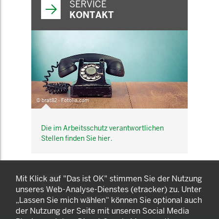
SERVICE
KONTAKT
© brat82 - Fotolia.com
Die im Arbeitsschutz verantwortlichen
Stellen finden Sie hier.
KOMNET
Mit Klick auf "Das ist OK" stimmen Sie der Nutzung
GUT BERATEN. GESUND
unseres Web-Analyse-Dienstes (etracker) zu. Unter
ARBEITEN.
„Lassen Sie mich wählen“ können Sie optional auch
der Nutzung der Seite mit unseren Social Media