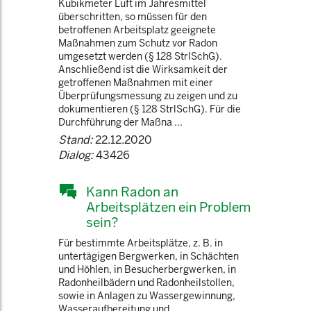
Kubikmeter Luft im Jahresmittel
überschritten, so müssen für den
betroffenen Arbeitsplatz geeignete
Maßnahmen zum Schutz vor Radon
umgesetzt werden (§ 128 StrlSchG).
Anschließend ist die Wirksamkeit der
getroffenen Maßnahmen mit einer
Überprüfungsmessung zu zeigen und zu
dokumentieren (§ 128 StrlSchG). Für die
Durchführung der Maßna ...
Stand:
22.12.2020
Dialog:
43426
Kann Radon an
Arbeitsplätzen ein Problem
sein?
Für bestimmte Arbeitsplätze, z. B. in
untertägigen Bergwerken, in Schächten
und Höhlen, in Besucherbergwerken, in
Radonheilbädern und Radonheilstollen,
sowie in Anlagen zu Wassergewinnung,
Wasseraufbereitung und