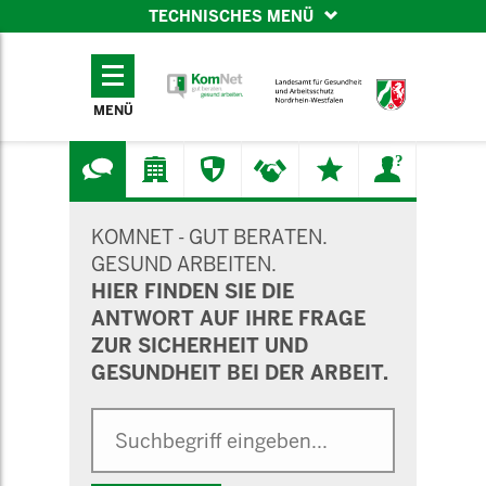
TECHNISCHES MENÜ
TECHNISCHES
MENÜ
MENÜ
SUCHMASKE
KOMNET - GUT BERATEN.
GESUND ARBEITEN.
HIER FINDEN SIE DIE
ANTWORT AUF IHRE FRAGE
ZUR SICHERHEIT UND
GESUNDHEIT BEI DER ARBEIT.
Suche