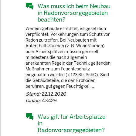
Was muss ich beim Neubau
in Radonvorsorgegebieten
beachten?
Wer ein Gebäude errichtet, ist gesetzlich
verpflichtet, Vorkehrungen zum Schutz vor
Radon zu treffen. Bei Neubauten mit
Aufenthaltsräumen (z. B. Wohnräumen)
oder Arbeitsplätzen müssen generell
mindestens die nach allgemein
anerkannten Regeln der Technik geltenden
Maßnahmen zum Feuchteschutz
eingehalten werden (§ 123 StrlSchG). Sind
die Gebäudeteile, die den Erdboden
berühren, gut gegen Feuchtigkei ...
Stand:
22.12.2020
Dialog:
43429
Was gilt für Arbeitsplätze
in
Radonvorsorgegebieten?