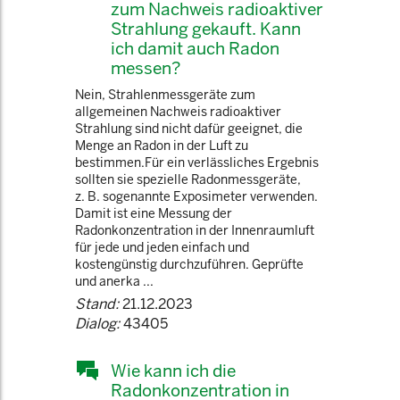
zum Nachweis radioaktiver
Strahlung gekauft. Kann
ich damit auch Radon
messen?
Nein, Strahlenmessgeräte zum
allgemeinen Nachweis radioaktiver
Strahlung sind nicht dafür geeignet, die
Menge an Radon in der Luft zu
bestimmen.Für ein verlässliches Ergebnis
sollten sie spezielle Radonmessgeräte,
z. B. sogenannte Exposimeter verwenden.
Damit ist eine Messung der
Radonkonzentration in der Innenraumluft
für jede und jeden einfach und
kostengünstig durchzuführen. Geprüfte
und anerka ...
Stand:
21.12.2023
Dialog:
43405
Wie kann ich die
Radonkonzentration in