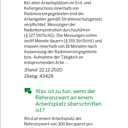
Bei allen Arbeitsplätzen im Erd- und
Kellergeschoss innerhalb von
Radonvorsorgegebieten sind die
Arbeitgeber gemäß Strahlenschutzgesetz
verpflichtet, Messungen der
Radonkonzentration durchzuführen
(§ 127 StrlSchG). Die Messungen sollen
zwölf Monate dauern (§ 155 StrlSchV) und
müssen innerhalb von 18 Monaten nach
Ausweisung der Radonvorsorgegebiete
bzw. Aufnahme der Tätigkeit an
entsprechenden Arbe ...
Stand:
22.12.2020
Dialog:
43428
Was ist zu tun, wenn der
Referenzwert an einem
Arbeitsplatz überschritten
ist?
Wird an einem Arbeitsplatz der
Referenzwert von 300 Becquerel pro