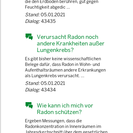
die den Erdboden berühren, gut gegen
Feuchtigkeit abgedic ...
Stand:
05.01.2021
Dialog:
43435
Verursacht Radon noch
andere Krankheiten außer
Lungenkrebs?
Es gibt bisher keine wissenschaftlichen
Belege dafür, dass Radon in Wohn- und
Aufenthaltsräumen andere Erkrankungen
als Lungenkrebs verursacht. ...
Stand:
05.01.2021
Dialog:
43434
Wie kann ich mich vor
Radon schützen?
Ergeben Messungen, dass die
Radonkonzentration in Innenräumen im
Jahresdurchschnitt über dem gesetzlichen