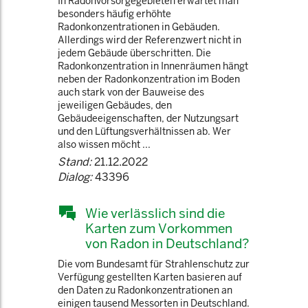
In Radonvorsorgegebieten erwartet man
besonders häufig erhöhte
Radonkonzentrationen in Gebäuden.
Allerdings wird der Referenzwert nicht in
jedem Gebäude überschritten. Die
Radonkonzentration in Innenräumen hängt
neben der Radonkonzentration im Boden
auch stark von der Bauweise des
jeweiligen Gebäudes, den
Gebäudeeigenschaften, der Nutzungsart
und den Lüftungsverhältnissen ab. Wer
also wissen möcht ...
Stand:
21.12.2022
Dialog:
43396
Wie verlässlich sind die
Karten zum Vorkommen
von Radon in Deutschland?
Die vom Bundesamt für Strahlenschutz zur
Verfügung gestellten Karten basieren auf
den Daten zu Radonkonzentrationen an
einigen tausend Messorten in Deutschland.