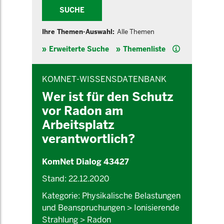
SUCHE
Ihre Themen-Auswahl:
Alle Themen
Hilfe
Erweiterte Suche
Themenliste
INHALTSBEREICH
KOMNET-WISSENSDATENBANK
Wer ist für den Schutz
vor Radon am
Arbeitsplatz
verantwortlich?
KomNet Dialog 43427
Stand: 22.12.2020
Kategorie: Physikalische Belastungen
und Beanspruchungen > Ionisierende
Strahlung > Radon