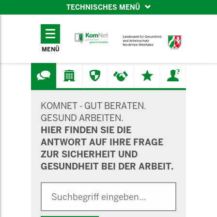
TECHNISCHES MENÜ
TECHNISCHES
MENÜ
MENÜ
SUCHMASKE
KOMNET - GUT BERATEN.
GESUND ARBEITEN.
HIER FINDEN SIE DIE
ANTWORT AUF IHRE FRAGE
ZUR SICHERHEIT UND
GESUNDHEIT BEI DER ARBEIT.
Suche