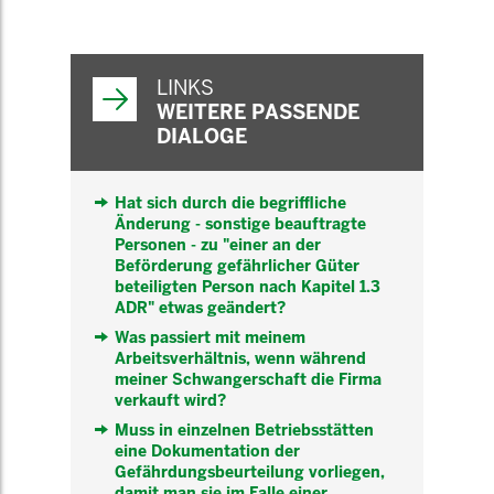
WEITERFÜHRENDE
INFORMATIONEN
LINKS
WEITERE PASSENDE
DIALOGE
Hat sich durch die begriffliche
Änderung - sonstige beauftragte
Personen - zu "einer an der
Beförderung gefährlicher Güter
beteiligten Person nach Kapitel 1.3
ADR" etwas geändert?
Was passiert mit meinem
Arbeitsverhältnis, wenn während
meiner Schwangerschaft die Firma
verkauft wird?
Muss in einzelnen Betriebsstätten
eine Dokumentation der
Gefährdungsbeurteilung vorliegen,
damit man sie im Falle einer