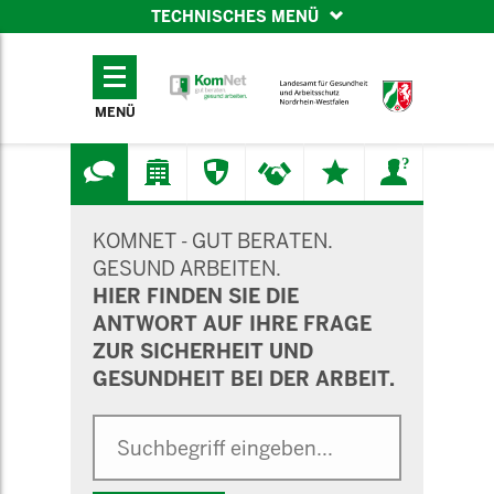
TECHNISCHES MENÜ
TECHNISCHES
MENÜ
MENÜ
SUCHMASKE
KOMNET - GUT BERATEN.
GESUND ARBEITEN.
HIER FINDEN SIE DIE
ANTWORT AUF IHRE FRAGE
ZUR SICHERHEIT UND
GESUNDHEIT BEI DER ARBEIT.
Suche