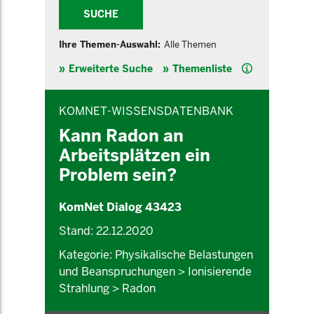
SUCHE
Ihre Themen-Auswahl:
Alle Themen
Hilfe
Erweiterte Suche
Themenliste
INHALTSBEREICH
KOMNET-WISSENSDATENBANK
Kann Radon an
Arbeitsplätzen ein
Problem sein?
KomNet Dialog 43423
Stand: 22.12.2020
Kategorie: Physikalische Belastungen
und Beanspruchungen > Ionisierende
Strahlung > Radon