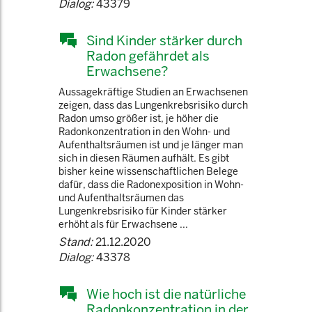
Dialog:
43379
Sind Kinder stärker durch
Radon gefährdet als
Erwachsene?
Aussagekräftige Studien an Erwachsenen
zeigen, dass das Lungenkrebsrisiko durch
Radon umso größer ist, je höher die
Radonkonzentration in den Wohn- und
Aufenthaltsräumen ist und je länger man
sich in diesen Räumen aufhält. Es gibt
bisher keine wissenschaftlichen Belege
dafür, dass die Radon­exposition in Wohn-
und Aufenthaltsräumen das
Lungenkrebsrisiko für Kinder stärker
erhöht als für Erwachsene ...
Stand:
21.12.2020
Dialog:
43378
Wie hoch ist die natürliche
Radonkonzentration in der