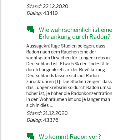
Stand:
22.12.2020
Dialog:
43419
Wie wahrscheinlich ist eine
Erkrankung durch Radon?
Aussagekräftige Studien belegen, dass
Radon nach dem Rauchen eine der
wichtigsten Ursachen für Lungenkrebs in
Deutschland ist. Etwa 5 % der Todesfälle
durch Lungenkrebs in der Bevölkerung
Deutschlands lassen sich auf Radon
zurückführen [1]. Die Studien zeigen, dass
das Lungenkrebsrisiko durch Radon umso
höher ist, je höher die Radonkonzentration
in den Wohnräumen ist und je länger man
sich in dies ...
Stand:
21.12.2020
Dialog:
43376
Wo kommt Radon vor?