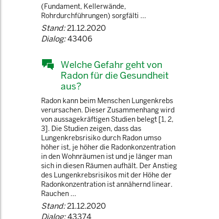
(Fundament, Kellerwände,
Rohrdurchführungen) sorgfälti ...
Stand:
21.12.2020
Dialog:
43406
Welche Gefahr geht von
Radon für die Gesundheit
aus?
Radon kann beim Menschen Lungenkrebs
verursachen. Dieser Zusammenhang wird
von aussagekräftigen Studien belegt [1, 2,
3]. Die Studien zeigen, dass das
Lungenkrebsrisiko durch Radon umso
höher ist, je höher die Radonkonzentration
in den Wohnräumen ist und je länger man
sich in diesen Räumen aufhält. Der Anstieg
des Lungenkrebsrisikos mit der Höhe der
Radonkonzentration ist annähernd linear.
Rauchen ...
Stand:
21.12.2020
Dialog:
43374