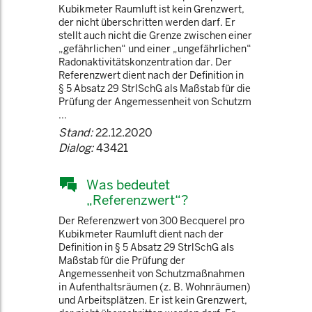
Kubikmeter Raumluft ist kein Grenzwert,
der nicht überschritten werden darf. Er
stellt auch nicht die Grenze zwischen einer
„gefährlichen“ und einer „ungefährlichen“
Radonaktivitätskonzentration dar. Der
Referenzwert dient nach der Definition in
§ 5 Absatz 29 StrlSchG als Maßstab für die
Prüfung der Angemessenheit von Schutzm
...
Stand:
22.12.2020
Dialog:
43421
Was bedeutet
„Referenzwert“?
Der Referenzwert von 300 Becquerel pro
Kubikmeter Raumluft dient nach der
Definition in § 5 Absatz 29 StrlSchG als
Maßstab für die Prüfung der
Angemessenheit von Schutzmaßnahmen
in Aufenthaltsräumen (z. B. Wohnräumen)
und Arbeitsplätzen. Er ist kein Grenzwert,