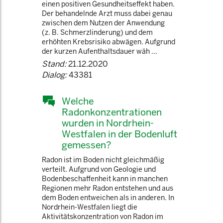
einen positiven Gesundheitseffekt haben.
Der behandelnde Arzt muss dabei genau
zwischen dem Nutzen der Anwendung
(z. B. Schmerzlinderung) und dem
erhöhten Krebsrisiko abwägen. Aufgrund
der kurzen Aufenthaltsdauer wäh ...
Stand:
21.12.2020
Dialog:
43381
Welche
Radonkonzentrationen
wurden in Nordrhein-
Westfalen in der Bodenluft
gemessen?
Radon ist im Boden nicht gleichmäßig
verteilt. Aufgrund von Geologie und
Bodenbeschaffenheit kann in manchen
Regionen mehr Radon entstehen und aus
dem Boden entweichen als in anderen. In
Nordrhein-Westfalen liegt die
Aktivitätskonzentration von Radon im