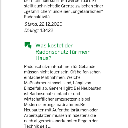
der nicht überschritten werden darf. Er
stellt auch nicht die Grenze zwischen einer
„gefährlichen“ und einer „ungefährlichen“
Radonaktivitä ...
Stand:
22.12.2020
Dialog:
43422
Was kostet der
Radonschutz für mein
Haus?
Radonschutzmaßnahmen für Gebäude
müssen nicht teuer sein. Oft helfen schon
einfache Maßnahmen. Welche
Maßnahmen sinnvoll sind, hängt vom
Einzelfall ab. Generell gilt: Bei Neubauten
ist Radonschutz einfacher und
wirtschaftlicher umzusetzen als bei
Modernisierungsmaßnahmen.Bei
Neubauten mit Aufenthaltsräumen oder
Arbeitsplätzen müssen mindestens die
nach allgemein anerkannten Regeln der
Technik gelt ...