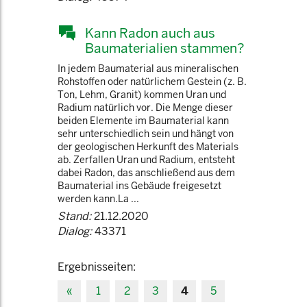
Kann Radon auch aus
Baumaterialien stammen?
In jedem Baumaterial aus mineralischen
Rohstoffen oder natürlichem Gestein (z. B.
Ton, Lehm, Granit) kommen Uran und
Radium natürlich vor. Die Menge dieser
beiden Elemente im Baumaterial kann
sehr unterschiedlich sein und hängt von
der geologischen Herkunft des Materials
ab. Zerfallen Uran und Radium, entsteht
dabei Radon, das anschließend aus dem
Baumaterial ins Gebäude freigesetzt
werden kann.La ...
Stand:
21.12.2020
Dialog:
43371
Ergebnisseiten:
«
1
2
3
4
5