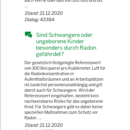
auch Werte oberhalb von 100.000 und bis
...
Stand:
21.12.2020
Dialog:
43384
Sind Schwangere oder
ungeborene Kinder
besonders durch Radon
gefährdet?
Der gesetzlich festgelegte Referenzwert
von 300 Becquerel pro Kubikmeter Luft für
die Radonkonzentration in
Aufenthaltsräumen und an Arbeitsplätzen
ist zunächst personenunabhängig und gilt
damit auch für Schwangere. Wird der
Referenzwert eingehalten, besteht kein
nachweisbares Risiko für das ungeborene
Kind. Für Schwangere gibt es daher keine
speziellen Maßnahmen zum Schutz vor
Radon. ...
Stand:
21.12.2020