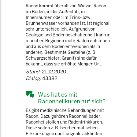
Radon kommt überall vor. Wieviel Radon
im Boden, in der Außenluft, in
Innenräumen oder im Trink- bzw.
Brunnenwasser vorhanden ist, ist regional
sehr unterschiedlich. Aufgrund von
Geologie und Bodenbeschaffenheit kann in
manchen Regionen mehr Radon entstehen
und aus dem Boden entweichen als in
anderen. Bestimmte Gesteine (z. B.
Schwarzschiefer, Granit) sind dafür
bekannt, dass sie erhöhte Mengen Ur ...
Stand:
21.12.2020
Dialog:
43382
Was hat es mit
Radonheilkuren auf sich?
Es gibt medizinische Behandlungen mit
Radon. Dazu gehören Radonheilbäder,
Radonheilstollen und Radontrinkkuren.
Diese sollen z. B. bei rheumatischen
Erkrankungen und Lungenkrankheiten