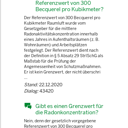
Referenzwert von 300
Becquerel pro Kubikmeter?
Der Referenzwert von 300 Becquerel pro
Kubikmeter Raumluft wurde vom
Gesetzgeber für die mittlere
Radonaktivitätskonzentration innerhalb
eines Jahres in Aufenthaltsräumen (z. B.
Wohnräumen) und Arbeitsplätzen
festgelegt. Der Referenzwert dient nach
der Definition in § 5 Absatz 29 StrlSchG als
Maßstab für die Prüfung der
Angemessenheit von Schutzmaßnahmen.
Er ist kein Grenzwert, der nicht überschri
...
Stand:
22.12.2020
Dialog:
43420
Gibt es einen Grenzwert für
die Radonkonzentration?
Nein, denn der gesetzlich vorgegebene
Referenzwert von 300 Becquerel pro