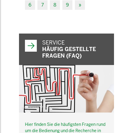
6
7
8
9
»
SERVICE
HÄUFIG GESTELLTE
FRAGEN (FAQ)
© belekekin - Fotolia.com
Hier finden Sie die häufigsten Fragen rund
um die Bedienung und die Recherche in