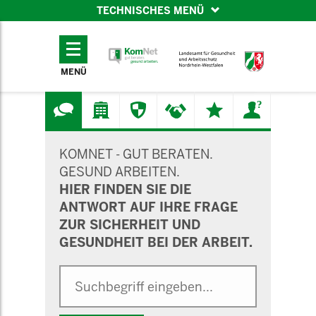
TECHNISCHES MENÜ
TECHNISCHES
MENÜ
MENÜ
SUCHMASKE
KOMNET - GUT BERATEN.
GESUND ARBEITEN.
HIER FINDEN SIE DIE
ANTWORT AUF IHRE FRAGE
ZUR SICHERHEIT UND
GESUNDHEIT BEI DER ARBEIT.
Suche