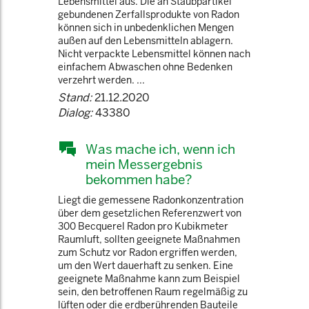
Lebensmittel aus. Die an Staubpartikel
gebundenen Zerfallsprodukte von Radon
können sich in unbedenklichen Mengen
außen auf den Lebensmitteln ablagern.
Nicht verpackte Lebensmittel können nach
einfachem Abwaschen ohne Bedenken
verzehrt werden. ...
Stand:
21.12.2020
Dialog:
43380
Was mache ich, wenn ich
mein Messergebnis
bekommen habe?
Liegt die gemessene Radonkonzentration
über dem gesetzlichen Referenzwert von
300 Becquerel Radon pro Kubikmeter
Raumluft, sollten geeignete Maßnahmen
zum Schutz vor Radon ergriffen werden,
um den Wert dauerhaft zu senken. Eine
geeignete Maßnahme kann zum Beispiel
sein, den betroffenen Raum regelmäßig zu
lüften oder die erdberührenden Bauteile