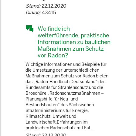
Stand:
22.12.2020
Dialog:
43415
Wo finde ich
weiterführende, praktische
Informationen zu baulichen
Maßnahmen zum Schutz
vor Radon?
Wichtige Informationen und Beispiele für
die Umsetzung der unterschiedlichen
Maßnahmen zum Schutz vor Radon bieten
das „Radon-Handbuch Deutschland“ der
Bundesamts für Strahlenschutz und die
Broschüre „Radonschutzmaßnahmen –
Planungshilfe für Neu- und
Bestandsbauten“ des Sächsischen
Staatsministeriums für Energie,
Klimaschutz, Umwelt und
Landwirtschaft.Erfahrungen im
praktischen Radonschutz mit Fal ...
Stand:
22.12.2020