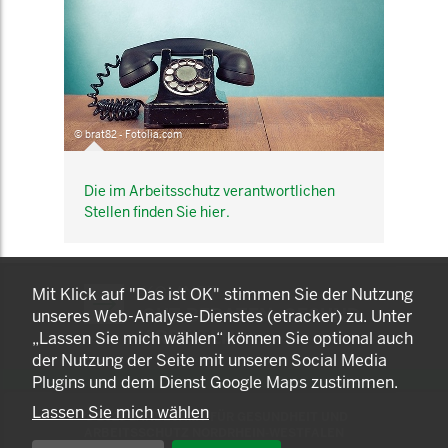
© brat82 - Fotolia.com
Die im Arbeitsschutz verantwortlichen
Stellen finden Sie hier.
KOMNET
Mit Klick auf "Das ist OK" stimmen Sie der Nutzung
GUT BERATEN. GESUND
unseres Web-Analyse-Dienstes (etracker) zu. Unter
ARBEITEN.
„Lassen Sie mich wählen“ können Sie optional auch
der Nutzung der Seite mit unseren Social Media
Plugins und dem Dienst Google Maps zustimmen.
Lassen Sie mich wählen
© 2025 LANDESAMT FÜR GESUNDHEIT UND
ARBEITSSCHUTZ NORDRHEIN-WESTFALEN