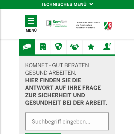
TECHNISCHES MENÜ
TECHNISCHES
MENÜ
MENÜ
SUCHMASKE
KOMNET - GUT BERATEN.
GESUND ARBEITEN.
HIER FINDEN SIE DIE
ANTWORT AUF IHRE FRAGE
ZUR SICHERHEIT UND
GESUNDHEIT BEI DER ARBEIT.
Suche