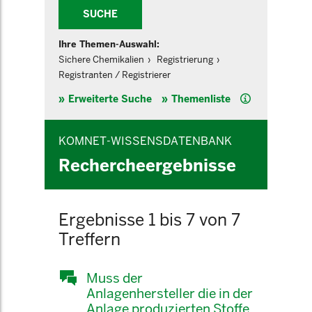
SUCHE
Ihre Themen-Auswahl:
Sichere Chemikalien
Registrierung
Registranten / Registrierer
Hilfe
Erweiterte Suche
Themenliste
KOMNET-WISSENSDATENBANK
Rechercheergebnisse
Ergebnisse 1 bis 7 von 7
Treffern
Muss der
Anlagenhersteller die in der
Anlage produzierten Stoffe