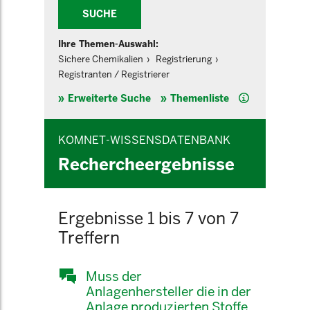
SUCHE
Ihre Themen-Auswahl:
Sichere Chemikalien
Registrierung
Registranten / Registrierer
Hilfe
Erweiterte Suche
Themenliste
KOMNET-WISSENSDATENBANK
Rechercheergebnisse
Ergebnisse 1 bis 7 von 7
Treffern
Muss der
Anlagenhersteller die in der
Anlage produzierten Stoffe