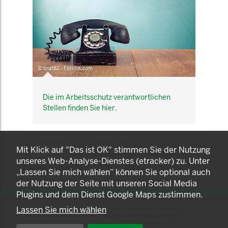
© brat82 - Fotolia.com
Die im Arbeitsschutz verantwortlichen
Stellen finden Sie hier.
KOMNET
Mit Klick auf "Das ist OK" stimmen Sie der Nutzung
GUT BERATEN. GESUND
unseres Web-Analyse-Dienstes (etracker) zu. Unter
ARBEITEN.
„Lassen Sie mich wählen“ können Sie optional auch
der Nutzung der Seite mit unseren Social Media
Plugins und dem Dienst Google Maps zustimmen.
Lassen Sie mich wählen
© 2025 LANDESAMT FÜR GESUNDHEIT UND
ARBEITSSCHUTZ NORDRHEIN-WESTFALEN