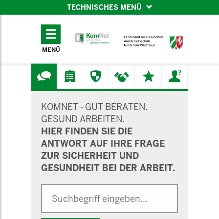
TECHNISCHES MENÜ
TECHNISCHES
MENÜ
MENÜ
SUCHMASKE
KOMNET - GUT BERATEN.
GESUND ARBEITEN.
HIER FINDEN SIE DIE
ANTWORT AUF IHRE FRAGE
ZUR SICHERHEIT UND
GESUNDHEIT BEI DER ARBEIT.
Suche