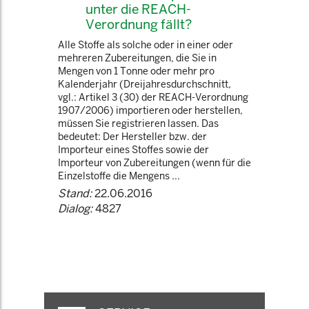
unter die REACH-
Verordnung fällt?
Alle Stoffe als solche oder in einer oder
mehreren Zubereitungen, die Sie in
Mengen von 1 Tonne oder mehr pro
Kalenderjahr (Dreijahresdurchschnitt,
vgl.: Artikel 3 (30) der REACH-Verordnung
1907/2006) importieren oder herstellen,
müssen Sie registrieren lassen. Das
bedeutet: Der Hersteller bzw. der
Importeur eines Stoffes sowie der
Importeur von Zubereitungen (wenn für die
Einzelstoffe die Mengens ...
Stand:
22.06.2016
Dialog:
4827