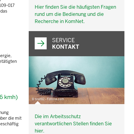
109-017
Hier finden Sie die häufigsten Fragen
 das
rund um die Bedienung und die
Recherche in KomNet.
SERVICE
KONTAKT
ergie,
etätigten
 6 kmh)
© brat82 - Fotolia.com
dnung
Die im Arbeitsschutz
ber die mit
verantwortlichen Stellen finden Sie
Beschäftig
hier.