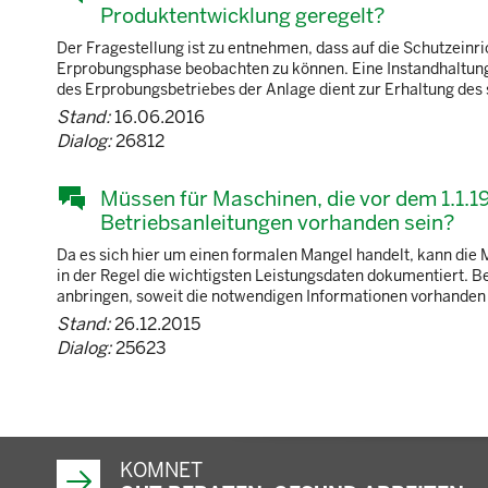
Produktentwicklung geregelt?
Der Fragestellung ist zu entnehmen, dass auf die Schutzein
Erprobungsphase beobachten zu können. Eine Instandhaltung
des Erprobungsbetriebes der Anlage dient zur Erhaltung des s
Stand:
16.06.2016
Dialog:
26812
Müssen für Maschinen, die vor dem 1.1.1
Betriebsanleitungen vorhanden sein?
Da es sich hier um einen formalen Mangel handelt, kann di
in der Regel die wichtigsten Leistungsdaten dokumentiert. Be
anbringen, soweit die notwendigen Informationen vorhanden sin
Stand:
26.12.2015
Dialog:
25623
KOMNET