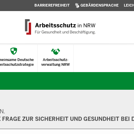
BARRIEREFREIHEIT
GEBÄRDENSPRACHE
LEIC
meinsame Deutsche
Arbeitsschutz-
eitsschutzstrategie
verwaltung NRW
N.
E FRAGE ZUR SICHERHEIT UND GESUNDHEIT BEI D