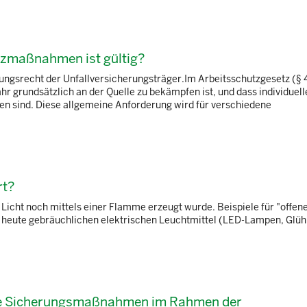
zmaßnahmen ist gültig?
zungsrecht der Unfallversicherungsträger.Im Arbeitsschutzgesetz (§
hr grundsätzlich an der Quelle zu bekämpfen ist, und dass individuell
ind. Diese allgemeine Anforderung wird für verschiedene
rt?
als Licht noch mittels einer Flamme erzeugt wurde. Beispiele für "offen
heute gebräuchlichen elektrischen Leuchtmittel (LED-Lampen, Glühb
nde Sicherungsmaßnahmen im Rahmen der