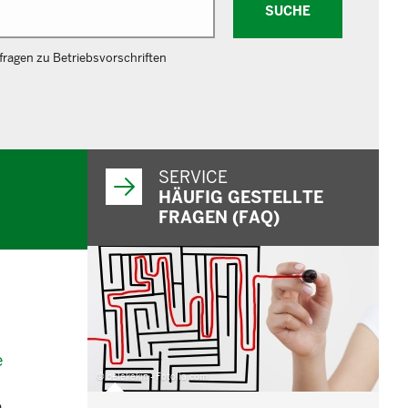
SUCHE
ragen zu Betriebsvorschriften
SERVICE
HÄUFIG GESTELLTE
FRAGEN (FAQ)
e
© belekekin - Fotolia.com
n