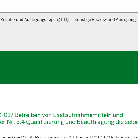
Rechts- und Auslegungsfragen (1.11)
Sonstige Rechts- und Auslegungsf
9-017 Betreiben von Lastaufnahmemitteln und
r Nr. 3.4 Qualifizierung und Beauftragung die selb
ragung) und Nr. 8 (Prüfungen) der DGUV Regel 109-017 (Betreiben vo