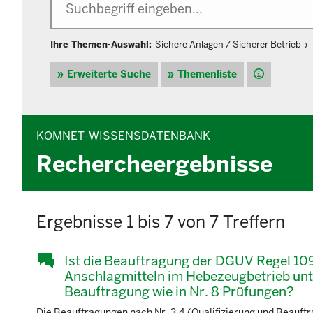
Ihre Themen-Auswahl:
Sichere Anlagen / Sicherer Betrieb
Hilfe
Erweiterte Suche
Themenliste
KOMNET-WISSENSDATENBANK
Rechercheergebnisse
Ergebnisse 1 bis 7 von 7 Treffern
Ist die Beauftragung der DGUV Regel 10
Anschlagmitteln im Hebezeugbetrieb unte
Beauftragung wie in Nr. 8 Prüfungen?
Die Beauftragungen nach Nr. 3.4 (Qualifizierung und Beauft