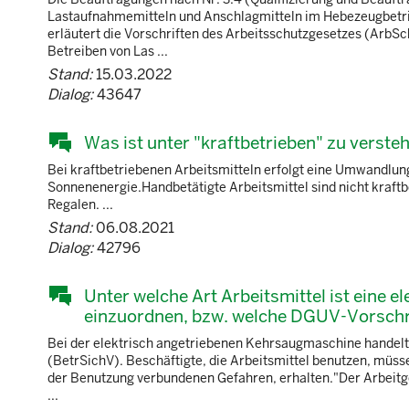
Lastaufnahmemitteln und Anschlagmitteln im Hebezeugbetr
erläutert die Vorschriften des Arbeitsschutzgesetzes (ArbS
Betreiben von Las ...
Stand:
15.03.2022
Dialog:
43647
Was ist unter "kraftbetrieben" zu verste
Bei kraftbetriebenen Arbeitsmitteln erfolgt eine Umwandlun
Sonnenenergie.Handbetätigte Arbeitsmittel sind nicht kraftbe
Regalen. ...
Stand:
06.08.2021
Dialog:
42796
Unter welche Art Arbeitsmittel ist eine
einzuordnen, bzw. welche DGUV-Vorschr
Bei der elektrisch angetriebenen Kehrsaugmaschine handelt 
(BetrSichV). Beschäftigte, die Arbeitsmittel benutzen, mü
der Benutzung verbundenen Gefahren, erhalten."Der Arbeitgeb
...