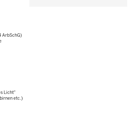
 4 ArbSchG)
e
es Licht"
irnen etc.)