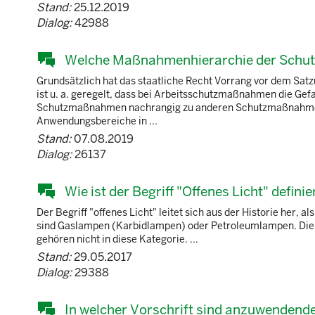
Stand:
25.12.2019
Dialog:
42988
Welche Maßnahmenhierarchie der Schut
Grundsätzlich hat das staatliche Recht Vorrang vor dem Sat
ist u. a. geregelt, dass bei Arbeitsschutzmaßnahmen die Gefa
Schutzmaßnahmen nachrangig zu anderen Schutzmaßnahmen s
Anwendungsbereiche in ...
Stand:
07.08.2019
Dialog:
26137
Wie ist der Begriff "Offenes Licht" definie
Der Begriff "offenes Licht" leitet sich aus der Historie her, 
sind Gaslampen (Karbidlampen) oder Petroleumlampen. Die 
gehören nicht in diese Kategorie. ...
Stand:
29.05.2017
Dialog:
29388
In welcher Vorschrift sind anzuwende