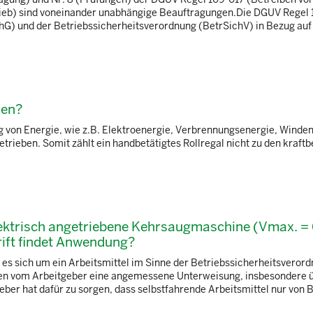
ieb) sind voneinander unabhängige Beauftragungen.Die DGUV Regel 
chG) und der Betriebssicherheitsverordnung (BetrSichV) in Bezug auf
hen?
g von Energie, wie z.B. Elektroenergie, Verbrennungsenergie, Winden
trieben. Somit zählt ein handbetätigtes Rollregal nicht zu den kraftb
 elektrisch angetriebene Kehrsaugmaschine (Vmax. =
ift findet Anwendung?
es sich um ein Arbeitsmittel im Sinne der Betriebssicherheitsveror
ssen vom Arbeitgeber eine angemessene Unterweisung, insbesondere ü
er hat dafür zu sorgen, dass selbstfahrende Arbeitsmittel nur von 