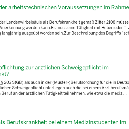
ng der arbeitstechnischen Voraussetzungen im Rahme
er Lendenwirbelsäule als Berufskrankheit gemäß Ziffer 2108 müsse
e Anerkennung werden kann:Es muss eine Tätigkeit mit Heben oder T
 langjährig ausgeübt worden sein.Zur Beschreibung des Begriffs "s
rpflichtung zur ärztlichen Schweigepflicht im
nkt?
(§ 203 StGB) als auch in der (Muster-)Berufsordnung für die in Deut
tlichen Schweigepflicht unterliegen auch die bei einem Arzt berufsmä
Beruf an der ärztlichen Tätigkeit teilnehmen, wie etwa die mediz ...
 als Berufskrankheit bei einem Medizinstudenten im