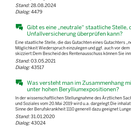
Stand:
28.08.2024
Dialog:
4479
Gibt es eine „neutrale“ staatliche Stelle
Unfallversicherung überprüfen kann?
Eine staatliche Stelle, die das Gutachten eines Gutachters „
Möglichkeit Wiederspruch einzulegen und ggf. auch vor dem S
skizziert:Dem Bescheid des Rentenausschuss können Sie inner
Stand:
03.05.2021
Dialog:
43517
Was versteht man im Zusammenhang mit
unter hohen Berylliumexpositionen?
In der wissenschaftlichen Stellungnahme des Ärztlichen Sa
und Soziales vom 20.Mai 2019 wird u.a. dargelegt:Die inhala
Sinne der Berufskrankheit 1110 generell dazu geeignet Lung
Stand:
31.01.2020
Dialog:
43024