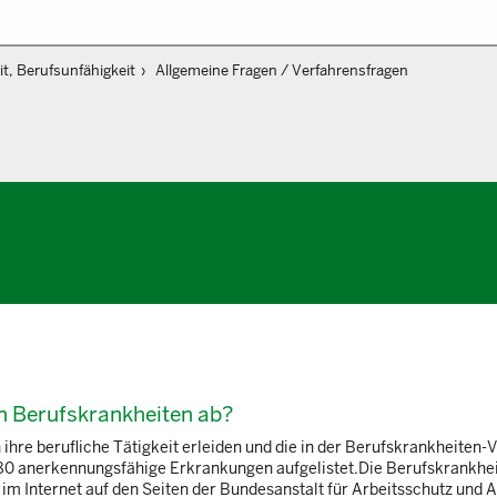
t, Berufsunfähigkeit
Allgemeine Fragen / Verfahrensfragen
on Berufskrankheiten ab?
ihre berufliche Tätigkeit erleiden und die in der Berufskrankheiten
 80 anerkennungsfähige Erkrankungen aufgelistet.Die Berufskrankhei
m Internet auf den Seiten der Bundesanstalt für Arbeitsschutz und Ar