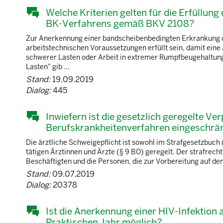
Welche Kriterien gelten für die Erfüllu
BK-Verfahrens gemäß BKV 2108?
Zur Anerkennung einer bandscheibenbedingten Erkrankung d
arbeitstechnischen Voraussetzungen erfüllt sein, damit ein
schwerer Lasten oder Arbeit in extremer Rumpfbeugehaltung
Lasten" gib ...
Stand:
19.09.2019
Dialog:
445
Inwiefern ist die gesetzlich geregelte Ve
Berufskrankheitenverfahren eingeschrä
Die ärztliche Schweigepflicht ist sowohl im Strafgesetzbuch 
tätigen Ärztinnen und Ärzte (§ 9 BO) geregelt. Der strafrech
Beschäftigten und die Personen, die zur Vorbereitung auf den 
Stand:
09.07.2019
Dialog:
20378
Ist die Anerkennung einer HIV-Infektion
Praktischen Jahr möglich?