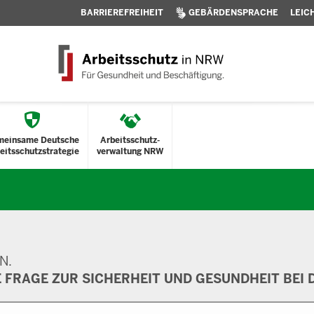
BARRIEREFREIHEIT
GEBÄRDENSPRACHE
LEIC
meinsame Deutsche
Arbeitsschutz-
eitsschutzstrategie
verwaltung NRW
N.
E FRAGE ZUR SICHERHEIT UND GESUNDHEIT BEI D