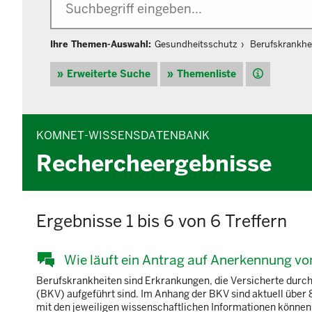
Ihre Themen-Auswahl:
Gesundheitsschutz
Berufskrankhei
Hilfe
Erweiterte Suche
Themenliste
KOMNET-WISSENSDATENBANK
Rechercheergebnisse
Ergebnisse 1 bis 6 von 6 Treffern
Wie läuft ein Antrag auf Anerkennung v
Berufskrankheiten sind Erkrankungen, die Versicherte durch 
(BKV) aufgeführt sind. Im Anhang der BKV sind aktuell über
mit den jeweiligen wissenschaftlichen Informationen können i