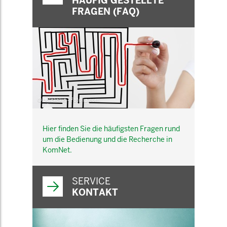
HÄUFIG GESTELLTE
FRAGEN (FAQ)
© belekekin - Fotolia.com
Hier finden Sie die häufigsten Fragen rund
um die Bedienung und die Recherche in
KomNet.
SERVICE
KONTAKT