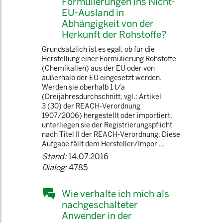
Formulierungen ins Nicht-
EU-Ausland in
Abhängigkeit von der
Herkunft der Rohstoffe?
Grundsätzlich ist es egal, ob für die
Herstellung einer Formulierung Rohstoffe
(Chemikalien) aus der EU oder von
außerhalb der EU eingesetzt werden.
Werden sie oberhalb 1 t/a
(Dreijahresdurchschnitt, vgl.: Artikel
3 (30) der REACH-Verordnung
1907/2006) hergestellt oder importiert,
unterliegen sie der Registrierungspflicht
nach Titel II der REACH-Verordnung. Diese
Aufgabe fällt dem Hersteller/Impor ...
Stand:
14.07.2016
Dialog:
4785
Wie verhalte ich mich als
nachgeschalteter
Anwender in der