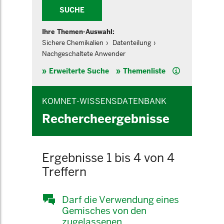
SUCHE
Ihre Themen-Auswahl:
Sichere Chemikalien
Datenteilung
Nachgeschaltete Anwender
Hilfe
Erweiterte Suche
Themenliste
KOMNET-WISSENSDATENBANK
Rechercheergebnisse
Ergebnisse 1 bis 4 von 4
Treffern
Darf die Verwendung eines
Gemisches von den
zugelassenen