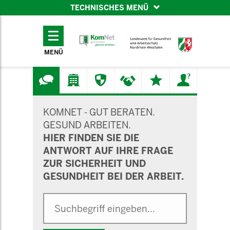
TECHNISCHES MENÜ
TECHNISCHES
MENÜ
MENÜ
SUCHMASKE
KOMNET - GUT BERATEN.
GESUND ARBEITEN.
HIER FINDEN SIE DIE
ANTWORT AUF IHRE FRAGE
ZUR SICHERHEIT UND
GESUNDHEIT BEI DER ARBEIT.
Suche