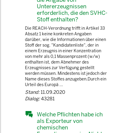
Untererzeugnissen
erforderlich, die den SVHC-
Stoff enthalten?
Die REACH-Verordnung trifft in Artikel 33
Absatz 1 keine konkreten Angaben
darüber, wie die Informationen über einen
Stoff der sog. "Kandidatenliste", der in
einem Erzeugnis in einer Konzentration
von mehr als 0,1 Massenprozent (w/w)
enthalten ist, dem Abnehmer des
Erzeugnisses zur Verfügung gestellt
werden müssen. Mindestens ist jedoch der
Name dieses Stoffes anzugeben.Durch ein
Urteil des Europä ...
Stand:
11.09.2020
Dialog:
43281
Welche Pflichten habe ich
als Exporteur von
chemischen