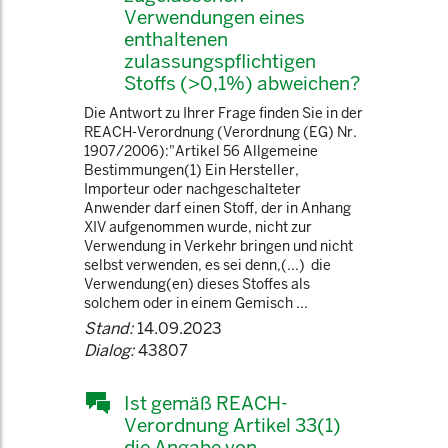
Verwendungen eines
enthaltenen
zulassungspflichtigen
Stoffs (>0,1%) abweichen?
Die Antwort zu Ihrer Frage finden Sie in der
REACH-Verordnung (Verordnung (EG) Nr.
1907/2006):"Artikel 56 Allgemeine
Bestimmungen(1) Ein Hersteller,
Importeur oder nachgeschalteter
Anwender darf einen Stoff, der in Anhang
XIV aufgenommen wurde, nicht zur
Verwendung in Verkehr bringen und nicht
selbst verwenden, es sei denn,(...) die
Verwendung(en) dieses Stoffes als
solchem oder in einem Gemisch ...
Stand:
14.09.2023
Dialog:
43807
Ist gemäß REACH-
Verordnung Artikel 33(1)
die Angabe von