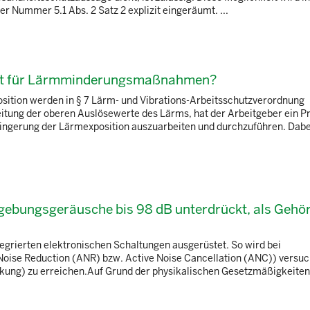
r Nummer 5.1 Abs. 2 Satz 2 explizit eingeräumt. ...
hkeit für Lärmminderungsmaßnahmen?
tion werden in § 7 Lärm- und Vibrations-Arbeitsschutzverordnung
itung der oberen Auslösewerte des Lärms, hat der Arbeitgeber ein
ngerung der Lärmexposition auszuarbeiten und durchzuführen. Dabei
gebungsgeräusche bis 98 dB unterdrückt, als Gehö
tegrierten elektronischen Schaltungen ausgerüstet. So wird bei
oise Reduction (ANR) bzw. Active Noise Cancellation (ANC)) versuch
ung) zu erreichen.Auf Grund der physikalischen Gesetzmäßigkeiten