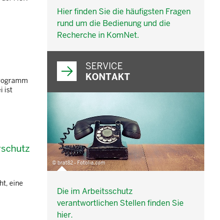
Hier finden Sie die häufigsten Fragen
rund um die Bedienung und die
Recherche in KomNet.
SERVICE
KONTAKT
 Programm
 ist
rschutz
© brat82 - Fotolia.com
t, eine
Die im Arbeitsschutz
verantwortlichen Stellen finden Sie
hier.