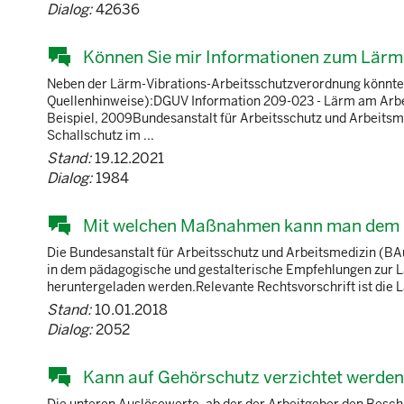
Dialog:
42636
Können Sie mir Informationen zum Lärms
Neben der Lärm-Vibrations-Arbeitsschutzverordnung könnten 
Quellenhinweise):DGUV Information 209-023 - Lärm am Arbei
Beispiel, 2009Bundesanstalt für Arbeitsschutz und Arbeitsm
Schallschutz im ...
Stand:
19.12.2021
Dialog:
1984
Mit welchen Maßnahmen kann man dem L
Die Bundesanstalt für Arbeitsschutz und Arbeitsmedizin (BAu
in dem pädagogische und gestalterische Empfehlungen zur 
heruntergeladen werden.Relevante Rechtsvorschrift ist die Lä
Stand:
10.01.2018
Dialog:
2052
Kann auf Gehörschutz verzichtet werden,