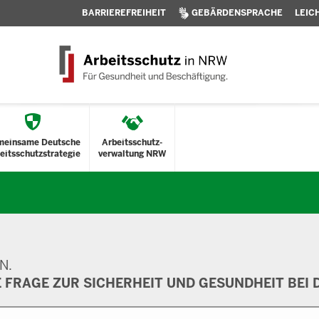
BARRIEREFREIHEIT
GEBÄRDENSPRACHE
LEIC
meinsame Deutsche
Arbeitsschutz-
eitsschutzstrategie
verwaltung NRW
N.
E FRAGE ZUR SICHERHEIT UND GESUNDHEIT BEI D