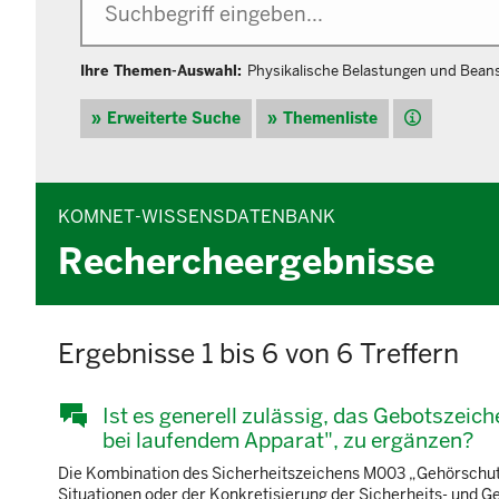
Ihre Themen-Auswahl:
Physikalische Belastungen und Bea
Hilfe
Erweiterte Suche
Themenliste
KOMNET-WISSENSDATENBANK
Rechercheergebnisse
Ergebnisse 1 bis 6 von 6 Treffern
Ist es generell zulässig, das Gebotszei
bei laufendem Apparat", zu ergänzen?
Die Kombination des Sicherheitszeichens M003 „Gehörschut
Situationen oder der Konkretisierung der Sicherheits- und Ge