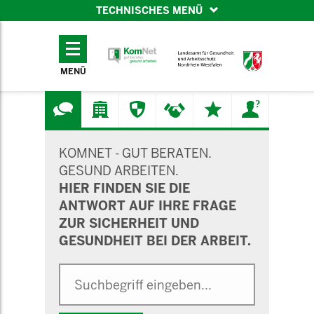
TECHNISCHES MENÜ
TECHNISCHES
MENÜ
MENÜ
SUCHMASKE
KOMNET - GUT BERATEN.
GESUND ARBEITEN.
HIER FINDEN SIE DIE
ANTWORT AUF IHRE FRAGE
ZUR SICHERHEIT UND
GESUNDHEIT BEI DER ARBEIT.
Suche