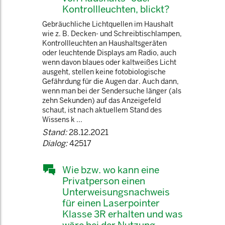
Kontrollleuchten, blickt?
Gebräuchliche Lichtquellen im Haushalt
wie z. B. Decken- und Schreibtischlampen,
Kontrollleuchten an Haushaltsgeräten
oder leuchtende Displays am Radio, auch
wenn davon blaues oder kaltweißes Licht
ausgeht, stellen keine fotobiologische
Gefährdung für die Augen dar. Auch dann,
wenn man bei der Sendersuche länger (als
zehn Sekunden) auf das Anzeigefeld
schaut, ist nach aktuellem Stand des
Wissens k ...
Stand:
28.12.2021
Dialog:
42517
Wie bzw. wo kann eine
Privatperson einen
Unterweisungsnachweis
für einen Laserpointer
Klasse 3R erhalten und was