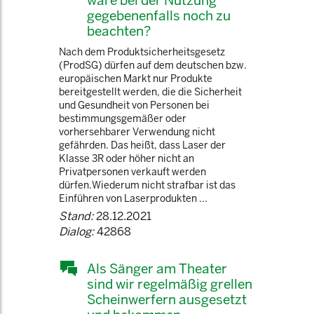
wäre bei der Nutzung
gegebenenfalls noch zu
beachten?
Nach dem Produktsicherheitsgesetz
(ProdSG) dürfen auf dem deutschen bzw.
europäischen Markt nur Produkte
bereitgestellt werden, die die Sicherheit
und Gesundheit von Personen bei
bestimmungsgemäßer oder
vorhersehbarer Verwendung nicht
gefährden. Das heißt, dass Laser der
Klasse 3R oder höher nicht an
Privatpersonen verkauft werden
dürfen.Wiederum nicht strafbar ist das
Einführen von Laserprodukten ...
Stand:
28.12.2021
Dialog:
42868
Als Sänger am Theater
sind wir regelmäßig grellen
Scheinwerfern ausgesetzt