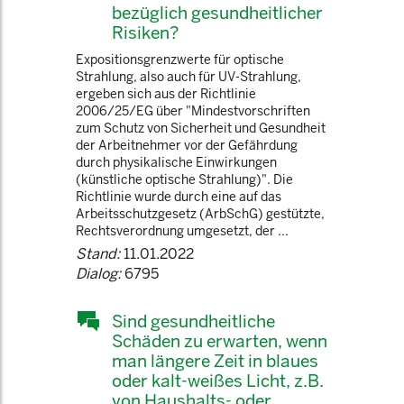
bezüglich gesundheitlicher
Risiken?
Expositionsgrenzwerte für optische
Strahlung, also auch für UV-Strahlung,
ergeben sich aus der Richtlinie
2006/25/EG über "Mindestvorschriften
zum Schutz von Sicherheit und Gesundheit
der Arbeitnehmer vor der Gefährdung
durch physikalische Einwirkungen
(künstliche optische Strahlung)". Die
Richtlinie wurde durch eine auf das
Arbeitsschutzgesetz (ArbSchG) gestützte,
Rechtsverordnung umgesetzt, der ...
Stand:
11.01.2022
Dialog:
6795
Sind gesundheitliche
Schäden zu erwarten, wenn
man längere Zeit in blaues
oder kalt-weißes Licht, z.B.
von Haushalts- oder