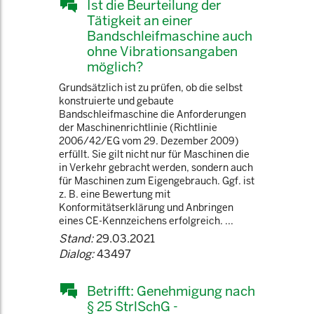
Ist die Beurteilung der
Tätigkeit an einer
Bandschleifmaschine auch
ohne Vibrationsangaben
möglich?
Grundsätzlich ist zu prüfen, ob die selbst
konstruierte und gebaute
Bandschleifmaschine die Anforderungen
der Maschinenrichtlinie (Richtlinie
2006/42/EG vom 29. Dezember 2009)
erfüllt. Sie gilt nicht nur für Maschinen die
in Verkehr gebracht werden, sondern auch
für Maschinen zum Eigengebrauch. Ggf. ist
z. B. eine Bewertung mit
Konformitätserklärung und Anbringen
eines CE-Kennzeichens erfolgreich. ...
Stand:
29.03.2021
Dialog:
43497
Betrifft: Genehmigung nach
§ 25 StrlSchG -