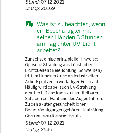
Stand:
07.12.2021
Dialog:
20169
Was ist zu beachten, wenn
ein Beschäftigter mit
seinen Händen 8 Stunden
am Tag unter UV-Licht
arbeitet?
Zunächst einige prinzipielle Hinweise:
Optische Strahlung aus künstlichen
Lichtquellen (Beleuchtung, Schweißen)
tritt im Handwerk und an industriellen
Arbeitsplätzen in vielfältiger Form auf.
Häufig wird dabei auch UV-Strahlung
emittiert. Diese kann zu unmittelbaren
Schäden der Haut und des Auges führen.
Zu den akuten gesundheitlichen
Beeinträchtigungen gehören Hautrötung
(Sonnenbrand) sowie Hornh ...
Stand:
07.12.2021
Dialog:
2546