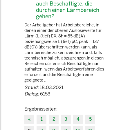
auch Beschäftigte, die
durch einen Lärmbereich
gehen?
Der Arbeitgeber hat Arbeitsbereiche, in
denen einer der oberen Auslösewerte für
Lärm (L (tief) EX, 8h = 85 dB(A)
beziehungsweise L (tief) pC, peak = 137
dB(C)) überschritten werden kann, als
Lärmbereiche zu kennzeichnen und, falls
technisch möglich, abzugrenzen.In diesen
Bereichen dürfen sich Beschäftigte nur
aufhalten, wenn das Arbeitsverfahren dies
erfordert und die Beschäftigten eine
geeignete ...
Stand:
18.03.2021
Dialog:
6153
Ergebnisseiten:
«
1
2
3
4
5