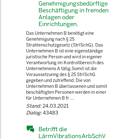
Genehmigungsbedürftige
Beschäftigung in fremden
Anlagen oder
Einrichtungen.
Das Unternehmen B benötigt eine
Genehmigung nach § 25
Strahlenschutzgesetz (StrlSchG). Das
Unternehmen B ist eine eigenständige
juristische Person und wird in eigener
Verantwortung im Kontrollbereich des
Unternehmens A tätig.Somit ist die
Voraussetzunng des § 25 StrlSchG
gegeben und zutreffend. Die von
Unternehmen B überlassenen und somit
beschäftigten Personen werden in einer
für Unternehmen B fr ...
Stand:
24.03.2021
Dialog:
43483
Betrifft die
LärmVibrationsArbSchV