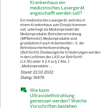
Krankenhaus ein
medizinisches Lasergerät
angeschafft werden soll?
Ein medizinisches Lasergerät, welches in
einem Krankenhaus zum Einsatz kommen
soll, unterliegt als Medizinprodukt der
Medizinprodukte-Betreiberverordnung
(MPBetreibV).Medizinprodukte sind
grundsätzlich auch Arbeitsmittel i. S. der
Betriebssicherheitsverordnung
(BetrSichV).Diesbezügliche Erläuterungen werden
in den Leitlinien des LASI zur BetrSichV
(LV 35) unter A 2.4 zu § 2 Abs. 1
„Medizinprodukte ...
Stand:
22.02.2022
Dialog:
16476
Wie kann
Ultraviolettstrahlung
gemessen werden? Welche
Vorschriften bestehen