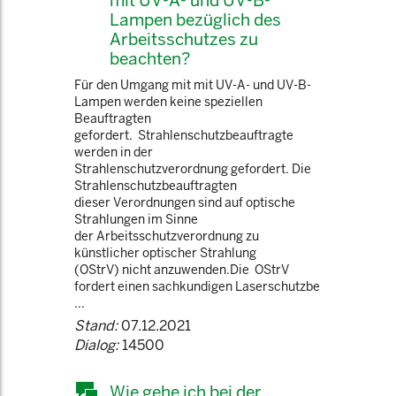
mit UV-A- und UV-B-
Lampen bezüglich des
Arbeitsschutzes zu
beachten?
Für den Umgang mit mit UV-A- und UV-B-
Lampen werden keine speziellen
Beauftragten
gefordert. Strahlenschutzbeauftragte
werden in der
Strahlenschutzverordnung gefordert. Die
Strahlenschutzbeauftragten
dieser Verordnungen sind auf optische
Strahlungen im Sinne
der Arbeitsschutzverordnung zu
künstlicher optischer Strahlung
(OStrV) nicht anzuwenden.Die OStrV
fordert einen sachkundigen Laserschutzbe
...
Stand:
07.12.2021
Dialog:
14500
Wie gehe ich bei der