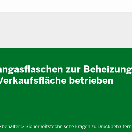
angasflaschen zur Beheizung
Verkaufsfläche betrieben
ckbehälter > Sicherheitstechnische Fragen zu Druckbehältern