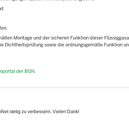
nd
fen.
mäßen Montage und der sicheren Funktion dieser Flüssiggasa
ie Dichtheitsprüfung sowie die ordnungsgemäße Funktion u
nportal der BGN
.