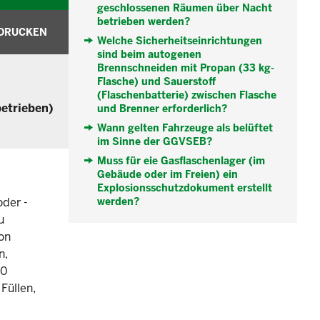
geschlossenen Räumen über Nacht
betrieben werden?
DRUCKEN
Welche Sicherheitseinrichtungen
sind beim autogenen
Brennschneiden mit Propan (33 kg-
Flasche) und Sauerstoff
(Flaschenbatterie) zwischen Flasche
betrieben)
und Brenner erforderlich?
Wann gelten Fahrzeuge als belüftet
im Sinne der GGVSEB?
Muss für eie Gasflaschenlager (im
Gebäude oder im Freien) ein
Explosionsschutzdokument erstellt
der -
werden?
u
on
n,
10
Füllen,