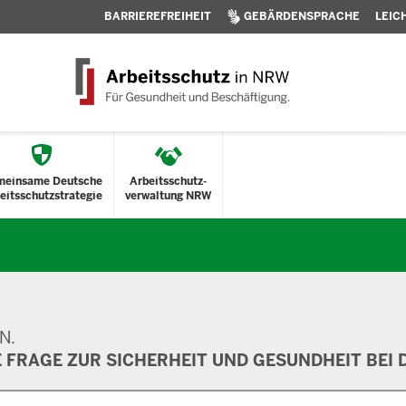
BARRIEREFREIHEIT
GEBÄRDENSPRACHE
LEIC
meinsame Deutsche
Arbeitsschutz-
eitsschutzstrategie
verwaltung NRW
N.
E FRAGE ZUR SICHERHEIT UND GESUNDHEIT BEI D