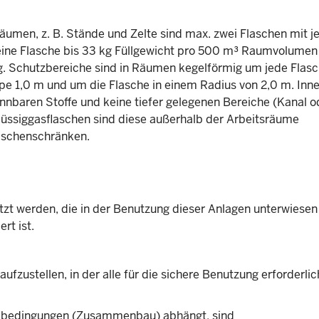
räumen, z. B. Stände und Zelte sind max. zwei Flaschen mit je
ine Flasche bis 33 kg Füllgewicht pro 500 m³ Raumvolumen
ig. Schutzbereiche sind in Räumen kegelförmig um jede Flas
pe 1,0 m und um die Flasche in einem Radius von 2,0 m. Inn
nnbaren Stoffe und keine tiefer gelegenen Bereiche (Kanal o
Flüssiggasflaschen sind diese außerhalb der Arbeitsräume
Flaschenschränken.
tzt werden, die in der Benutzung dieser Anlagen unterwiesen
rt ist.
ufzustellen, in der alle für die sichere Benutzung erforderli
gebedingungen (Zusammenbau) abhängt, sind