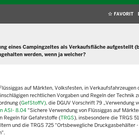
FAVORIT
ng eines Campingzeltes als Verkaufsfläche aufgestellt (
ngehalten werden, wenn ja welcher?
üssiggas auf Märkten, Volksfesten, in Verkaufsfahrzeugen o
 einschlägigen rechtlichen Vorgaben und Regeln der Technik z
ordnung (
GefStoffV)
, die DGUV Vorschrift 79 „Verwendung v
n ASI- 8.04
"Sichere Verwendung von Flüssiggas auf Märkte
 Regeln für Gefahrstoffe (
TRGS
), insbesondere die TRGS 5
ltern und die TRGS 725 "Ortsbewegliche Druckgasbehälter - 
n".