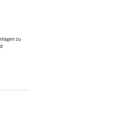
nlagen zu
nd