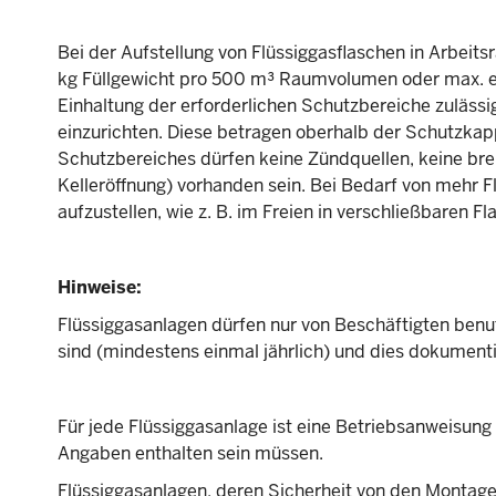
Bei der Aufstellung von Flüssiggasflaschen in Arbeits
kg Füllgewicht pro 500 m³ Raumvolumen oder max. e
Einhaltung der erforderlichen Schutzbereiche zuläss
einzurichten. Diese betragen oberhalb der Schutzkap
Schutzbereiches dürfen keine Zündquellen, keine bre
Kelleröffnung) vorhanden sein. Bei Bedarf von mehr 
aufzustellen, wie z. B. im Freien in verschließbaren 
Hinweise:
Flüssiggasanlagen dürfen nur von Beschäftigten benu
sind (mindestens einmal jährlich) und dies dokumentie
Für jede Flüssiggasanlage ist eine Betriebsanweisung a
Angaben enthalten sein müssen.
Flüssiggasanlagen, deren Sicherheit von den Monta