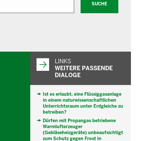
SUCHE
WEITERFÜHRENDE
INFORMATIONEN
LINKS
WEITERE PASSENDE
DIALOGE
Ist es erlaubt, eine Flüssiggasanlage
in einem naturwissenschaftlichen
Unterrichtsraum unter Erdgleiche zu
betreiben?
Dürfen mit Propangas betriebene
Warmlufterzeuger
(Gebläseheizgeräte) unbeaufsichtigt
zum Schutz gegen Frost in