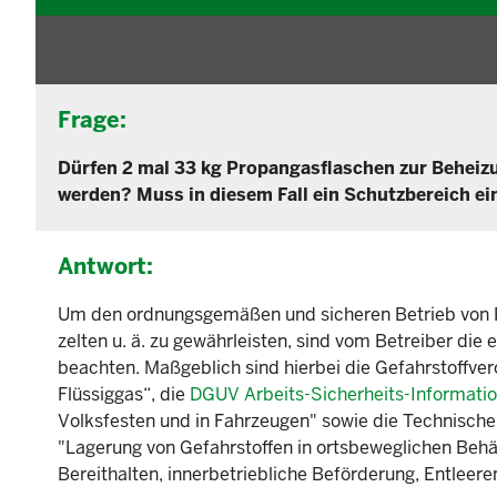
Frage:
Dürfen 2 mal 33 kg Propangasflaschen zur Beheizu
werden? Muss in diesem Fall ein Schutzbereich ei
Antwort:
Um den ordnungsgemäßen und sicheren Betrieb von Fl
zelten u. ä. zu gewährleisten, sind vom Betreiber die
beachten. Maßgeblich sind hierbei die Gefahrstoffver
Flüssiggas“, die
DGUV Arbeits-Sicherheits-Informatio
Volksfesten und in Fahrzeugen" sowie die Technischen
"Lagerung von Gefahrstoffen in ortsbeweglichen Behä
Bereithalten, innerbetriebliche Beförderung, Entleere