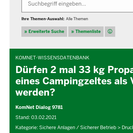
Ihre Themen-Auswahl:
Alle Themen
Hilfe
Erweiterte Suche
Themenliste
INHALTSBEREICH
KOMNET-WISSENSDATENBANK
Dürfen 2 mal 33 kg Prop
eines Campingzeltes als 
werden?
KomNet Dialog 9781
Stand: 03.02.2021
Kategorie: Sichere Anlagen / Sicherer Betrieb > Dru