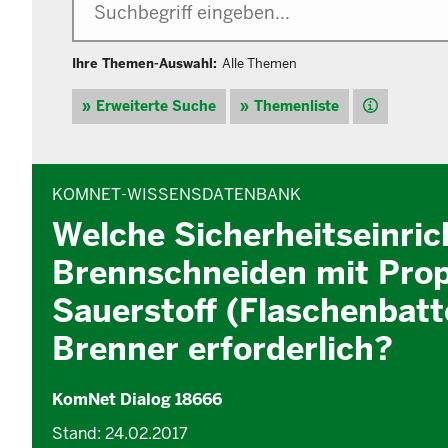
Ihre Themen-Auswahl:
Alle Themen
Hilfe
Erweiterte Suche
Themenliste
INHALTSBEREICH
KOMNET-WISSENSDATENBANK
Welche Sicherheitseinri
Brennschneiden mit Prop
Sauerstoff (Flaschenbatt
Brenner erforderlich?
KomNet Dialog 18666
Stand: 24.02.2017