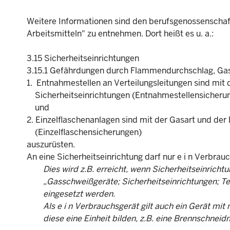
Weitere Informationen sind den berufsgenossenschaf
Arbeitsmitteln" zu entnehmen. Dort heißt es u. a.:
3.15 Sicherheitseinrichtungen
3.15.1 Gefährdungen durch Flammendurchschlag, Gasrü
1. Entnahmestellen an Verteilungsleitungen sind mi
Sicherheitseinrichtungen (Entnahmestellensicheru
und
2. Einzelflaschenanlagen sind mit der Gasart und de
(Einzelflaschensicherungen)
auszurüsten.
An eine Sicherheitseinrichtung darf nur e i n Verbrau
Dies wird z.B. erreicht, wenn Sicherheitseinric
„Gasschweißgeräte; Sicherheitseinrichtungen; Teil 
eingesetzt werden.
Als e i n Verbrauchsgerät gilt auch ein Gerät mit 
diese eine Einheit bilden, z.B. eine Brennschneid