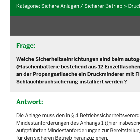
Kategorie: Sichere Anlagen / Sicherer Betrieb > Dru
Frage:
Welche Sicherheitseinrichtungen sind beim autog
(Flaschenbatterie bestehend aus 12 Einzelflaschen
an der Propangasflasche ein Druckminderer mit F
Schlauchbruchsicherung installiert werden ?
Antwort:
Die Anlage muss den in § 4 Betriebssicherheitsverord
Mindestanforderungen des Anhangs 1 ((hier insbeson
aufgeführten Mindestanforderungen zur Bereitstellun
für den sicheren Betrieb heranzuziehen.