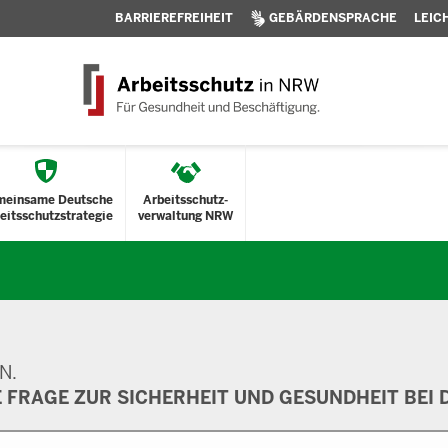
BARRIEREFREIHEIT
GEBÄRDENSPRACHE
LEIC
meinsame Deutsche
Arbeitsschutz-
eitsschutzstrategie
verwaltung NRW
N.
E FRAGE ZUR SICHERHEIT UND GESUNDHEIT BEI D