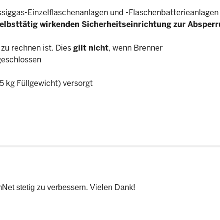
üssiggas-Einzelflaschenanlagen und -Flaschenbatterieanlagen
elbsttätig wirkenden Sicherheitseinrichtung zur Absperr
zu rechnen ist. Dies
gilt nicht
, wenn Brenner
eschlossen
5 kg Füllgewicht) versorgt