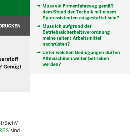
Muss ein Firmenfahrzeug gemäß
dem Stand der Technik mit einem
Spurassistenten ausgestattet sein?
DRUCKEN
Muss ich aufgrund der
Betriebssicherheitsverordnung
meine (alten) Arbeitsmittel
nachrüsten?
Unter welchen Bedingungen dürfen
Altmaschinen weiter betrieben
uerstoff
werden?
 ? Genügt
etrSichV
RBS
sind