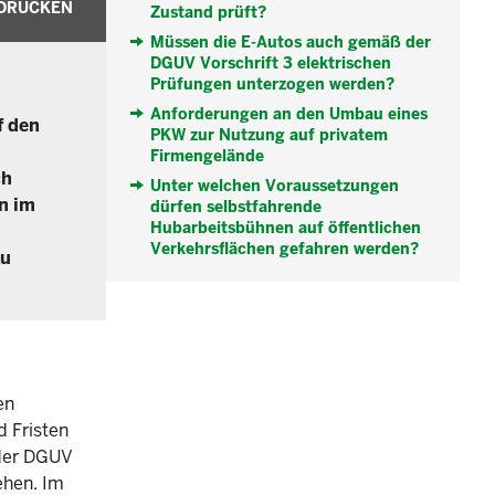
DRUCKEN
Zustand prüft?
Müssen die E-Autos auch gemäß der
DGUV Vorschrift 3 elektrischen
Prüfungen unterzogen werden?
Anforderungen an den Umbau eines
f den
PKW zur Nutzung auf privatem
Firmengelände
ch
Unter welchen Voraussetzungen
n im
dürfen selbstfahrende
Hubarbeitsbühnen auf öffentlichen
Verkehrsflächen gefahren werden?
zu
en
d Fristen
 der DGUV
ehen. Im