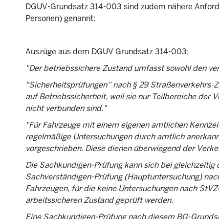
DGUV-Grundsatz 314-003 sind zudem nähere Anforde
Personen) genannt:
Auszüge aus dem DGUV Grundsatz 314-003:
"Der betriebssichere Zustand umfasst sowohl den ver
"Sicherheitsprüfungen'' nach § 29 Straßenverkehrs-
auf Betriebssicherheit, weil sie nur Teilbereiche der
nicht verbunden sind."
"Für Fahrzeuge mit einem eigenen amtlichen Kennze
regelmäßige Untersuchungen durch amtlich anerkannt
vorgeschrieben. Diese dienen überwiegend der Verkeh
Die Sachkundigen-Prüfung kann sich bei gleichzeitig
Sachverständigen-Prüfung (Hauptuntersuchung) nach 
Fahrzeugen, für die keine Untersuchungen nach StVZO
arbeitssicheren Zustand geprüft werden.
Eine Sachkundigen-Prüfung nach diesem BG-Grundsat