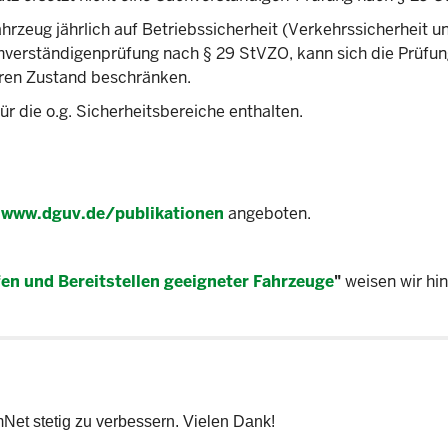
rzeug jährlich auf Betriebssicherheit (Verkehrssicherheit u
Sachverständigenprüfung nach § 29 StVZO, kann sich die Prüfu
eren Zustand beschränken.
 die o.g. Sicherheitsbereiche enthalten.
r
www.dguv.de/publikationen
angeboten.
en und Bereitstellen geeigneter Fahrzeuge
"
weisen wir hin