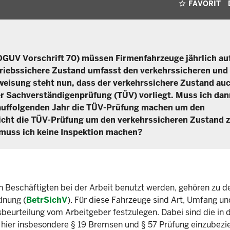
FAVORIT
DGUV Vorschrift 70) müssen Firmenfahrzeuge jährlich au
triebssichere Zustand umfasst den verkehrssicheren und
weisung steht nun, dass der verkehrssichere Zustand au
ner Sachverständigenprüfung (TÜV) vorliegt. Muss ich dan
rauffolgenden Jahr die TÜV-Prüfung machen um den
icht die TÜV-Prüfung um den verkehrssicheren Zustand 
 muss ich keine Inspektion machen?
n Beschäftigten bei der Arbeit benutzt werden, gehören zu d
dnung (
BetrSichV
). Für diese Fahrzeuge sind Art, Umfang un
beurteilung vom Arbeitgeber festzulegen. Dabei sind die in
 hier insbesondere § 19 Bremsen und § 57 Prüfung einzubezi