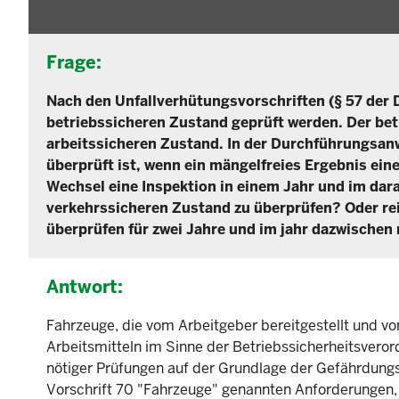
Frage:
Nach den Unfallverhütungsvorschriften (§ 57 der 
betriebssicheren Zustand geprüft werden. Der be
arbeitssicheren Zustand. In der Durchführungsan
überprüft ist, wenn ein mängelfreies Ergebnis ei
Wechsel eine Inspektion in einem Jahr und im da
verkehrssicheren Zustand zu überprüfen? Oder re
überprüfen für zwei Jahre und im jahr dazwischen
Antwort:
Fahrzeuge, die vom Arbeitgeber bereitgestellt und vo
Arbeitsmitteln im Sinne der Betriebssicherheitsveror
nötiger Prüfungen auf der Grundlage der Gefährdungs
Vorschrift 70 "Fahrzeuge" genannten Anforderungen,