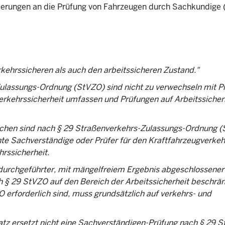
rungen an die Prüfung von Fahrzeugen durch Sachkundige (
kehrssicheren als auch den arbeitssicheren Zustand."
Zulassungs-Ordnung (StVZO) sind nicht zu verwechseln mit P
 Verkehrssicherheit umfassen und Prüfungen auf Arbeitssicher
ichen sind nach § 29 Straßenverkehrs-Zulassungs-Ordnung 
e Sachverständige oder Prüfer für den Kraftfahrzeugverkeh
rssicherheit.
 durchgeführter, mit mängelfreiem Ergebnis abgeschlossener
§ 29 StVZO auf den Bereich der Arbeitssicherheit beschrän
 erforderlich sind, muss grundsätzlich auf verkehrs- und
z ersetzt nicht eine Sachverständigen-Prüfung nach § 29 S