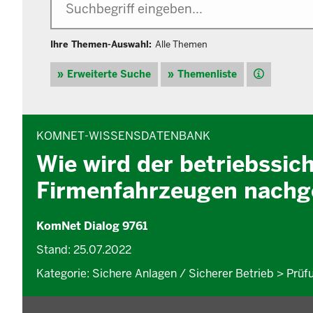
Ihre Themen-Auswahl:
Alle Themen
Hilfe
Erweiterte Suche
Themenliste
INHALTSBEREICH
KOMNET-WISSENSDATENBANK
Wie wird der betriebssic
Firmenfahrzeugen nachg
KomNet Dialog 9761
Stand: 25.07.2022
Kategorie: Sichere Anlagen / Sicherer Betrieb > Prüf