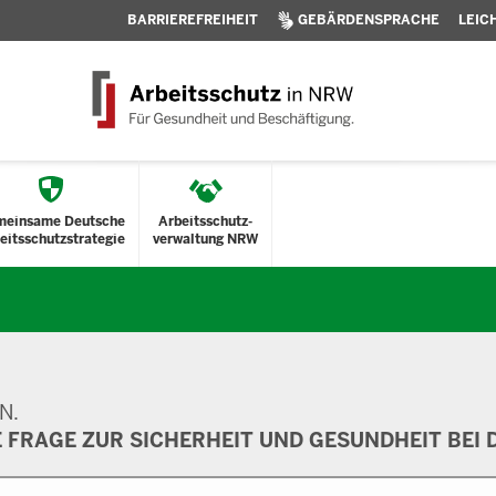
BARRIEREFREIHEIT
GEBÄRDENSPRACHE
LEIC
meinsame Deutsche
Arbeitsschutz-
eitsschutzstrategie
verwaltung NRW
N.
E FRAGE ZUR SICHERHEIT UND GESUNDHEIT BEI D