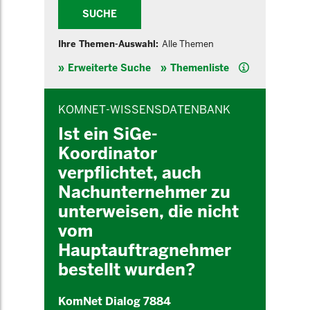
SUCHE
Ihre Themen-Auswahl:
Alle Themen
Hilfe
Erweiterte Suche
Themenliste
INHALTSBEREICH
KOMNET-WISSENSDATENBANK
Ist ein SiGe-
Koordinator
verpflichtet, auch
Nachunternehmer zu
unterweisen, die nicht
vom
Hauptauftragnehmer
bestellt wurden?
KomNet Dialog 7884