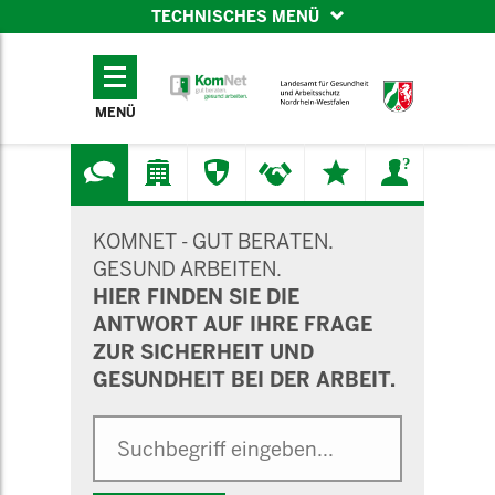
TECHNISCHES MENÜ
TECHNISCHES
MENÜ
MENÜ
SUCHMASKE
KOMNET - GUT BERATEN.
GESUND ARBEITEN.
HIER FINDEN SIE DIE
ANTWORT AUF IHRE FRAGE
ZUR SICHERHEIT UND
GESUNDHEIT BEI DER ARBEIT.
Suche