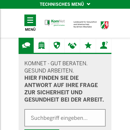
TECHNISCHES MENÜ
TECHNISCHES
MENÜ
MENÜ
SUCHMASKE
KOMNET - GUT BERATEN.
GESUND ARBEITEN.
HIER FINDEN SIE DIE
ANTWORT AUF IHRE FRAGE
ZUR SICHERHEIT UND
GESUNDHEIT BEI DER ARBEIT.
Suche