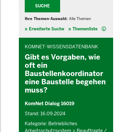
SUCHE
Ihre Themen-Auswahl:
Alle Themen
Hilfe
Erweiterte Suche
Themenliste
INHALTSBEREICH
KOMNET-WISSENSDATENBANK
Gibt es Vorgaben, wie
oft ein
Baustellenkoordinator
eine Baustelle begehen
muss?
KomNet Dialog 16019
Stand: 16.09.2024
Kategorie: Betriebliches
Arbeitsschutzsystem > Beauftragte /