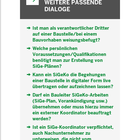
WEITERE PASSENDE
DIALOGE
Ist man als verantwortlicher Dritter
auf einer Baustelle/bei einem
Bauvorhaben weisungsbefugt?
Welche persönlichen
Voraussetzungen/Qualifikationen
benötigt man zur Erstellung von
SiGe-Plänen?
Kann ein SiGeKo die Begehungen
einer Baustelle in digitaler Form live
übertragen oder aufzeichnen lassen?
Darf ein Bauleiter SiGeKo-Arbeiten
(SiGe-Plan, Vorankündigung usw.)
übernehmen oder muss hierzu immer
ein externer Koordinator beauftragt
werden?
Ist ein SiGe-Koordinator verpflichtet,
auch Nachunternehmer zu
unterweisen, die nicht vom