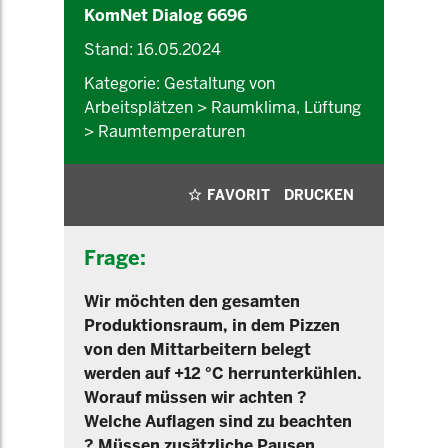
KomNet Dialog 6696
Stand: 16.05.2024
Kategorie: Gestaltung von
Arbeitsplätzen > Raumklima, Lüftung
> Raumtemperaturen
FAVORIT
DRUCKEN
Frage:
Wir möchten den gesamten
Produktionsraum, in dem Pizzen
von den Mittarbeitern belegt
werden auf +12 °C herrunterkühlen.
Worauf müssen wir achten ?
Welche Auflagen sind zu beachten
? Müssen zusätzliche Pausen