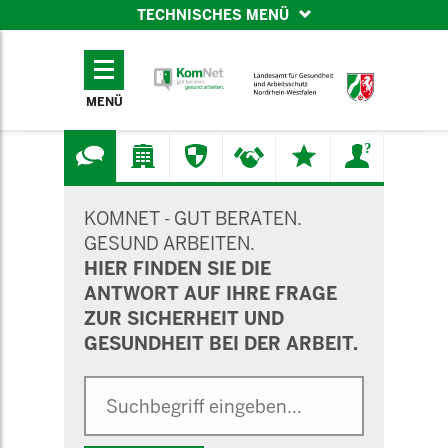
TECHNISCHES MENÜ
TECHNISCHES
MENÜ
MENÜ
SUCHMASKE
KOMNET - GUT BERATEN.
GESUND ARBEITEN.
HIER FINDEN SIE DIE
ANTWORT AUF IHRE FRAGE
ZUR SICHERHEIT UND
GESUNDHEIT BEI DER ARBEIT.
Suche