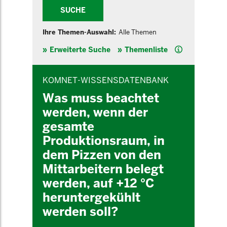
SUCHE
Ihre Themen-Auswahl:
Alle Themen
Hilfe
Erweiterte Suche
Themenliste
INHALTSBEREICH
KOMNET-WISSENSDATENBANK
Was muss beachtet
werden, wenn der
gesamte
Produktionsraum, in
dem Pizzen von den
Mittarbeitern belegt
werden, auf +12 °C
heruntergekühlt
werden soll?