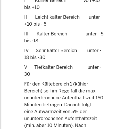
I Kühler Bereich von +15
bis +10
II Leicht kalter Bereich unter
+10 bis - 5
III Kalter Bereich unter - 5
bis -18
IV Sehr kalter Bereich unter -
18 bis -30
V Tiefkalter Bereich unter -
30
Für den Kältebereich 1 (kühler
Bereich) soll im Regelfall die max.
ununterbrochene Aufenthaltszeit 150
Minuten betragen. Danach folgt
eine Aufwärmzeit von 5% der
ununterbrochenen Aufenthaltszeit
(min. aber 10 Minuten). Nach