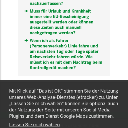
nachzuerfassen?
Muss für Urlaub und Krankheit
immer eine EU-Bescheinigung
ausgestellt werden oder können
diese Zeiten auch manuell
nachgetragen werden?
Wenn ich als Fahrer
(Personenverkehr) Linie fahre und
am nächsten Tag oder Tage später
Reiseverkehr fahren würde. Wie
müsst ich es mit dem Nachtrag beim
Kontrollgerät machen?
KOMNET
Mit Klick auf "Das ist OK" stimmen Sie der Nutzung
GUT BERATEN. GESUND
unseres Web-Analyse-Dienstes (etracker) zu. Unter
ARBEITEN.
„Lassen Sie mich wählen“ können Sie optional auch
der Nutzung der Seite mit unseren Social Media
Plugins und dem Dienst Google Maps zustimmen.
Lassen Sie mich wählen
© 2025 LANDESAMT FÜR GESUNDHEIT UND