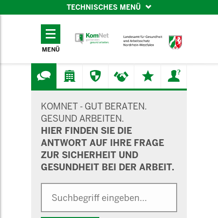
TECHNISCHES MENÜ
TECHNISCHES
MENÜ
MENÜ
SUCHMASKE
KOMNET - GUT BERATEN.
GESUND ARBEITEN.
HIER FINDEN SIE DIE
ANTWORT AUF IHRE FRAGE
ZUR SICHERHEIT UND
GESUNDHEIT BEI DER ARBEIT.
Suche