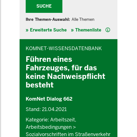
SUCHE
Ihre Themen-Auswahl:
Alle Themen
Hilfe
Erweiterte Suche
Themenliste
INHALTSBEREICH
KOMNET-WISSENSDATENBANK
Führen eines
Fahrzeuges, für das
keine Nachweispflicht
besteht
KomNet Dialog 662
Stand: 21.04.2021
Kategorie: Arbeitszeit,
Arbeitsbedingungen >
Sozialvorschriften im Straßenverkehr