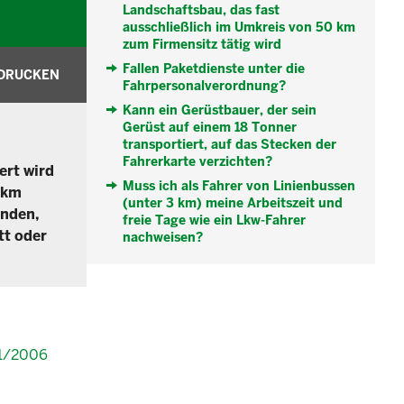
Landschaftsbau, das fast
ausschließlich im Umkreis von 50 km
zum Firmensitz tätig wird
Fallen Paketdienste unter die
DRUCKEN
Fahrpersonalverordnung?
Kann ein Gerüstbauer, der sein
Gerüst auf einem 18 Tonner
transportiert, auf das Stecken der
Fahrerkarte verzichten?
ert wird
Muss ich als Fahrer von Linienbussen
 km
(unter 3 km) meine Arbeitszeit und
unden,
freie Tage wie ein Lkw-Fahrer
tt oder
nachweisen?
61/2006