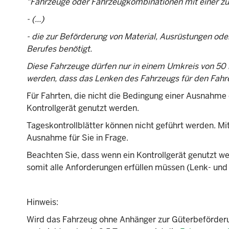
"Fahrzeuge oder Fahrzeugkombinationen mit einer zul
- (...)
- die zur Beförderung von Material, Ausrüstungen od
Berufes benötigt.
Diese Fahrzeuge dürfen nur in einem Umkreis von 5
werden, dass das Lenken des Fahrzeugs für den Fahrer 
Für Fahrten, die nicht die Bedingung einer Ausnahme
Kontrollgerät genutzt werden.
Tageskontrollblätter können nicht geführt werden. M
Ausnahme für Sie in Frage.
Beachten Sie, dass wenn ein Kontrollgerät genutzt we
somit alle Anforderungen erfüllen müssen (Lenk- und 
Hinweis:
Wird das Fahrzeug ohne Anhänger zur Güterbeförderu