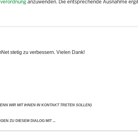
lverordnung
anzuwenden. Die entsprechende Ausnahme ergib