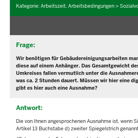
Kategorie: Arbeitszeit, Arbeitsbedingungen > Sozialvo
Frage:
Wir benötigen für Gebäudereinigungsarbeiten manc
diese auf einem Anhänger. Das Gesamtgewicht des 
Umkreises fallen vermutlich unter die Ausnahme
was ca. 2 Stunden dauert. Müssen wir hier eine di
gibt es hier auch eine Ausnahme?
Antwort:
Die von Ihnen angesprochenen Ausnahme ist, wenn Sie
Artikel 13 Buchstabe d) zweiter Spiegelstrich genannt