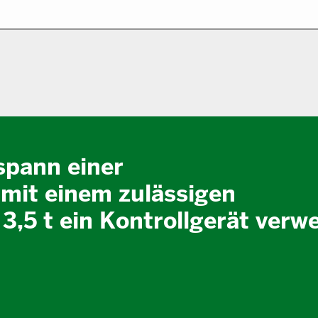
spann einer
mit einem zulässigen
,5 t ein Kontrollgerät verw