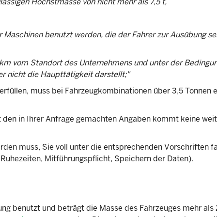
ässigen Höchstmasse von nicht mehr als 7,5 t,
er Maschinen benutzt werden, die der Fahrer zur Ausübung se
0 km vom Standort des Unternehmens und unter der Bedingu
nicht die Haupttätigkeit darstellt;"
 erfüllen, muss bei Fahrzeugkombinationen über 3,5 Tonnen e
it den in Ihrer Anfrage gemachten Angaben kommt keine wei
rden muss, Sie voll unter die entsprechenden Vorschriften fa
Ruhezeiten, Mitführungspflicht, Speichern der Daten).
ng benutzt und beträgt die Masse des Fahrzeuges mehr als 