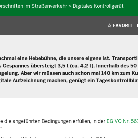
rschriften im Straßenverkehr > Digitales Kontrollgerät
FAVORIT
hmal eine Hebebühne, die unsere eigene ist. Transporti
Gespannes übersteigt 3,5 t (ca. 4,2 t). Innerhalb des 50
regelung. Aber wir müssen auch schon mal 140 km zum K
gitale Aufzeichnung machen, genügt ein Tageskontrollbla
 die angeführten Bedingungen erfüllen, in der
EG VO Nr. 5
: