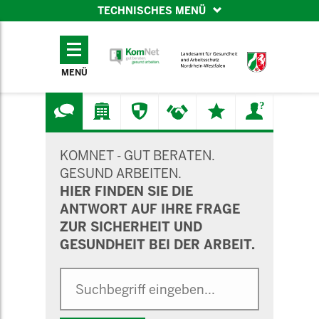
TECHNISCHES MENÜ
TECHNISCHES
MENÜ
MENÜ
SUCHMASKE
KOMNET - GUT BERATEN.
GESUND ARBEITEN.
HIER FINDEN SIE DIE
ANTWORT AUF IHRE FRAGE
ZUR SICHERHEIT UND
GESUNDHEIT BEI DER ARBEIT.
Suche