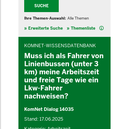
SUCHE
Ihre Themen-Auswahl:
Alle Themen
Hilfe
Erweiterte Suche
Themenliste
INHALTSBEREICH
KOMNET-WISSENSDATENBANK
Muss ich als Fahrer von
Linienbussen (unter 3
km) meine Arbeitszeit
und freie Tage wie ein
Lkw-Fahrer
nachweisen?
KomNet Dialog 14035
Stand: 17.06.2025
Kategorie: Arbeitszeit,