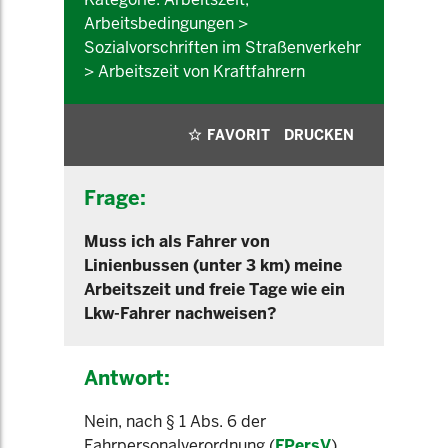
Arbeitsbedingungen >
Sozialvorschriften im Straßenverkehr
> Arbeitszeit von Kraftfahrern
FAVORIT
DRUCKEN
Frage:
Muss ich als Fahrer von
Linienbussen (unter 3 km) meine
Arbeitszeit und freie Tage wie ein
Lkw-Fahrer nachweisen?
Antwort:
Nein, nach § 1 Abs. 6 der
Fahrpersonalverordnung (
FPersV
)