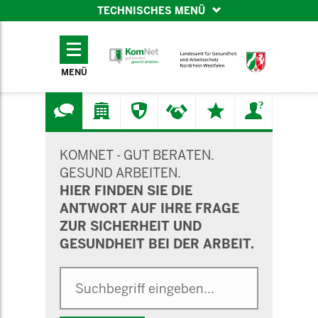
TECHNISCHES MENÜ
TECHNISCHES
MENÜ
MENÜ
SUCHMASKE
KOMNET - GUT BERATEN.
GESUND ARBEITEN.
HIER FINDEN SIE DIE
ANTWORT AUF IHRE FRAGE
ZUR SICHERHEIT UND
GESUNDHEIT BEI DER ARBEIT.
Suche