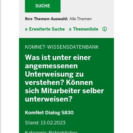
SUCHE
Ihre Themen-Auswahl:
Alle Themen
Hilfe
Erweiterte Suche
Themenliste
INHALTSBEREICH
KOMNET-WISSENSDATENBANK
Was ist unter einer
angemessenen
Unterweisung zu
verstehen? Können
sich Mitarbeiter selber
unterweisen?
KomNet Dialog 5830
Stand: 13.02.2023
Kategorie: Betriebliches