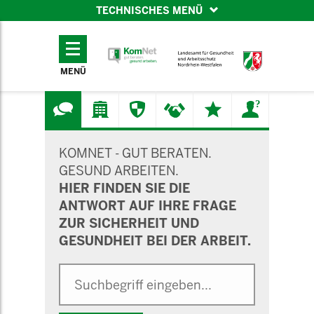
TECHNISCHES MENÜ
TECHNISCHES
MENÜ
MENÜ
SUCHMASKE
KOMNET - GUT BERATEN.
GESUND ARBEITEN.
HIER FINDEN SIE DIE
ANTWORT AUF IHRE FRAGE
ZUR SICHERHEIT UND
GESUNDHEIT BEI DER ARBEIT.
Suche