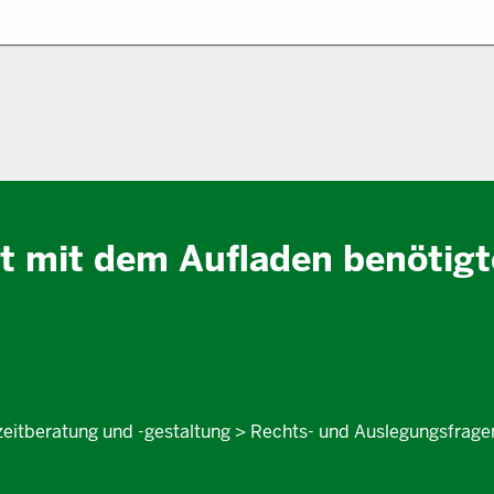
t mit dem Aufladen benötigt
szeitberatung und -gestaltung > Rechts- und Auslegungsfrage