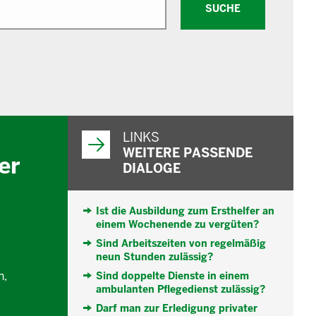
SUCHE
WEITERFÜHRENDE
INFORMATIONEN
LINKS
WEITERE PASSENDE
er
DIALOGE
Ist die Ausbildung zum Ersthelfer an
einem Wochenende zu vergüten?
Sind Arbeitszeiten von regelmäßig
neun Stunden zulässig?
n,
Sind doppelte Dienste in einem
ambulanten Pflegedienst zulässig?
Darf man zur Erledigung privater