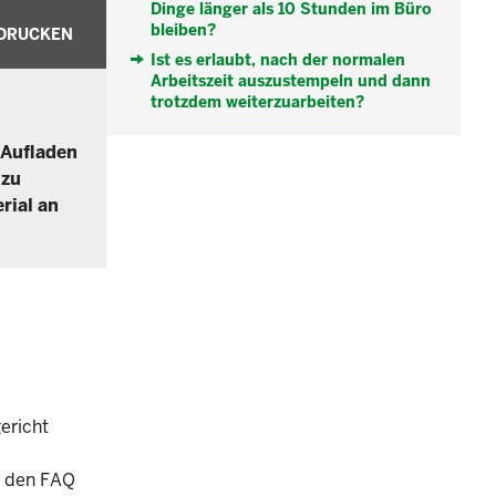
Dinge länger als 10 Stunden im Büro
bleiben?
DRUCKEN
Ist es erlaubt, nach der normalen
Arbeitszeit auszustempeln und dann
trotzdem weiterzuarbeiten?
 Aufladen
 zu
rial an
ericht
n den FAQ