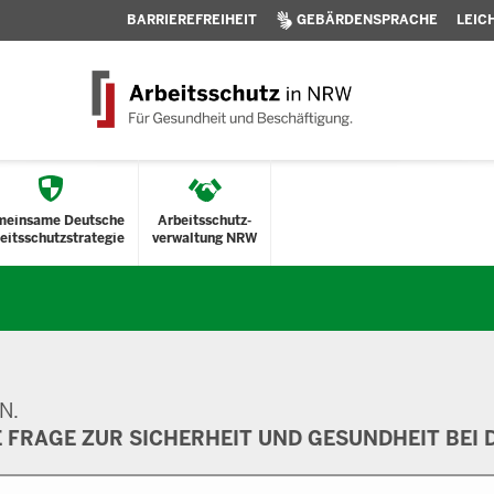
BARRIEREFREIHEIT
GEBÄRDENSPRACHE
LEIC
meinsame Deutsche
Arbeitsschutz-
eitsschutzstrategie
verwaltung NRW
N.
E FRAGE ZUR SICHERHEIT UND GESUNDHEIT BEI D