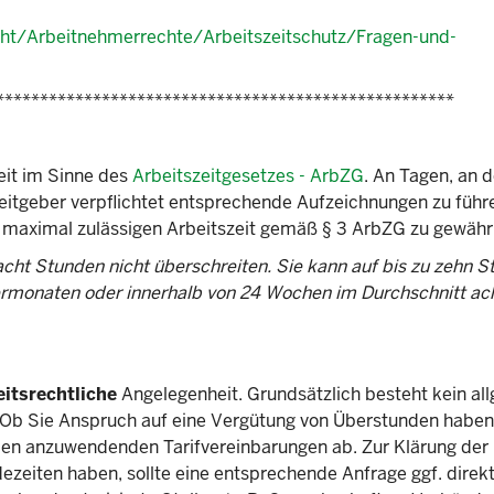
ht/Arbeitnehmerrechte/Arbeitszeitschutz/Fragen-und-
****************************************************
eit im Sinne des
Arbeitszeitgesetzes - ArbZG
. An Tagen, an 
beitgeber verpflichtet entsprechende Aufzeichnungen zu führ
r maximal zulässigen Arbeitszeit gemäß § 3 ArbZG zu gewährl
acht Stunden nicht überschreiten. Sie kann auf bis zu zehn S
ermonaten oder innerhalb von 24 Wochen im Durchschnitt ac
eitsrechtliche
Angelegenheit. Grundsätzlich besteht kein al
Ob Sie Anspruch auf eine Vergütung von Überstunden haben
en anzuwendenden Tarifvereinbarungen ab. Zur Klärung der 
ezeiten haben, sollte eine entsprechende Anfrage ggf. direk