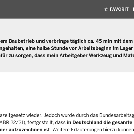
FAVORIT
inem Baubetrieb und verbringe täglich ca. 45 min mit dem
ngehalten, eine halbe Stunde vor Arbeitsbeginn im Lager
dafür zu sorgen, dass mein Arbeitgeber Werkzeug und Mate
itszeitgesetz wieder. Jedoch wurde durch das Bundesarbeitsg
BR 22/21), festgestellt, dass
in Deutschland die gesamte
mer aufzuzeichnen ist
. Weitere Erläuterungen hierzu könne