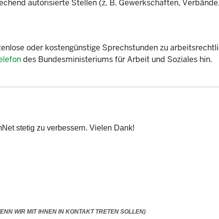
chend autorisierte Stellen (z. B. Gewerkschaften, Verbände
stenlose oder kostengünstige Sprechstunden zu arbeitsrechtl
elefon
des Bundesministeriums für Arbeit und Soziales hin.