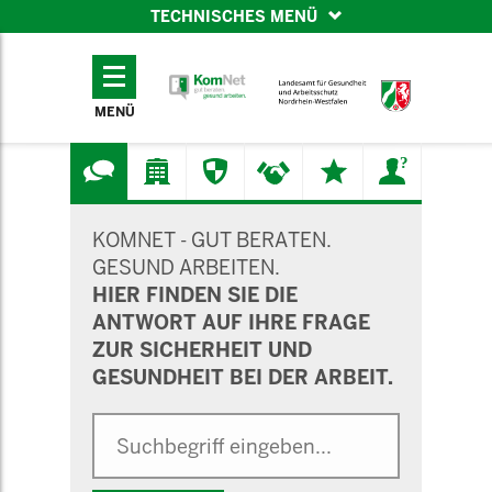
TECHNISCHES MENÜ
TECHNISCHES
MENÜ
MENÜ
SUCHMASKE
KOMNET - GUT BERATEN.
GESUND ARBEITEN.
HIER FINDEN SIE DIE
ANTWORT AUF IHRE FRAGE
ZUR SICHERHEIT UND
GESUNDHEIT BEI DER ARBEIT.
Suche