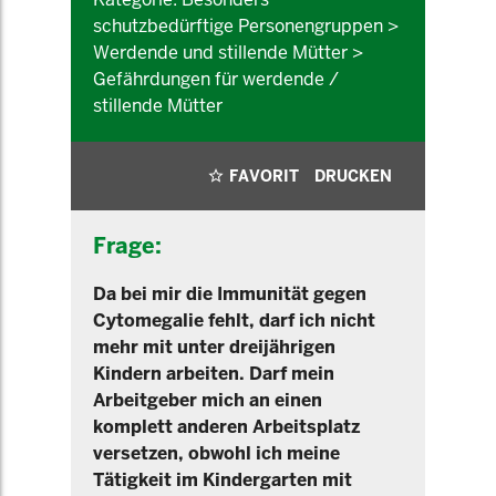
schutzbedürftige Personengruppen >
Werdende und stillende Mütter >
Gefährdungen für werdende /
stillende Mütter
FAVORIT
DRUCKEN
Frage:
Da bei mir die Immunität gegen
Cytomegalie fehlt, darf ich nicht
mehr mit unter dreijährigen
Kindern arbeiten. Darf mein
Arbeitgeber mich an einen
komplett anderen Arbeitsplatz
versetzen, obwohl ich meine
Tätigkeit im Kindergarten mit