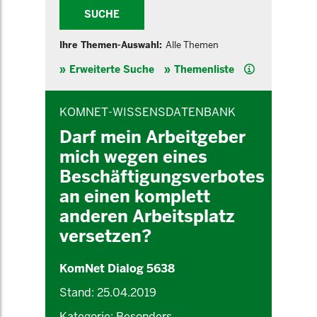
SUCHE
Ihre Themen-Auswahl:
Alle Themen
Hilfe
Erweiterte Suche
Themenliste
INHALTSBEREICH
KOMNET-WISSENSDATENBANK
Darf mein Arbeitgeber
mich wegen eines
Beschäftigungsverbotes
an einen komplett
anderen Arbeitsplatz
versetzen?
KomNet Dialog 5638
Stand: 25.04.2019
Kategorie: Besonders