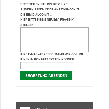
WEITERFÜHRENDE
INFORMATIONEN