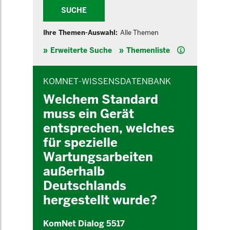
SUCHE
Ihre Themen-Auswahl:
Alle Themen
Hilfe
Erweiterte Suche
Themenliste
INHALTSBEREICH
KOMNET-WISSENSDATENBANK
Welchem Standard
muss ein Gerät
entsprechen, welches
für spezielle
Wartungsarbeiten
außerhalb
Deutschlands
hergestellt wurde?
KomNet Dialog 5517