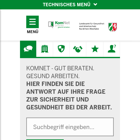
TECHNISCHES MENÜ
TECHNISCHES
MENÜ
MENÜ
SUCHMASKE
KOMNET - GUT BERATEN.
GESUND ARBEITEN.
HIER FINDEN SIE DIE
ANTWORT AUF IHRE FRAGE
ZUR SICHERHEIT UND
GESUNDHEIT BEI DER ARBEIT.
Suche