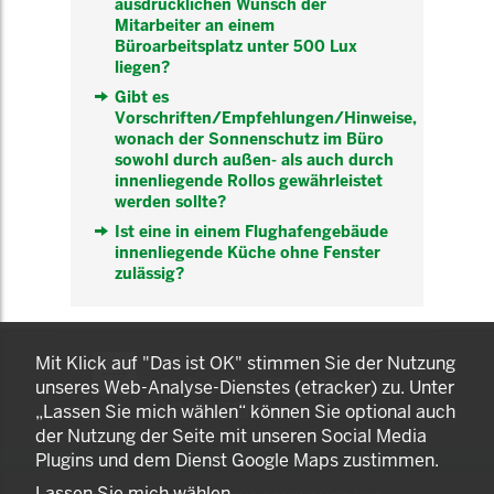
ausdrücklichen Wunsch der
Mitarbeiter an einem
Büroarbeitsplatz unter 500 Lux
liegen?
Gibt es
Vorschriften/Empfehlungen/Hinweise,
wonach der Sonnenschutz im Büro
sowohl durch außen- als auch durch
innenliegende Rollos gewährleistet
werden sollte?
Ist eine in einem Flughafengebäude
innenliegende Küche ohne Fenster
zulässig?
KOMNET
Mit Klick auf "Das ist OK" stimmen Sie der Nutzung
GUT BERATEN. GESUND
unseres Web-Analyse-Dienstes (etracker) zu. Unter
ARBEITEN.
„Lassen Sie mich wählen“ können Sie optional auch
der Nutzung der Seite mit unseren Social Media
Plugins und dem Dienst Google Maps zustimmen.
Lassen Sie mich wählen