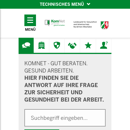
TECHNISCHES MENÜ
TECHNISCHES
MENÜ
MENÜ
SUCHMASKE
KOMNET - GUT BERATEN.
GESUND ARBEITEN.
HIER FINDEN SIE DIE
ANTWORT AUF IHRE FRAGE
ZUR SICHERHEIT UND
GESUNDHEIT BEI DER ARBEIT.
Suche